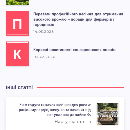
Переваги професійного насіння для отримання
П
високого врожаю – поради для фермерів і
городників
14.03.2026
К
Корисні властивості консервованих овочів
04.03.2026
Інші статті
Чим годувати качок щоб швидко росли:
раціон мулардів, шипунів та каченят від
вилуплення до забою 🦆
Наступна стаття