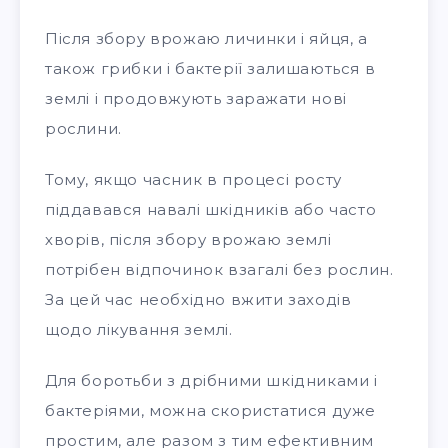
Після збору врожаю личинки і яйця, а
також грибки і бактерії залишаються в
землі і продовжують заражати нові
рослини.
Тому, якщо часник в процесі росту
піддавався навалі шкідників або часто
хворів, після збору врожаю землі
потрібен відпочинок взагалі без рослин.
За цей час необхідно вжити заходів
щодо лікування землі.
Для боротьби з дрібними шкідниками і
бактеріями, можна скористатися дуже
простим, але разом з тим ефективним