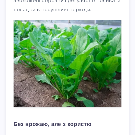
зволожені борозни і регулярно поливати
посадки в посушливі періоди.
Без врожаю, але з користю