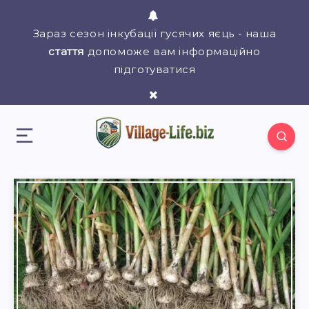
Зараз сезон інкубації гусячих яєць - наша
стаття
допоможе вам інформаційно
підготуватися