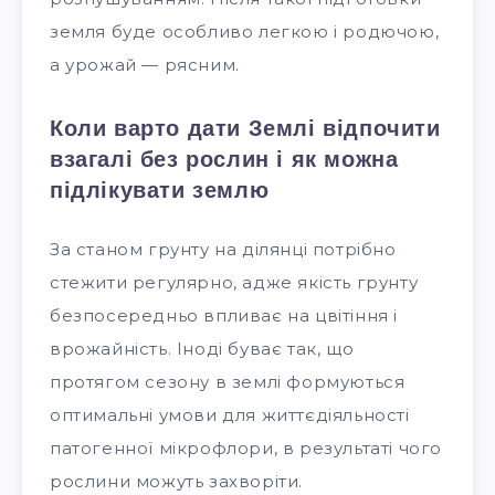
земля буде особливо легкою і родючою,
а урожай — рясним.
Коли варто дати Землі відпочити
взагалі без рослин і як можна
підлікувати землю
За станом грунту на ділянці потрібно
стежити регулярно, адже якість грунту
безпосередньо впливає на цвітіння і
врожайність. Іноді буває так, що
протягом сезону в землі формуються
оптимальні умови для життєдіяльності
патогенної мікрофлори, в результаті чого
рослини можуть захворіти.