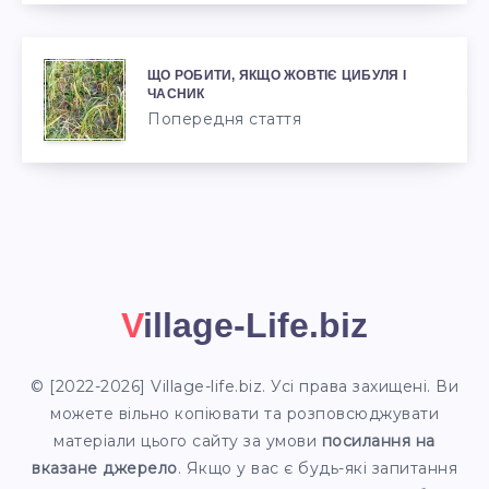
ЩО РОБИТИ, ЯКЩО ЖОВТІЄ ЦИБУЛЯ І
ЧАСНИК
Попередня стаття
Village-Life.biz
© [2022-2026] Village-life.biz. Усі права захищені. Ви
можете вільно копіювати та розповсюджувати
матеріали цього сайту за умови
посилання
на
вказане джерело
. Якщо у вас є будь-які запитання