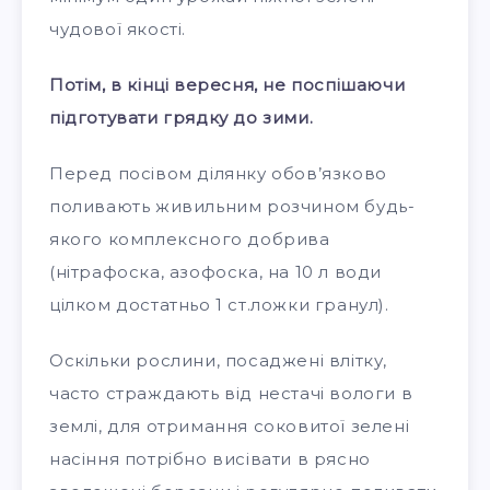
чудової якості.
Потім, в кінці вересня, не поспішаючи
підготувати грядку до зими.
Перед посівом ділянку обов’язково
поливають живильним розчином будь-
якого комплексного добрива
(нітрафоска, азофоска, на 10 л води
цілком достатньо 1 ст.ложки гранул).
Оскільки рослини, посаджені влітку,
часто страждають від нестачі вологи в
землі, для отримання соковитої зелені
насіння потрібно висівати в рясно