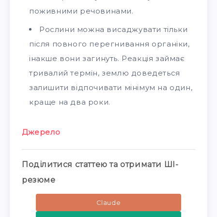
поживними речовинами.
Рослини можна висаджувати тільки
після повного перегнивання органіки,
інакше вони загинуть. Реакція займає
тривалий термін, землю доведеться
залишити відпочивати мінімум на один,
краще на два роки.
Джерело
Поділитися статтею та отримати ШІ-
резюме
Claude