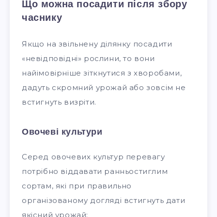
Що можна посадити після збору
часнику
Якщо на звільнену ділянку посадити
«невідповідні» рослини, то вони
найімовірніше зіткнутися з хворобами,
дадуть скромний урожай або зовсім не
встигнуть визріти.
Овочеві культури
Серед овочевих культур перевагу
потрібно віддавати ранньостиглим
сортам, які при правильно
організованому догляді встигнуть дати
якісний урожай: