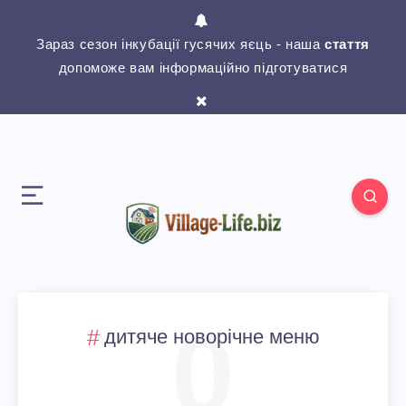
Зараз сезон інкубації гусячих яєць - наша
стаття
допоможе вам інформаційно підготуватися
0
дитяче новорічне меню