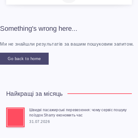
Something's wrong here...
Ми не знайшли результатів за вашим пошуковим запитом.
Go back to home
Найкращі за місяць
Швидкі пасажирські перевезення: чому сервіс пошуку
поїздок Sharry економить час
31.07.2026