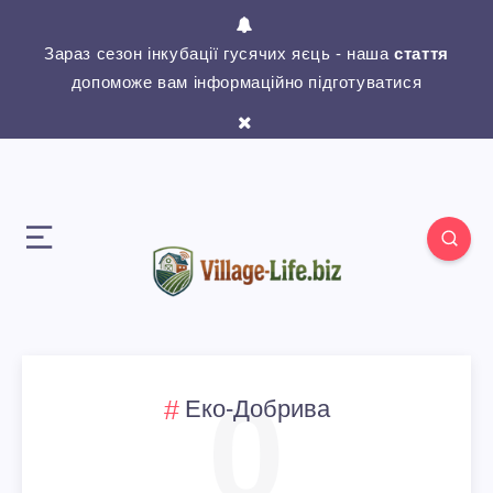
Зараз сезон інкубації гусячих яєць - наша
стаття
допоможе вам інформаційно підготуватися
0
Еко-Добрива