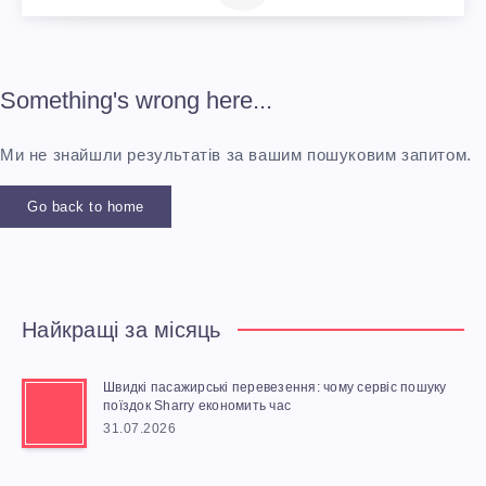
Something's wrong here...
Ми не знайшли результатів за вашим пошуковим запитом.
Go back to home
Найкращі за місяць
Швидкі пасажирські перевезення: чому сервіс пошуку
поїздок Sharry економить час
31.07.2026