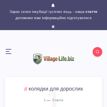
Зараз сезон інкубації гусячих яєць - наша
стаття
допоможе вам інформаційно підготуватися
1
колядки для дорослих
1
Стаття