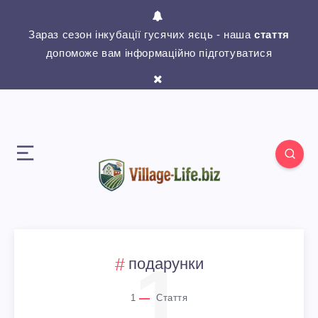
Зараз сезон інкубації гусячих яєць - наша
стаття
допоможе вам інформаційно підготуватися
1
подарунки
1
Стаття