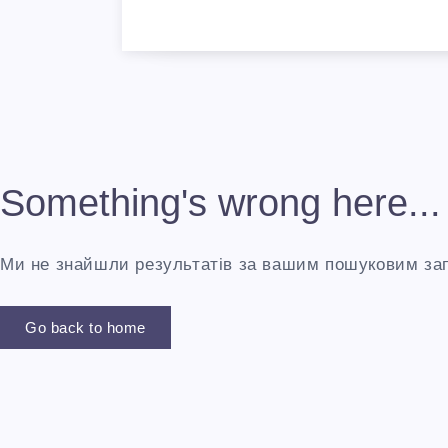
Something's wrong here...
Ми не знайшли результатів за вашим пошуковим за
Go back to home