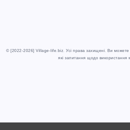
© [2022-2026] Village-life.biz. Усі права захищені. Ви мож
які запитання щодо використання ма