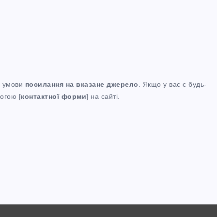
за умови
посилання
на вказане джерело
. Якщо у вас є будь-
огою [
контактної форми
] на сайті.