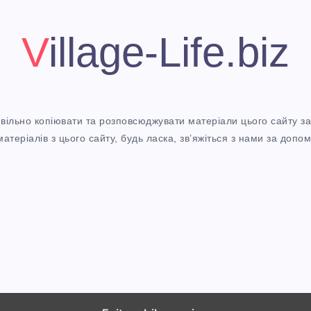
i
t
!
Village-Life.biz
ете вільно копіювати та розповсюджувати матеріали цього сайту 
теріалів з цього сайту, будь ласка, зв’яжіться з нами за допом