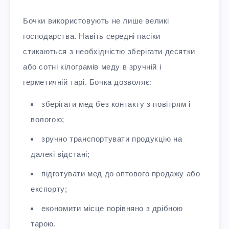
Бочки використовують не лише великі
господарства. Навіть середні пасіки
стикаються з необхідністю зберігати десятки
або сотні кілограмів меду в зручній і
герметичній тарі. Бочка дозволяє:
зберігати мед без контакту з повітрям і
вологою;
зручно транспортувати продукцію на
далекі відстані;
підготувати мед до оптового продажу або
експорту;
економити місце порівняно з дрібною
тарою.