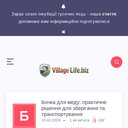
Зараз сезон інкубації гусячих яєць - наша
стаття
допоможе вам інформаційно підготуватися
Бочка для меду: практичне
рішення для зберігання та
Б
транспортування
10.02.2026
1
хв читати
182