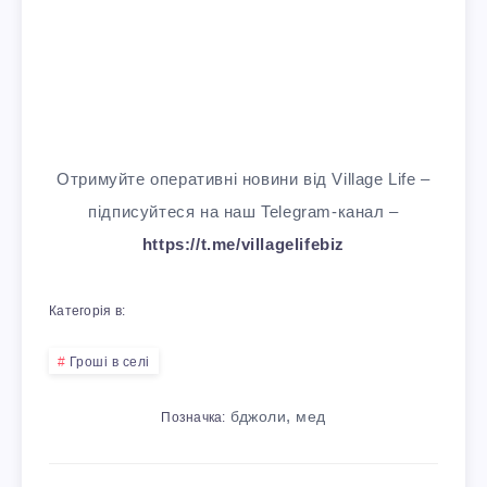
Отримуйте оперативні новини від Village Life –
підписуйтеся на наш Telegram-канал –
https://t.me/villagelifebiz
Категорія в:
Гроші в селі
,
бджоли
мед
Позначка: