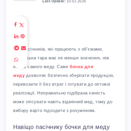
Last Update:
10.02.2026
Для пасічників, які працюють з об’ємами,
правильна тара має не менше значення, ніж
якість самого меду. Саме
бочка для
меду
дозволяє безпечно зберігати продукцію,
перевозити її без втрат і готувати до оптової
реалізації. Неправильно підібрана ємність
може зіпсувати навіть відмінний мед, тому до
вибору варто підходити з розумінням.
Навіщо пасічнику бочки для меду