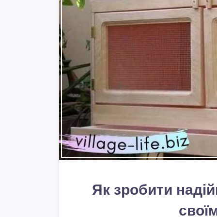
Як зробити надій
свої