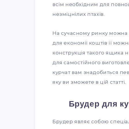
всім необхідним для повно
незміцнілих птахів.
На сучасному ринку можна 
для економії коштів її можн
конструкція такого ящика не
для самостійного виготовл
курчат вам знадобиться пе
яку ви зможете в цій статті.
Брудер для ку
Брудер являє собою спеціал