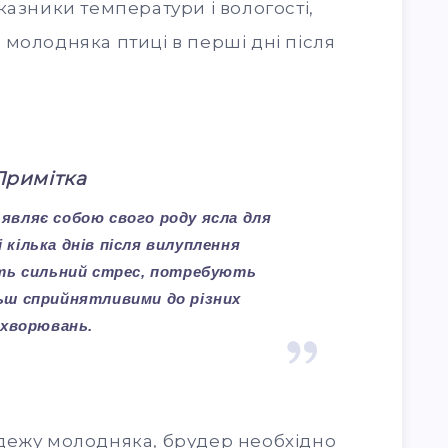
казники температури і вологості,
молодняка птиці в перші дні після
Примітка
являє собою свого роду ясла для
і кілька днів після вилуплення
ть сильний стрес, потребують
ьш сприйнятливими до різних
ахворювань.
дежу молодняка, брудер необхідно