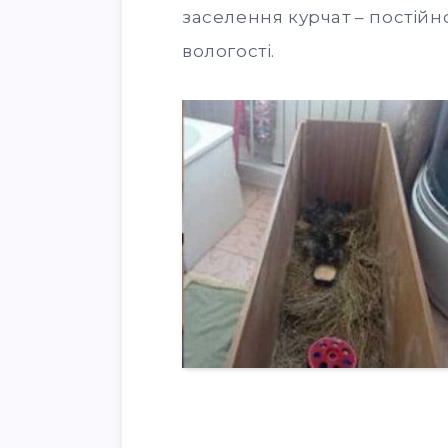
заселення курчат – постійно
вологості.