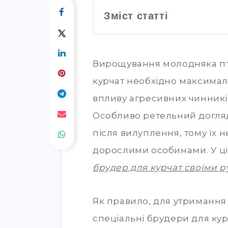
Зміст статті
Вирощування молодняка пти
курчат необхідно максимал
впливу агресивних чинник
Особливо ретельний догля
після вилуплення, тому їх 
дорослими особинами. У цій
брудер для курчат своїми р
Як правило, для утриманн
спеціальні брудери для кур