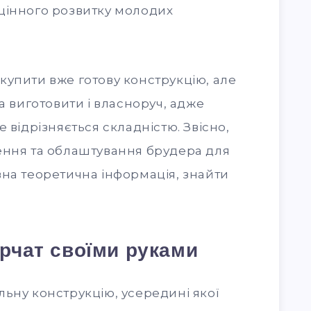
цінного розвитку молодих
купити вже готову конструкцію, але
а виготовити і власноруч, адже
 відрізняється складністю. Звісно,
ення та облаштування брудера для
вна теоретична інформація, знайти
рчат своїми руками
ьну конструкцію, усередині якої