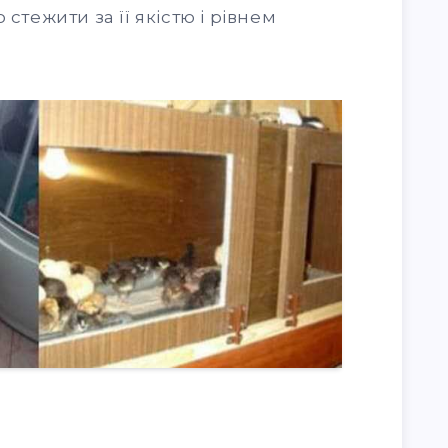
 стежити за її якістю і рівнем