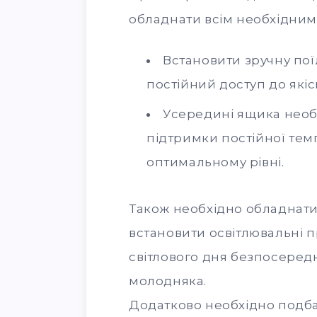
обладнати всім необхідним
Встановити зручну пої
постійний доступ до якіс
Усередині ящика необ
підтримки постійної темп
оптимальному рівні.
Також необхідно обладнат
встановити освітлювальні п
світлового дня безпосеред
молодняка.
Додатково необхідно подбат