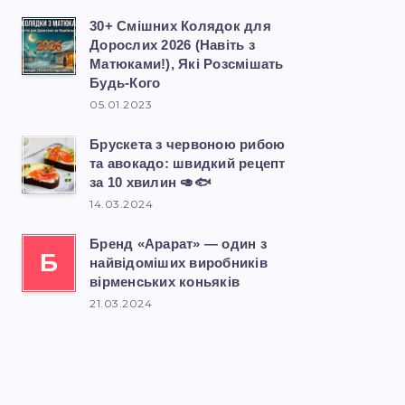
30+ Смішних Колядок для
Дорослих 2026 (Навіть з
Матюками!), Які Розсмішать
Будь-Кого
05.01.2023
Брускета з червоною рибою
та авокадо: швидкий рецепт
за 10 хвилин 🥑🐟
14.03.2024
Бренд «Арарат» — один з
Б
найвідоміших виробників
вірменських коньяків
21.03.2024