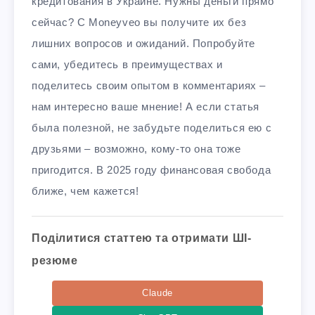
кредитования в Украине. Нужны деньги прямо
сейчас? С Moneyveo вы получите их без
лишних вопросов и ожиданий. Попробуйте
сами, убедитесь в преимуществах и
поделитесь своим опытом в комментариях –
нам интересно ваше мнение! А если статья
была полезной, не забудьте поделиться ею с
друзьями – возможно, кому-то она тоже
пригодится. В 2025 году финансовая свобода
ближе, чем кажется!
Поділитися статтею та отримати ШІ-
резюме
Claude