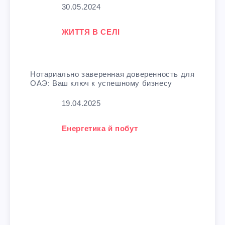
Дата
30.05.2024
У зв'язку з тим, що
ЖИТТЯ В СЕЛІ
Нотариально заверенная доверенность для
ОАЭ: Ваш ключ к успешному бизнесу
Дата
19.04.2025
У зв'язку з тим, що
Енергетика й побут