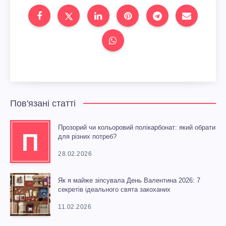
Пов'язані статті
Прозорий чи кольоровий полікарбонат: який обрати
П
для різних потреб?
28.02.2026
Як я майже зіпсувала День Валентина 2026: 7
секретів ідеального свята закоханих
11.02.2026