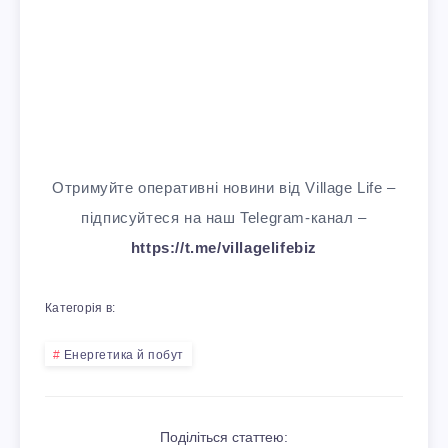
Отримуйте оперативні новини від Village Life –
підписуйтеся на наш Telegram-канал –
https://t.me/villagelifebiz
Категорія в:
Енергетика й побут
Поділіться статтею: