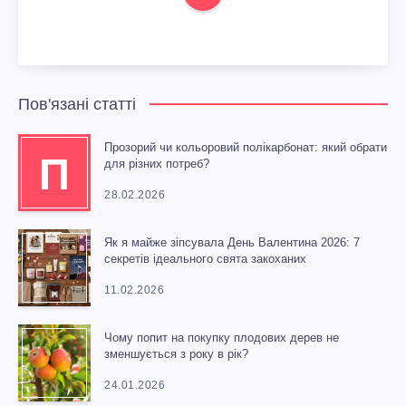
Пов'язані статті
Прозорий чи кольоровий полікарбонат: який обрати
П
для різних потреб?
28.02.2026
Як я майже зіпсувала День Валентина 2026: 7
секретів ідеального свята закоханих
11.02.2026
Чому попит на покупку плодових дерев не
зменшується з року в рік?
24.01.2026