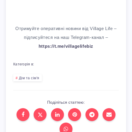
Отримуйте оперативні новини від Village Life –
підписуйтеся на наш Telegram-канал –
https://t.me/villagelifebiz
Категорія в:
Дім та сім'я
Поділіться статтею: