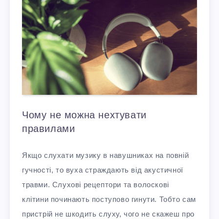
Чому не можна нехтувати
правилами
Якщо слухати музику в навушниках на повній
гучності, то вуха страждають від акустичної
травми. Слухові рецептори та волоскові
клітини починають поступово гинути. Тобто сам
пристрій не шкодить слуху, чого не скажеш про