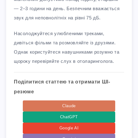
— 2–3 години на день. Безпечним вважається
звук для неповнолітніх на рівні 75 дБ.
Насолоджуйтеся улюбленими треками,
дивіться фільми та розмовляйте із друзями.
Однак користуйтеся навушниками розумно та
щороку перевіряйте слух в отоларинголога.
Поділитися статтею та отримати ШІ-
резюме
Claude
ChatGPT
Google AI