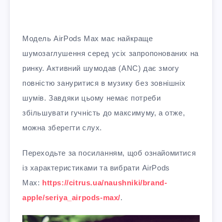
Модель AirPods Max має найкраще
шумозаглушення серед усіх запропонованих на
ринку. Активний шумодав (ANC) дає змогу
повністю зануритися в музику без зовнішніх
шумів. Завдяки цьому немає потреби
збільшувати гучність до максимуму, а отже,
можна зберегти слух.
Переходьте за посиланням, щоб ознайомитися
із характеристиками та вибрати AirPods
Мах:
https://citrus.ua/naushniki/brand-
apple/seriya_airpods-max/
.