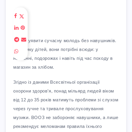
Важко уявити сучасну молодь без навушників.
На думку дітей, вони потрібні всюди: у
навчанні, подорожах і навіть під час походу в
магазин за хлібом.
Згідно із даними Всесвітньої організації
охорони здоров’я, понад мільярд людей віком
від 12 до 35 років матимуть проблеми зі слухом
через гучне та тривале прослуховування
музики. ВООЗ не забороняє навушники, а лише
рекомендує меломанам правила їхнього