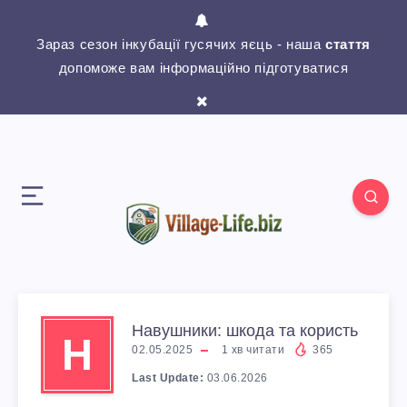
Зараз сезон інкубації гусячих яєць - наша
стаття
допоможе вам інформаційно підготуватися
Навушники: шкода та користь
Н
02.05.2025
1
хв читати
365
Last Update:
03.06.2026