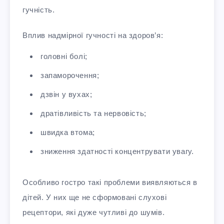
гучність.
Вплив надмірної гучності на здоров’я:
головні болі;
запаморочення;
дзвін у вухах;
дратівливість та нервовість;
швидка втома;
зниження здатності концентрувати увагу.
Особливо гостро такі проблеми виявляються в
дітей. У них ще не сформовані слухові
рецептори, які дуже чутливі до шумів.