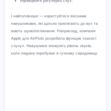
перевіряйте регулярно слух.
І найголовніше — користуйтеся якісними
навушниками, які щільно прилягають до вух та
мають шумопоглинання. Наприклад, компанія
Apple для AirPods розробила функцію «захист
слуху». Навушники знижують рівень звуків,
коли людина перебуває в гучному середовищі.