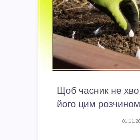
Щоб часник не хвор
його цим розчино
01.11.2