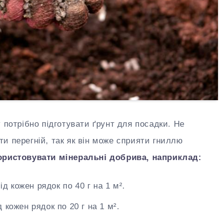
 потрібно підготувати ґрунт для посадки. Не
и перегній, так як він може сприяти гниллю
ористовувати мінеральні добрива, наприклад:
ід кожен рядок по 40 г на 1 м².
 кожен рядок по 20 г на 1 м².