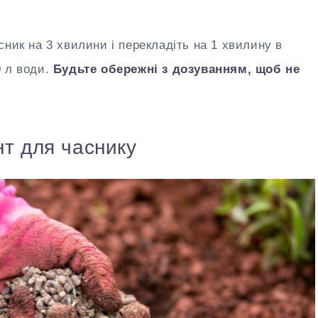
сник на 3 хвилини і перекладіть на 1 хвилину в
0 л води.
Будьте обережні з дозуванням, щоб не
нт для часнику