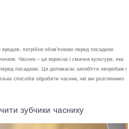
і вродив, потрібно обов’язково перед посадкою
чином. Часник – це корисна і смачна культура, яка
перед посадкою. Це допомагає запобігти хворобам і
ілька способів обробити часник, які ми розглянемо
чити зубчики часнику