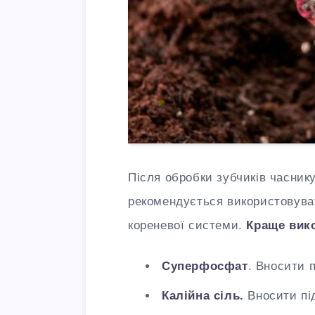
Після обробки зубчиків часнику
рекомендується використовуват
кореневої системи.
Краще вик
Суперфосфат
. Вносити п
Калійна сіль.
Вносити під