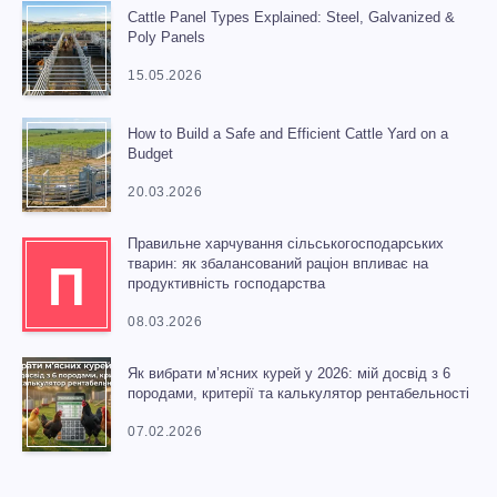
Cattle Panel Types Explained: Steel, Galvanized &
Poly Panels
15.05.2026
How to Build a Safe and Efficient Cattle Yard on a
Budget
20.03.2026
Правильне харчування сільськогосподарських
тварин: як збалансований раціон впливає на
П
продуктивність господарства
08.03.2026
Як вибрати м’ясних курей у 2026: мій досвід з 6
породами, критерії та калькулятор рентабельності
07.02.2026