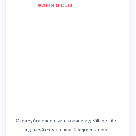
У зв'язку з тим, що
ЖИТТЯ В СЕЛІ
Отримуйте оперативні новини від Village Life –
підписуйтеся на наш Telegram-канал –