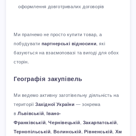
оформлення довготривалих договорів
Ми прагнемо не просто купити товар, а
побудувати
партнерські відносини
, які
базуються на взаємоповазі та вигоді для обох
сторін.
Географія закупівель
Ми ведемо активну заготівельну діяльність на
території
Західної України
— зокрема
в
Львівській
,
Івано-
Франківській
,
Чернівецькій
,
Закарпатській
,
Тернопільській
,
Волинській
,
Рівненській
,
Хм