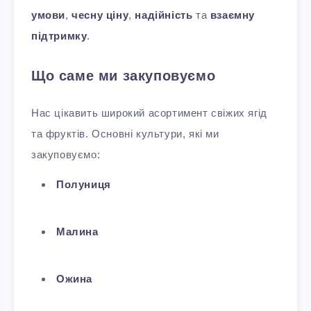
умови
,
чесну ціну
,
надійність
та
взаємну
підтримку
.
Що саме ми закуповуємо
Нас цікавить широкий асортимент свіжих ягід
та фруктів. Основні культури, які ми
закуповуємо:
Полуниця
Малина
Ожина