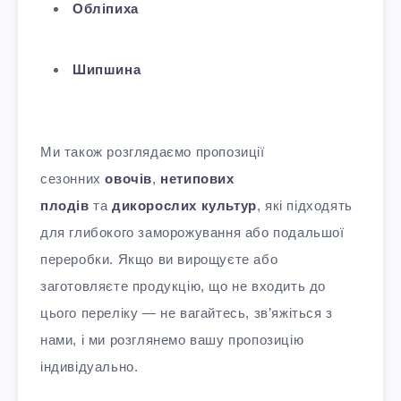
Обліпиха
Шипшина
Ми також розглядаємо пропозиції
сезонних
овочів
,
нетипових
плодів
та
дикорослих культур
, які підходять
для глибокого заморожування або подальшої
переробки. Якщо ви вирощуєте або
заготовляєте продукцію, що не входить до
цього переліку — не вагайтесь, зв’яжіться з
нами, і ми розглянемо вашу пропозицію
індивідуально.