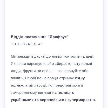
Відділ постачання “Ярофрут”
+38 068 741 33 49
Ми завжди відкриті до нових контактів та ідей.
Якщо ви вирощуєте або збираєте натуральні
ягоди, фрукти чи овочі — телефонуйте або
пишіть. Нехай ваша праця отримає
гідну
оцінку
, а ми з гордістю представимо її в
замороженому вигляді
на полицях
українських та європейських супермаркетів
.