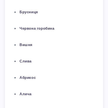
Брусниця
Червона горобина
Вишня
Слива
Абрикос
Алича