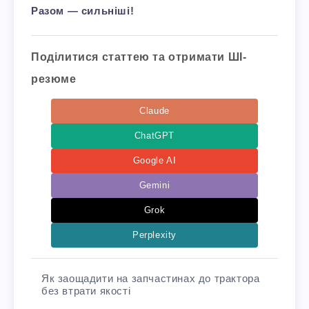
Разом — сильніші!
Поділитися статтею та отримати ШІ-
резюме
Claude
ChatGPT
Google AI
Gemini
Grok
Perplexity
Як заощадити на запчастинах до трактора
без втрати якості