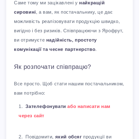
Саме тому ми зацікавлені у
найкращій
сировині
, а вам, як постачальнику, це дає
можливість реалізовувати продукцію швидко,
вигідно і без ризиків. Співпрацюючи з Ярофрут,
ви отримуєте
надійність, простоту
комунікації та чесне партнерство
.
Як розпочати співпрацю?
Все просто. Щоб стати нашим постачальником,
вам потрібно:
Зателефонувати
або написати нам
через сайт
Повідомити,
який обсяг
продукції ви