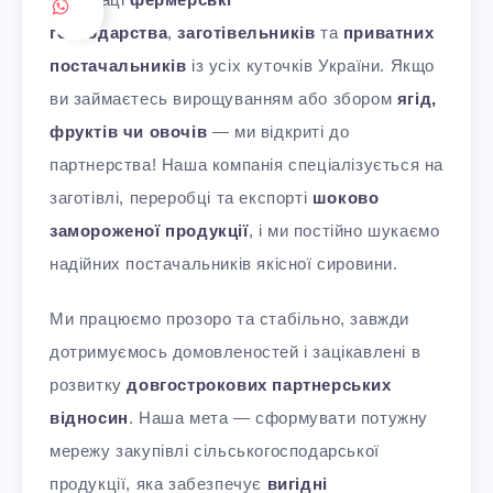
господарства
,
заготівельників
та
приватних
постачальників
із усіх куточків України. Якщо
ви займаєтесь вирощуванням або збором
ягід,
фруктів чи овочів
— ми відкриті до
партнерства! Наша компанія спеціалізується на
заготівлі, переробці та експорті
шоково
замороженої продукції
, і ми постійно шукаємо
надійних постачальників якісної сировини.
Ми працюємо прозоро та стабільно, завжди
дотримуємось домовленостей і зацікавлені в
розвитку
довгострокових партнерських
відносин
. Наша мета — сформувати потужну
мережу закупівлі сільськогосподарської
продукції, яка забезпечує
вигідні