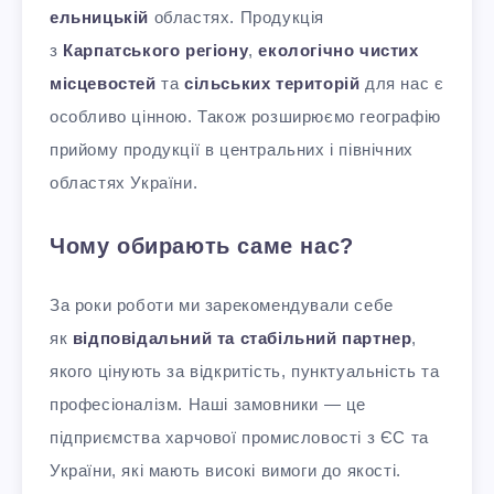
ельницькій
областях. Продукція
з
Карпатського регіону
,
екологічно чистих
місцевостей
та
сільських територій
для нас є
особливо цінною. Також розширюємо географію
прийому продукції в центральних і північних
областях України.
Чому обирають саме нас?
За роки роботи ми зарекомендували себе
як
відповідальний та стабільний партнер
,
якого цінують за відкритість, пунктуальність та
професіоналізм. Наші замовники — це
підприємства харчової промисловості з ЄС та
України, які мають високі вимоги до якості.