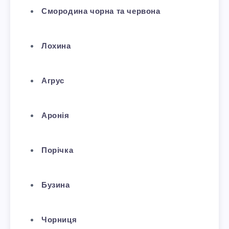
Смородина чорна та червона
Лохина
Агрус
Аронія
Порічка
Бузина
Чорниця