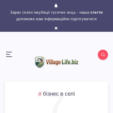
Зараз сезон інкубації гусячих яєць - наша
стаття
допоможе вам інформаційно підготуватися
7
бізнес в селі