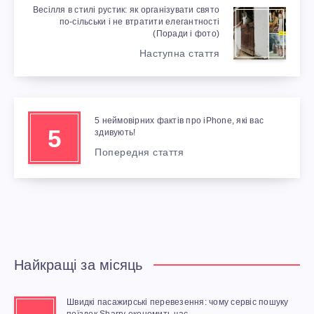
Весілля в стилі рустик: як організувати свято
по-сільськи і не втратити елегантності
(Поради і фото)
Наступна стаття
5 неймовірних фактів про iPhone, які вас
5
здивують!
Попередня стаття
Найкращі за місяць
Швидкі пасажирські перевезення: чому сервіс пошуку
поїздок Sharry економить час