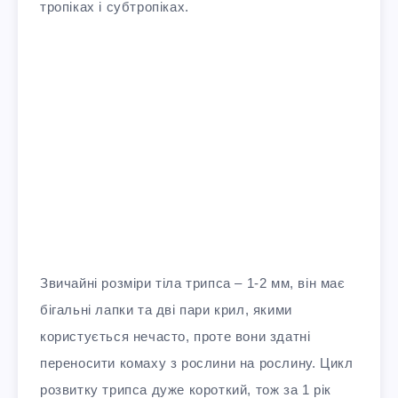
тропіках і субтропіках.
Звичайні розміри тіла трипса – 1-2 мм, він має
бігальні лапки та дві пари крил, якими
користується нечасто, проте вони здатні
переносити комаху з рослини на рослину. Цикл
розвитку трипса дуже короткий, тож за 1 рік