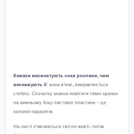
Комахи висмоктують соки рослини, чим
виснажують її
: вона в’яне, викривляється
стебло. Спочатку можна помітити темні крапки
на нижньому боці листової пластини – це
колонія паразитів.
На листі з’являються світло-жовті, потім