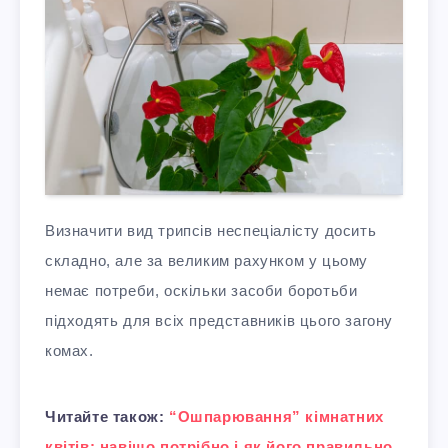
Визначити вид трипсів неспеціалісту досить
складно, але за великим рахунком у цьому
немає потреби, оскільки засоби боротьби
підходять для всіх представників цього загону
комах.
Читайте також:
“Ошпарювання” кімнатних
квітів: навіщо потрібно і як його правильно