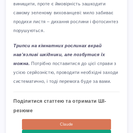
винищити, проте є ймовірність зашкодити
самому зеленому вихованцеві: мило забиває
продихи листя – дихання рослини і фотосинтез
порушуються.
Трипси на кімнатних рослинах вкрай
нав’язливі шкідники, але
позбутися їх
можна
.
Потрібно поставитися до цієї справи з
усією серйозністю, проводити необхідні заходи
систематично, і тоді перемога буде за вами.
Поділитися статтею та отримати ШІ-
резюме
Claude