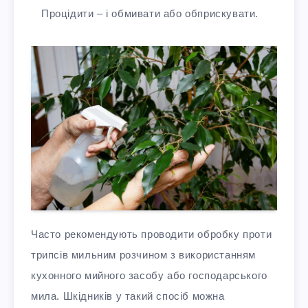
Процідити – і обмивати або обприскувати.
Часто рекомендують проводити обробку проти
трипсів мильним розчином з використанням
кухонного мийного засобу або господарського
мила. Шкідників у такий спосіб можна