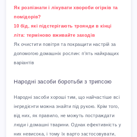
Як розпізнати і лікувати хвороби огірків та
помідорів?
10 бід, які підстерігають троянди в кінці
літа: терміново вживайте заходів
Як очистити повітря та покращити настрій за
допомогою домашніх рослин: п’ять найкращих
варіантів
Народні засоби боротьби з трипсою
Народні засоби хороші тим, що найчастіше всі
інгредієнти можна знайти під рукою. Крім того,
від них, як правило, не можуть постраждати
люди і домашні тварини. Однак ефективність у
них невисока, і тому їх варто застосовувати,