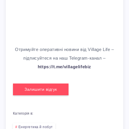
Отримуйте оперативні новини від Village Life –
підписуйтеся на наш Telegram-канал –
https://t.me/villagelifebiz
Залишити відгук
Категорія в:
Енергетика й побут