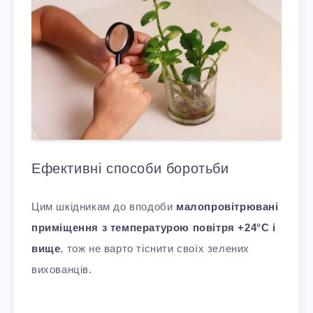
Ефективні способи боротьби
Цим шкідникам до вподоби
малопровітрювані
приміщення з температурою повітря +24°С і
вище
, тож не варто тіснити своїх зелених
вихованців.