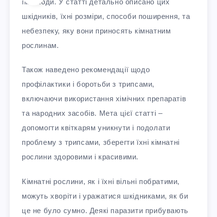
їм шкоди. У статті детально описано цих
шкідників, їхні розміри, способи поширення, та
небезпеку, яку вони приносять кімнатним
рослинам.
Також наведено рекомендації щодо
профілактики і боротьби з трипсами,
включаючи використання хімічних препаратів
та народних засобів. Мета цієї статті –
допомогти квіткарям уникнути і подолати
проблему з трипсами, зберегти їхні кімнатні
рослини здоровими і красивими.
Кімнатні рослини, як і їхні вільні побратими,
можуть хворіти і уражатися шкідниками, як би
це не було сумно. Деякі паразити прибувають