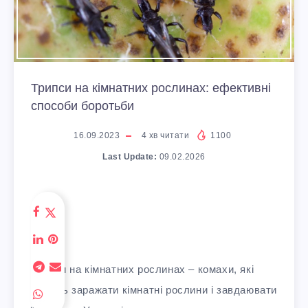
Трипси на кімнатних рослинах: ефективні
способи боротьби
16.09.2023
4
хв читати
1100
Last Update:
09.02.2026
Трипси на кімнатних рослинах – комахи, які
можуть заражати кімнатні рослини і завдаювати