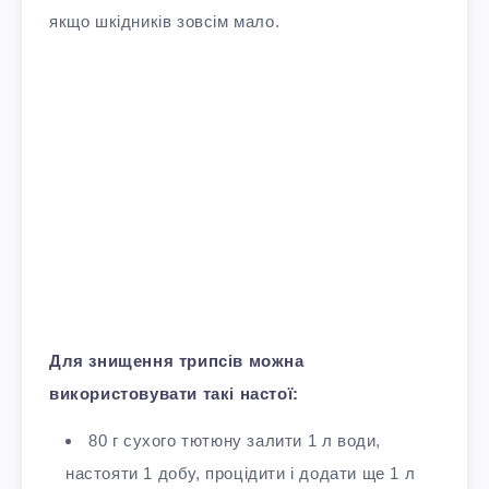
якщо шкідників зовсім мало.
Для знищення трипсів можна
використовувати такі настої:
80 г сухого тютюну залити 1 л води,
настояти 1 добу, процідити і додати ще 1 л