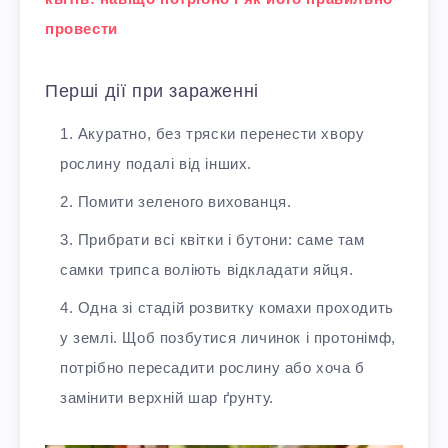
провести
Перші дії при зараженні
Акуратно, без тряски перенести хвору
рослину подалі від інших.
Помити зеленого вихованця.
Прибрати всі квітки і бутони: саме там
самки трипса воліють відкладати яйця.
Одна зі стадій розвитку комахи проходить
у землі. Щоб позбутися личинок і протонімф,
потрібно пересадити рослину або хоча б
замінити верхній шар ґрунту.