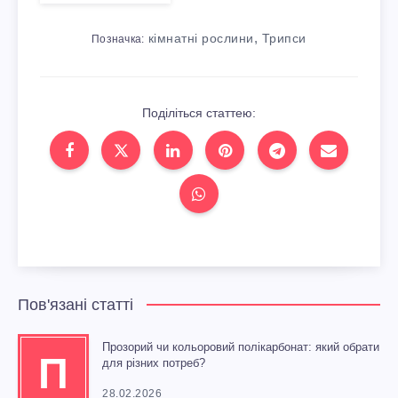
,
кімнатні рослини
Трипси
Позначка:
Поділіться статтею:
Пов'язані статті
Прозорий чи кольоровий полікарбонат: який обрати
П
для різних потреб?
28.02.2026