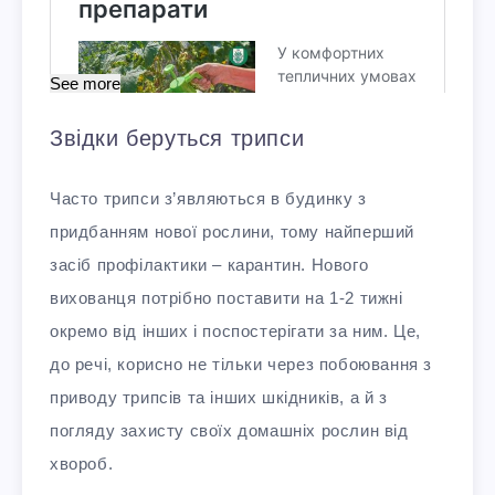
See more
Звідки беруться трипси
Часто трипси з’являються в будинку з
придбанням нової рослини, тому найперший
засіб профілактики – карантин. Нового
вихованця потрібно поставити на 1-2 тижні
окремо від інших і поспостерігати за ним. Це,
до речі, корисно не тільки через побоювання з
приводу трипсів та інших шкідників, а й з
погляду захисту своїх домашніх рослин від
хвороб.