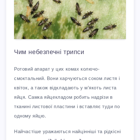
Чим небезпечні трипси
Ротовий апарат у цих комах колючо-
смоктальний. Вони харчуються соком листя і
квіток, а також відкладають у м’якоть листа
яйця. Самка яйцекладом робить надрізи в
тканині листової пластини і вставляє туди по
одному яйцю.
Найчастіше уражаються найцінніші та рідкісні