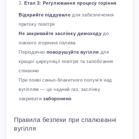
Етап 3: Регулювання процесу горіння
Відкрийте піддувало
для забезпечення
притоку повітря
Не закривайте заслінку димоходу
до
повного згоряння палива
Періодично
поворушуйте вугілля
для
кращої циркуляції повітря та запобігання
спіканню
При появі синьо-блакитного полум’я над
вугіллям — це чадний газ, заслінку
закривати
заборонено
Правила безпеки при спалюванні
вугілля