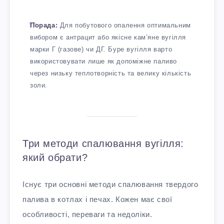
Порада:
Для побутового опалення оптимальним
вибором є антрацит або якісне кам’яне вугілля
марки Г (газове) чи ДГ. Буре вугілля варто
використовувати лише як допоміжне паливо
через низьку теплотворність та велику кількість
золи.
Три методи спалювання вугілля:
який обрати?
Існує три основні методи спалювання твердого
палива в котлах і печах. Кожен має свої
особливості, переваги та недоліки.