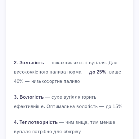
2. Зольність
— показник якості вугілля. Для
високоякісного палива норма —
до 25%
, вище
40% — низькосортне паливо
3. Вологість
— сухе вугілля горить
ефективніше. Оптимальна вологість — до 15%
4. Теплотворність
— чим вища, тим менше
вугілля потрібно для обігріву