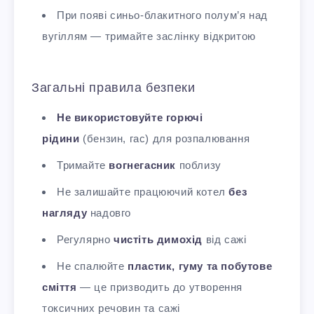
При появі синьо-блакитного полум’я над
вугіллям — тримайте заслінку відкритою
Загальні правила безпеки
Не використовуйте горючі
рідини
(бензин, гас) для розпалювання
Тримайте
вогнегасник
поблизу
Не залишайте працюючий котел
без
нагляду
надовго
Регулярно
чистіть димохід
від сажі
Не спалюйте
пластик, гуму та побутове
сміття
— це призводить до утворення
токсичних речовин та сажі