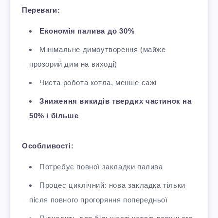
Переваги:
Економія палива до 30%
Мінімальне димоутворення (майже
прозорий дим на виході)
Чиста робота котла, менше сажі
Зниження викидів твердих частинок на
50% і більше
Особливості:
Потребує повної закладки палива
Процес циклічний: нова закладка тільки
після повного прогоряння попередньої