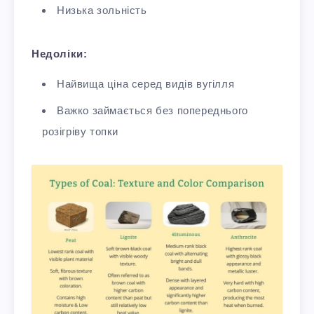
Низька зольність
Недоліки:
Найвища ціна серед видів вугілля
Важко займається без попереднього
розігріву топки