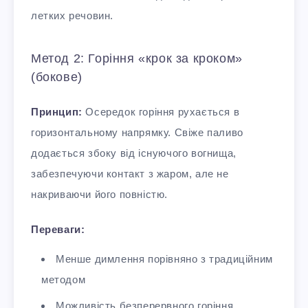
летких речовин.
Метод 2: Горіння «крок за кроком»
(бокове)
Принцип:
Осередок горіння рухається в
горизонтальному напрямку. Свіже паливо
додається збоку від існуючого вогнища,
забезпечуючи контакт з жаром, але не
накриваючи його повністю.
Переваги:
Менше димлення порівняно з традиційним
методом
Можливість безперервного горіння