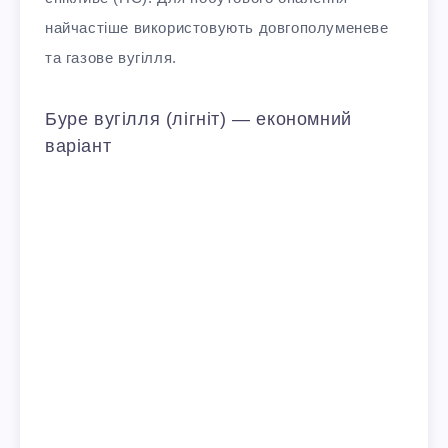
найчастіше використовують довгополуменеве
та газове вугілля.
Буре вугілля (лігніт) — економний
варіант