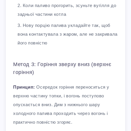
Коли паливо прогорить, зсуньте вугілля до
задньої частини котла
Нову порцію палива укладайте так, щоб
вона контактувала з жаром, але не закривала
його повністю
Метод 3: Горіння зверху вниз (верхнє
горіння)
Принцип:
Осередок горіння переноситься у
верхню частину топки, і вогонь поступово
опускається вниз. Дим з нижнього шару
холодного палива проходить через вогонь і
практично повністю згоряє.