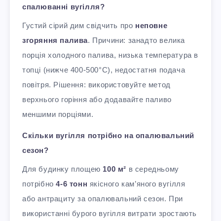
спалюванні вугілля?
Густий сірий дим свідчить про
неповне
згоряння палива
. Причини: занадто велика
порція холодного палива, низька температура в
топці (нижче 400-500°C), недостатня подача
повітря. Рішення: використовуйте метод
верхнього горіння або додавайте паливо
меншими порціями.
Скільки вугілля потрібно на опалювальний
сезон?
Для будинку площею
100 м²
в середньому
потрібно
4-6 тонн
якісного кам’яного вугілля
або антрациту за опалювальний сезон. При
використанні бурого вугілля витрати зростають