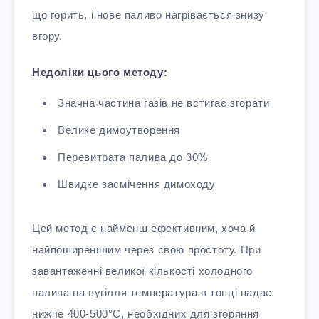
що горить, і нове паливо нагрівається знизу
вгору.
Недоліки цього методу:
Значна частина газів не встигає згорати
Велике димоутворення
Перевитрата палива до 30%
Швидке засмічення димоходу
Цей метод є найменш ефективним, хоча й
найпоширенішим через свою простоту. При
завантаженні великої кількості холодного
палива на вугілля температура в топці падає
нижче 400-500°C, необхідних для згоряння