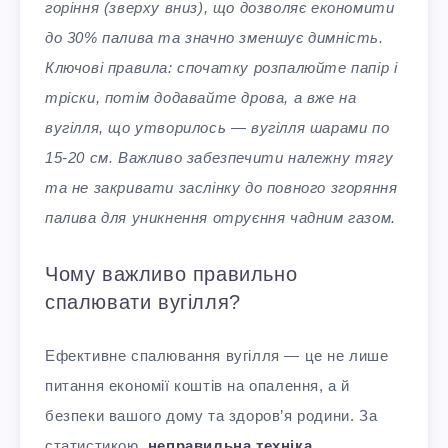
горіння (зверху вниз), що дозволяє економити
до 30% палива та значно зменшує димність.
Ключові правила: спочатку розпалюйте папір і
тріски, потім додавайте дрова, а вже на
вугілля, що утворилось — вугілля шарами по
15-20 см. Важливо забезпечити належну тягу
та не закривати заслінку до повного згоряння
палива для уникнення отруєння чадним газом.
Чому важливо правильно
спалювати вугілля?
Ефективне спалювання вугілля — це не лише
питання економії коштів на опалення, а й
безпеки вашого дому та здоров’я родини. За
статистикою,
неправильна техніка