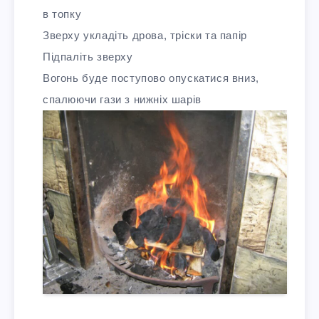
в топку
Зверху укладіть дрова, тріски та папір
Підпаліть зверху
Вогонь буде поступово опускатися вниз,
спалюючи гази з нижніх шарів