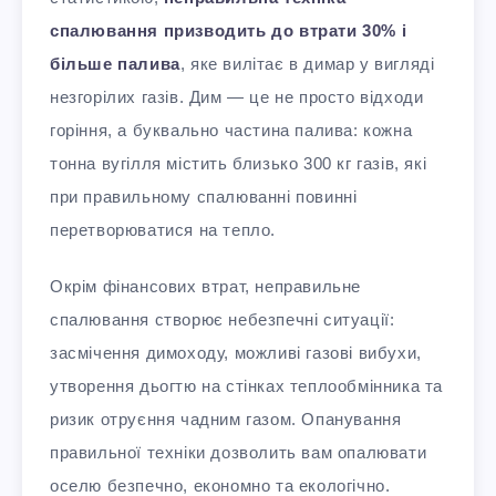
спалювання призводить до втрати 30% і
більше палива
, яке вилітає в димар у вигляді
незгорілих газів. Дим — це не просто відходи
горіння, а буквально частина палива: кожна
тонна вугілля містить близько 300 кг газів, які
при правильному спалюванні повинні
перетворюватися на тепло.
Окрім фінансових втрат, неправильне
спалювання створює небезпечні ситуації:
засмічення димоходу, можливі газові вибухи,
утворення дьогтю на стінках теплообмінника та
ризик отруєння чадним газом. Опанування
правильної техніки дозволить вам опалювати
оселю безпечно, економно та екологічно.