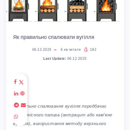
Як правильно спалювати вугілля
06.12.2025
6
хв читати
182
Last Update:
06.12.2025
Правильне спалювання вугілля передбачає
вибір якісного палива (антрацит або кам’яне
вугілля), використання методу верхнього