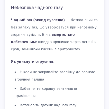
Небезпека чадного газу
Чадний газ (оксид вуглецю)
— безколірний та
без запаху газ, що утворюється при неповному
згорянні вугілля. Він є
смертельно
небезпечним
: швидко проникає через легені в
кров, заміняючи кисень в еритроцитах.
Як уникнути отруєння:
Ніколи не закривайте заслінку до повного
згоряння палива
Забезпечте хорошу вентиляцію
приміщення
Встановіть датчик чадного газу