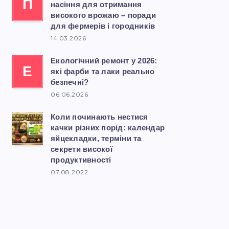
П
насіння для отримання
високого врожаю – поради
для фермерів і городників
14.03.2026
Екологічний ремонт у 2026:
Е
які фарби та лаки реально
безпечні?
06.06.2026
Коли починають нестися
качки різних порід: календар
яйцекладки, терміни та
секрети високої
продуктивності
07.08.2022