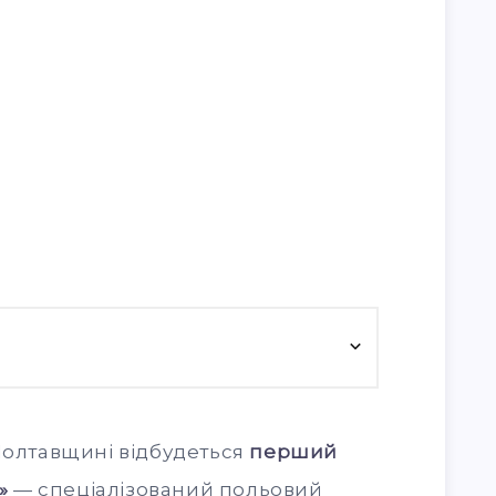
олтавщині відбудеться
перший
»
— спеціалізований польовий