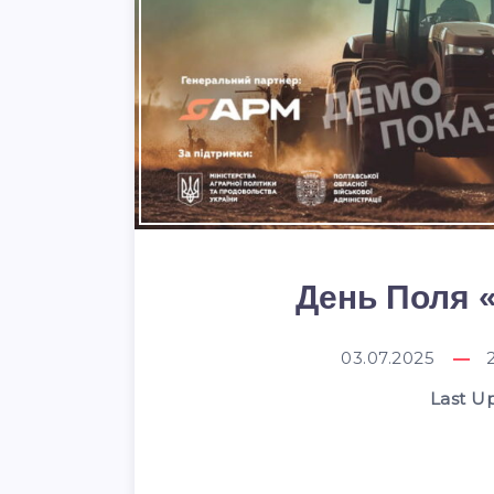
День Поля
03.07.2025
Last U