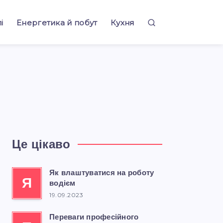
ійно підготуватися
і
Енергетика й побут
Кухня
Це цікаво
Як влаштуватися на роботу
Я
водієм
19.09.2023
Переваги професійного