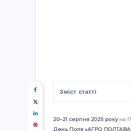
Зміст статті
20–21 серпня 2025 року
на П
День Поля «АГРО ПОЛТАВА