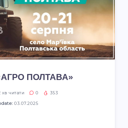
 «АГРО ПОЛТАВА»
2
хв читати
0
353
pdate:
03.07.2025