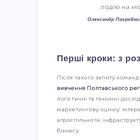
подію на міс
Олександр Погребни
Перші кроки: з ро
Після такого запиту кома
вивчення Полтавського рег
логістичні та технічні досл
маркетингову оцінку: інтере
агроспільноти, інфраструкт
бізнесу.