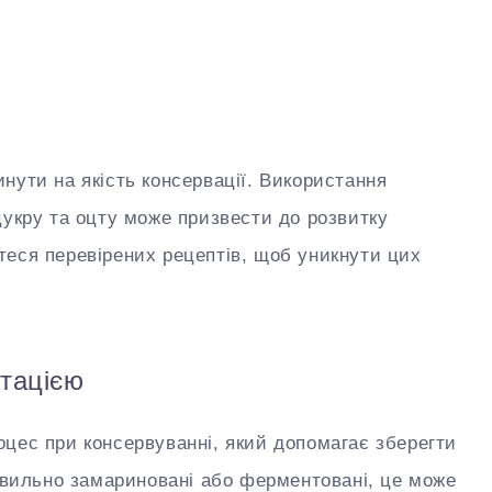
нути на якість консервації. Використання
цукру та оцту може призвести до розвитку
еся перевірених рецептів, щоб уникнути цих
тацією
цес при консервуванні, який допомагає зберегти
равильно замариновані або ферментовані, це може