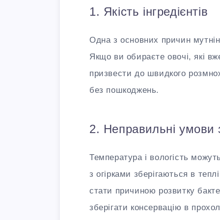
1. Якість інгредієнтів
Одна з основних причин мутнінн
Якщо ви обираєте овочі, які в
призвести до швидкого розмнож
без пошкоджень.
2. Неправильні умови 
Температура і вологість можуть
з огірками зберігаються в теп
стати причиною розвитку бактер
зберігати консервацію в прохо