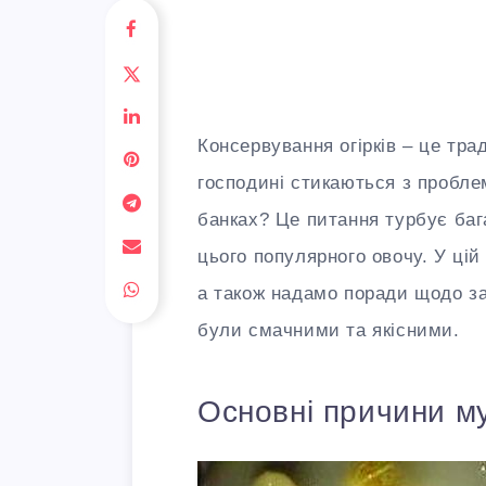
Консервування огірків – це тра
господині стикаються з пробле
банках? Це питання турбує бага
цього популярного овочу. У цій
а також надамо поради щодо за
були смачними та якісними.
Основні причини му