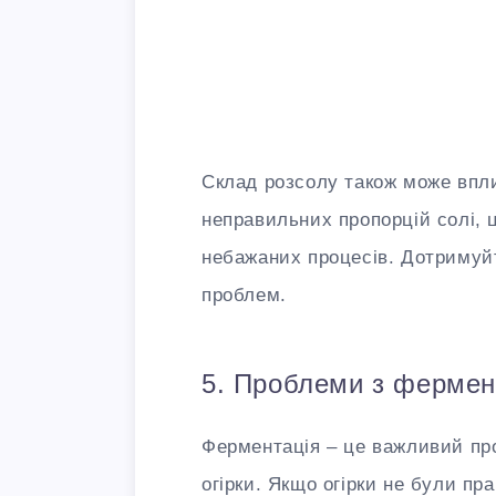
Склад розсолу також може впли
неправильних пропорцій солі, 
небажаних процесів. Дотримуйт
проблем.
5. Проблеми з фермен
Ферментація – це важливий про
огірки. Якщо огірки не були п