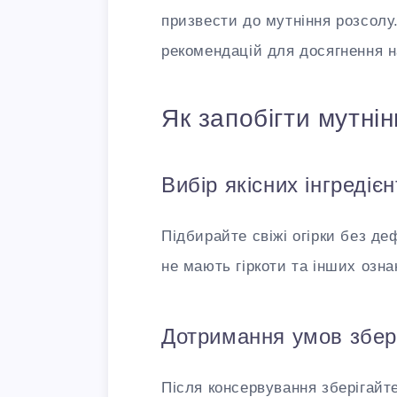
призвести до мутніння розсолу
рекомендацій для досягнення н
Як запобігти мутнін
Вибір якісних інгредієн
Підбирайте свіжі огірки без де
не мають гіркоти та інших озна
Дотримання умов збер
Після консервування зберігайт