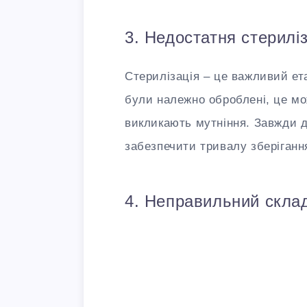
3. Недостатня стерилі
Стерилізація – це важливий ет
були належно оброблені, це мо
викликають мутніння. Завжди 
забезпечити тривалу зберіганн
4. Неправильний скла