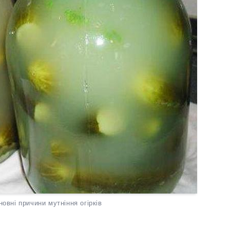
овні причини мутніння огірків