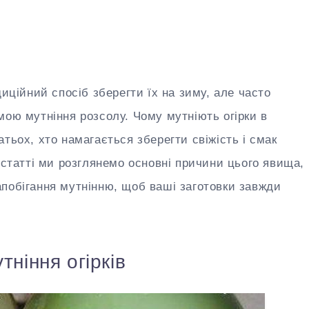
диційний спосіб зберегти їх на зиму, але часто
мою мутніння розсолу. Чому мутніють огірки в
тьох, хто намагається зберегти свіжість і смак
 статті ми розглянемо основні причини цього явища,
побігання мутнінню, щоб ваші заготовки завжди
тніння огірків