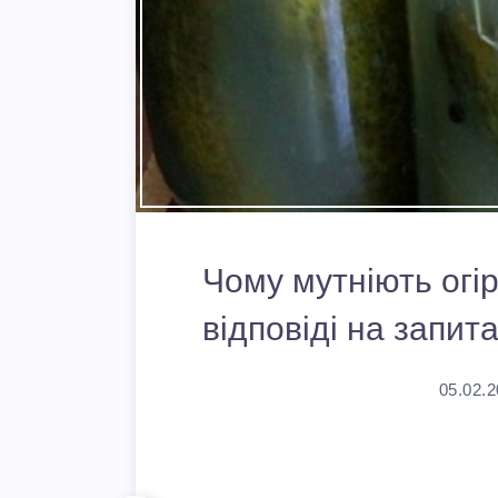
Чому мутніють огір
відповіді на запит
05.02.