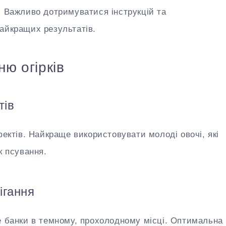
. Важливо дотримуватися інструкцій та
айкращих результатів.
ню огірків
тів
фектів. Найкраще використовувати молоді овочі, які
к псування.
ігання
е банки в темному, прохолодному місці. Оптимальна