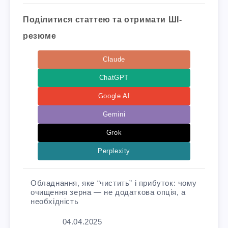
Поділитися статтею та отримати ШІ-
резюме
Claude
ChatGPT
Google AI
Gemini
Grok
Perplexity
Обладнання, яке “чистить” і прибуток: чому
очищення зерна — не додаткова опція, а
необхідність
Дата
04.04.2025