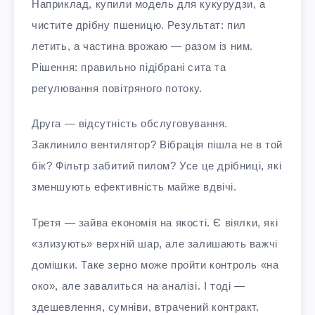
Наприклад, купили модель для кукурудзи, а
чистите дрібну пшеницю. Результат: пил
летить, а частина врожаю — разом із ним.
Рішення: правильно підібрані сита та
регулювання повітряного потоку.
Друга — відсутність обслуговування.
Заклинило вентилятор? Вібрація пішла не в той
бік? Фільтр забитий пилом? Усе це дрібниці, які
зменшують ефективність майже вдвічі.
Третя — зайва економія на якості. Є віялки, які
«злизують» верхній шар, але залишають важчі
домішки. Таке зерно може пройти контроль «на
око», але завалиться на аналізі. І тоді —
здешевлення, сумніви, втрачений контракт.