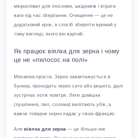
мікроклімат для плісняви, шкідників і втрати
ваги під час зберігання. Очищення — це не
додатковий крок, а спосіб зберегти врожай у
тому вигляді, якого він вартий.
Як працює віялка для зерна і чому
це не «пилосос на полі»
Механіка проста. Зерно завантажується в
бункер, проходить через сито або решето, далі
зустрічає потік повітря. Легкі домішки
(лушпиння, пил, солома) вилітають убік, а
важче товарне зерно падає у свою фракцію.
Але
віялка для зерна
— це більше ніж