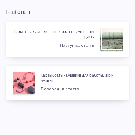
Інші статті
Геомат: захист схилів від ерозії та зміцнення
ґрунту
Наступна стаття
Как выбрать наушники для работы, игр и
музыки
Попередня стаття