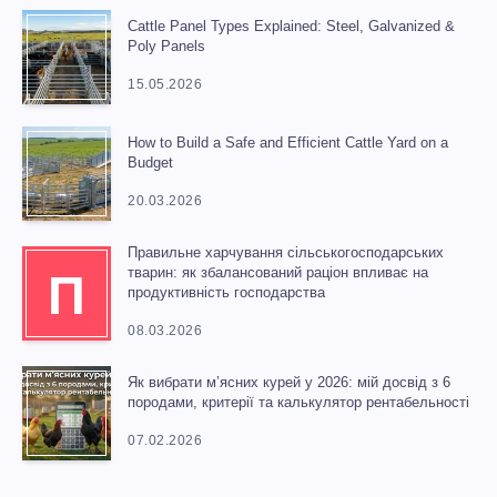
Cattle Panel Types Explained: Steel, Galvanized &
Poly Panels
15.05.2026
How to Build a Safe and Efficient Cattle Yard on a
Budget
20.03.2026
Правильне харчування сільськогосподарських
тварин: як збалансований раціон впливає на
П
продуктивність господарства
08.03.2026
Як вибрати м’ясних курей у 2026: мій досвід з 6
породами, критерії та калькулятор рентабельності
07.02.2026