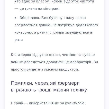
хто здає за класом, кожен відсоток чистоти
— це гривня на кілограмі.
Зберігання. Без бур’яну і пилу зерно
зберігається довше, не потребує додаткового
контролю, а ризик плісняви зменшується в
рази.
Коли зерно відчутно легше, чистіше та сухіше,
вам не доведеться доводити це лабораторії. Ви
просто приїдете з якісним продуктом.
Помилки, через які фермери
втрачають гроші, маючи техніку
Перша — використання не за культурою.