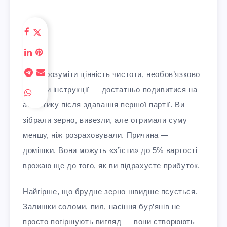
Щоб зрозуміти цінність чистоти, необов’язково
гортати інструкції — достатньо подивитися на
аналітику після здавання першої партії. Ви
зібрали зерно, вивезли, але отримали суму
меншу, ніж розраховували. Причина —
домішки. Вони можуть «з’їсти» до 5% вартості
врожаю ще до того, як ви підрахуєте прибуток.
Найгірше, що брудне зерно швидше псується.
Залишки соломи, пил, насіння бур’янів не
просто погіршують вигляд — вони створюють