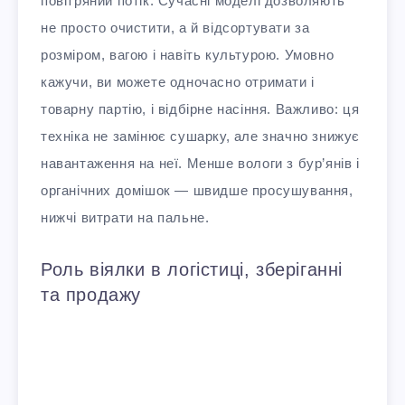
повітряний потік. Сучасні моделі дозволяють
не просто очистити, а й відсортувати за
розміром, вагою і навіть культурою. Умовно
кажучи, ви можете одночасно отримати і
товарну партію, і відбірне насіння. Важливо: ця
техніка не замінює сушарку, але значно знижує
навантаження на неї. Менше вологи з бур’янів і
органічних домішок — швидше просушування,
нижчі витрати на пальне.
Роль віялки в логістиці, зберіганні
та продажу