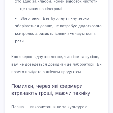
хто здає за класом, кожен відсоток чистоти
— це гривня на кілограмі.
Зберігання. Без бур’яну і пилу зерно
зберігається довше, не потребує додаткового
контролю, а ризик плісняви зменшується в
рази.
Коли зерно відчутно легше, чистіше та сухіше,
вам не доведеться доводити це лабораторії. Ви
просто приїдете з якісним продуктом.
Помилки, через які фермери
втрачають гроші, маючи техніку
Перша — використання не за культурою.