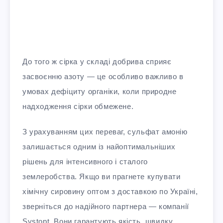
До того ж сірка у складі добрива сприяє
засвоєнню азоту — це особливо важливо в
умовах дефіциту органіки, коли природне
надходження сірки обмежене.
З урахуванням цих переваг, сульфат амонію
залишається одним із найоптимальніших
рішень для інтенсивного і сталого
землеробства. Якщо ви прагнете купувати
хімічну сировину оптом з доставкою по Україні,
зверніться до надійного партнера — компанії
Systopt. Вони гарантують якість, швидку