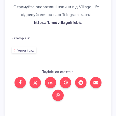
Отримуйте оперативні новини від Village Life –
підписуйтеся на наш Telegram-канал –
https://t.me/villagelifebiz
Категорія в:
Город і сад
Поділіться статтею: