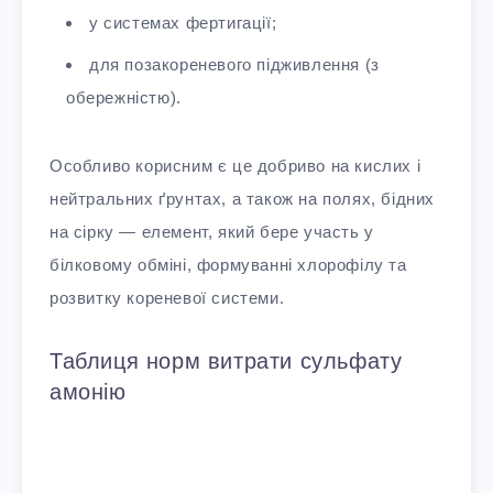
у системах фертигації;
для позакореневого підживлення (з
обережністю).
Особливо корисним є це добриво на кислих і
нейтральних ґрунтах, а також на полях, бідних
на сірку — елемент, який бере участь у
білковому обміні, формуванні хлорофілу та
розвитку кореневої системи.
Таблиця норм витрати сульфату
амонію