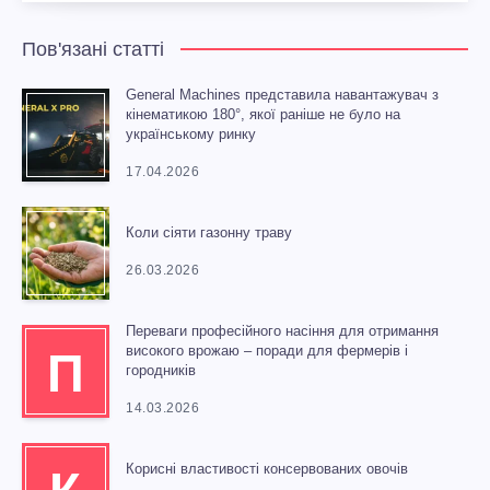
Пов'язані статті
General Machines представила навантажувач з
кінематикою 180°, якої раніше не було на
українському ринку
17.04.2026
Коли сіяти газонну траву
26.03.2026
Переваги професійного насіння для отримання
високого врожаю – поради для фермерів і
П
городників
14.03.2026
Корисні властивості консервованих овочів