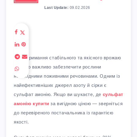
Last Update:
09.02.2026
Для отримання стабільного та якісного врожаю
аграрію важливо забезпечити рослини
необхідними поживними речовинами. Одним із
найефективніших джерел азоту й сірки є
сульфат амонію. Якщо ви шукаєте, де
сульфат
амонію купити
за вигідною ціною — зверніться
до перевіреного постачальника із гарантією
якості.