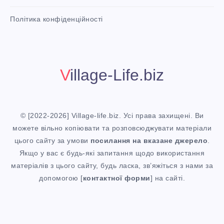
n
i
Політика конфіденційності
t
!
Village-Life.biz
© [2022-2026] Village-life.biz. Усі права захищені. Ви
можете вільно копіювати та розповсюджувати матеріали
цього сайту за умови
посилання
на вказане джерело
.
Якщо у вас є будь-які запитання щодо використання
матеріалів з цього сайту, будь ласка, зв’яжіться з нами за
допомогою [
контактної форми
] на сайті.