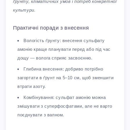
ґрунту, кліматичних умов і потреб конкретної
культури.
Практичні поради з внесення
Вологість ґрунту: внесення сульфату
амонію краще планувати перед або під час
дощу — волога сприяє засвоєнню.
Глибина внесення: добриво потрібно
загортати в ґрунт на 5–10 см, щоб зменшити
втрати азоту.
Комбінування: сульфат амонію можна
змішувати з суперфосфатами, але не варто
поєднувати з вапном.