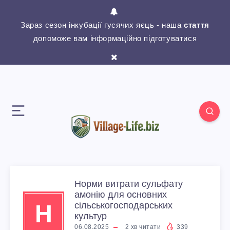
Зараз сезон інкубації гусячих яєць - наша
стаття
допоможе вам інформаційно підготуватися
Норми витрати сульфату
амонію для основних
Н
сільськогосподарських
культур
06.08.2025
2
хв читати
339