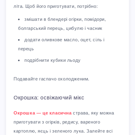
літа. Щоб його приготувати, потрібно:
змішати в блендері огірки, помідори,
болгарський перець, цибулю і часник
додати оливкове масло, оцет, сіль і
перець
подрібнити кубики льоду
Подавайте гаспачо охолодженим.
Окрошка: освіжаючий мікс
Окрошка — це класична
страва, яку можна
приготувати з огірків, редису, вареного
картоплю, яєць і зеленого лука. Залейте всі