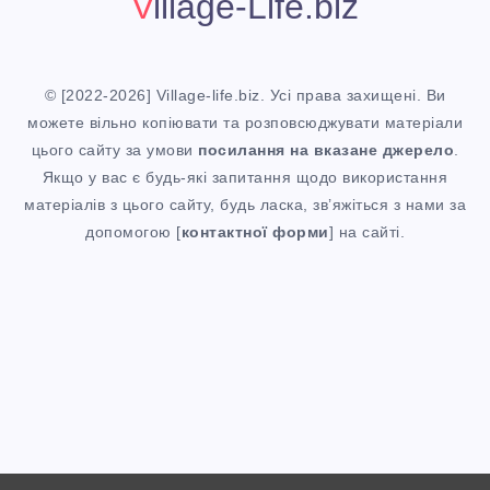
Village-Life.biz
© [2022-2026] Village-life.biz. Усі права захищені. Ви
можете вільно копіювати та розповсюджувати матеріали
цього сайту за умови
посилання
на вказане джерело
.
Якщо у вас є будь-які запитання щодо використання
матеріалів з цього сайту, будь ласка, зв’яжіться з нами за
допомогою [
контактної форми
] на сайті.