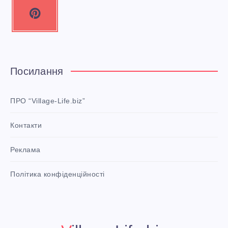
P
i
n
t
e
Посилання
r
e
ПРО “Village-Life.biz”
s
Контакти
t
P
Реклама
i
n
i
Політика конфіденційності
t
!