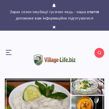
Зараз сезон інкубації гусячих яєць - наша
стаття
допоможе вам інформаційно підготуватися