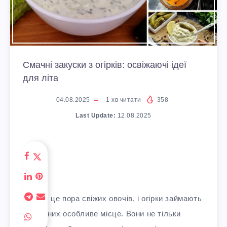
Смачні закуски з огірків: освіжаючі ідеї
для літа
04.08.2025
1
хв читати
358
Last Update:
12.08.2025
Літо — це пора свіжих овочів, і огірки займають
серед них особливе місце. Вони не тільки