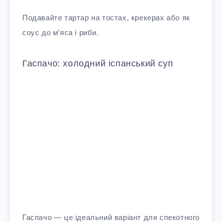
Подавайте тартар на тостах, крекерах або як
соус до м’яса і риби.
Гаспачо: холодний іспанський суп
Гаспачо — це ідеальний варіант для спекотного