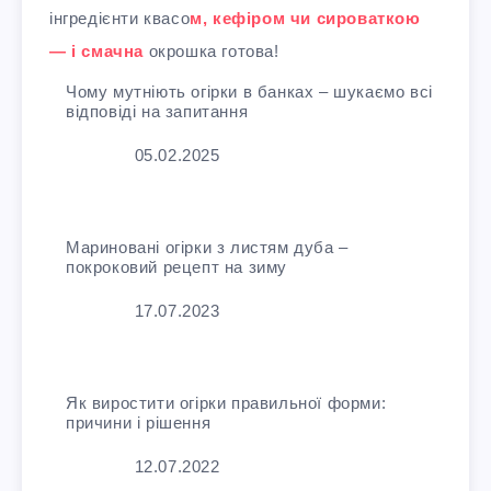
інгредієнти квасо
м, кефіром чи сироваткою
— і смачна
окрошка готова!
Чому мутніють огірки в банках – шукаємо всі
відповіді на запитання
Дата
05.02.2025
Мариновані огірки з листям дуба –
покроковий рецепт на зиму
Дата
17.07.2023
Як виростити огірки правильної форми:
причини і рішення
Дата
12.07.2022