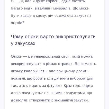
смачні, але й дуже корисні, адже містять
багато води, вітамінів і мінералів. Що може
бути краще в спеку, ніж освіжаюча закуска з
огірків?
Чому огірки варто використовувати
у закусках
Огірки — це універсальний овоч, який можна
використовувати в різних стравах. Вони мають
низьку калорійність, але при цьому досить
поживні, що робить їх відмінним вибором для
тих, хто стежить за фігурою. Крім того, огірки
легко поєднуються з іншими продуктами, що
дозволяє створювати різноманітні закуски.