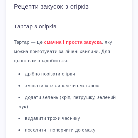
Рецепти закусок з огірків
Тартар з огірків
Тартар — це
смачна і проста закуска
, яку
можна приготувати за лічені хвилини. Для
цього вам знадобиться:
дрібно порізати огірки
змішати їх із сиром чи сметаною
додати зелень (кріп, петрушку, зелений
лук)
видавити трохи часнику
посолити і поперчити до смаку