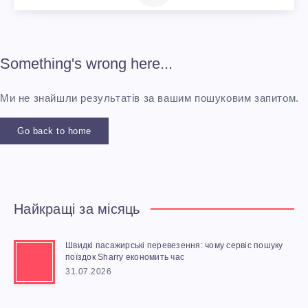
Something's wrong here...
Ми не знайшли результатів за вашим пошуковим запитом.
Go back to home
Найкращі за місяць
Швидкі пасажирські перевезення: чому сервіс пошуку
поїздок Sharry економить час
31.07.2026