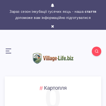
Зараз сезон інкубації гусячих яєць - наша
стаття
допоможе вам інформаційно підготуватися
0
Картопля