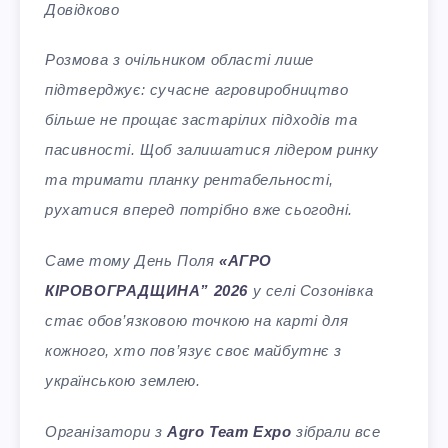
Довідково
Розмова з очільником області лише
підтверджує: сучасне агровиробництво
більше не прощає застарілих підходів та
пасивності. Щоб залишатися лідером ринку
та тримати планку рентабельності,
рухатися вперед потрібно вже сьогодні.
Саме тому День Поля
«АГРО
КІРОВОГРАДЩИНА” 2026
у селі Созонівка
стає обов’язковою точкою на карті для
кожного, хто пов’язує своє майбутнє з
українською землею.
Організатори з
Agro Team Expo
зібрали все