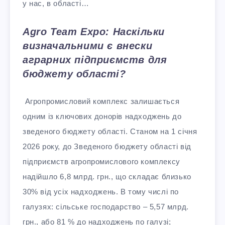
у нас, в області…
Agro Team Expo: Наскільки
визначальними є внески
аграрних підприємств для
бюджету області?
Агропромисловий комплекс залишається
одним із ключових донорів надходжень до
зведеного бюджету області. Станом на 1 січня
2026 року, до Зведеного бюджету області від
підприємств агропромислового комплексу
надійшло 6,8 млрд. грн., що складає близько
30% від усіх надходжень. В тому числі по
галузях: сільське господарство – 5,57 млрд.
грн., або 81 % до надходжень по галузі;