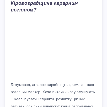
Кіровоградщина аграрним
регіоном?
Безумовно, аграрне виробництво, земля – наш
головний маркер. Хоча виклики часу змушують
– балансувати і сприяти розвитку різних
галузей, оскільки диверсифікація регіональної