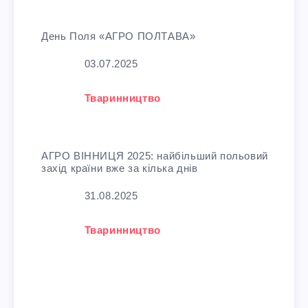
День Поля «АГРО ПОЛТАВА»
Дата
03.07.2025
У зв'язку з тим, що
Тваринництво
АГРО ВІННИЦЯ 2025: найбільший польовий
захід країни вже за кілька днів
Дата
31.08.2025
У зв'язку з тим, що
Тваринництво