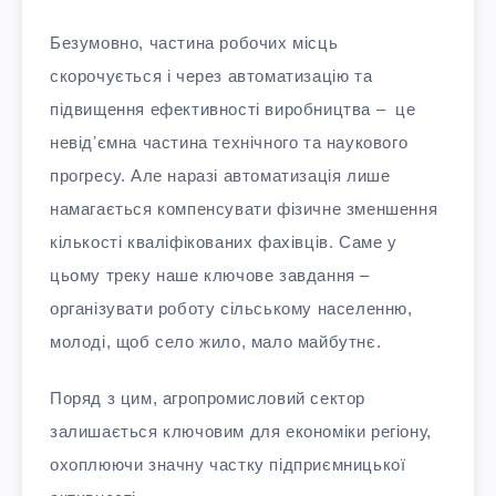
Безумовно, частина робочих місць
скорочується і через автоматизацію та
підвищення ефективності виробництва – це
невідʼємна частина технічного та наукового
прогресу. Але наразі автоматизація лише
намагається компенсувати фізичне зменшення
кількості кваліфікованих фахівців. Саме у
цьому треку наше ключове завдання –
організувати роботу сільському населенню,
молоді, щоб село жило, мало майбутнє.
Поряд з цим, агропромисловий сектор
залишається ключовим для економіки регіону,
охоплюючи значну частку підприємницької