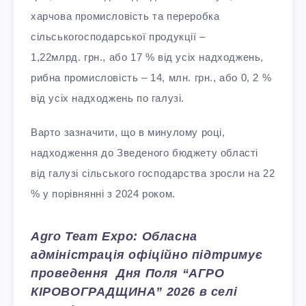
харчова промисловість та переробка
сільськогосподарської продукції –
1,22млрд. грн., або 17 % від усіх надходжень,
рибна промисловість – 14, млн. грн., або 0, 2 %
від усіх надходжень по галузі.
Варто зазначити, що в минулому році,
надходження до Зведеного бюджету області
від галузі сільського господарства зросли на 22
% у порівнянні з 2024 роком.
Agro Team Expo: Обласна
адміністрація офіційно підтримує
проведення Дня Поля “АГРО
КІРОВОГРАДЩИНА” 2026 в селі