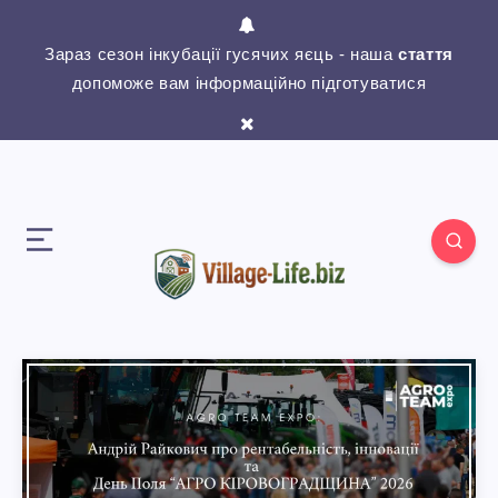
Зараз сезон інкубації гусячих яєць - наша
стаття
допоможе вам інформаційно підготуватися