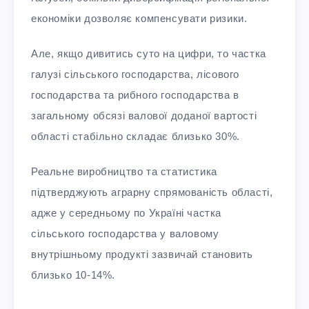
економіки дозволяє компенсувати ризики.
Але, якщо дивитись суто на цифри, то частка
галузі сільського господарства, лісового
господарства та рибного господарства в
загальному обсязі валової доданої вартості
області стабільно складає близько 30%.
Реальне виробництво та статистика
підтверджують аграрну спрямованість області,
адже у середньому по Україні частка
сільського господарства у валовому
внутрішньому продукті зазвичай становить
близько 10-14%.