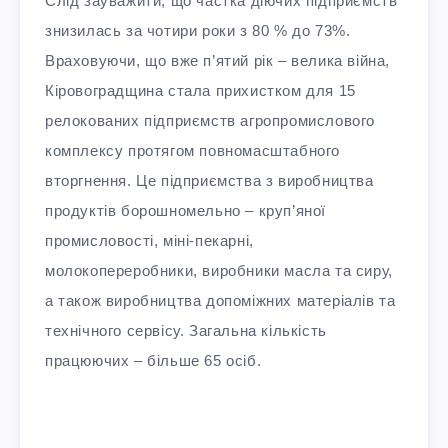
Слід зауважити, що частка діючих підприємств
знизилась за чотири роки з 80 % до 73%.
Враховуючи, що вже п’ятий рік – велика війна,
Кіровоградщина стала прихистком для 15
релокованих підприємств агропромислового
комплексу протягом повномасштабного
вторгнення. Це підприємства з виробництва
продуктів борошномельно – круп’яної
промисловості, міні-пекарні,
молокопереробники, виробники масла та сиру,
а також виробництва допоміжних матеріалів та
технічного сервісу. Загальна кількість
працюючих – більше 65 осіб.