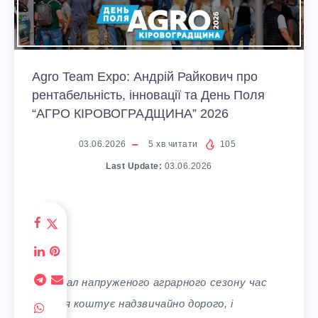
Agro Team Expo: Андрій Райкович про
рентабельність, інновації та День Поля
“АГРО КІРОВОГРАДЩИНА” 2026
03.06.2026
5
хв читати
105
Last Update:
03.06.2026
У розпал напруженого аграрного сезону час
аграрія коштує надзвичайно дорого, і