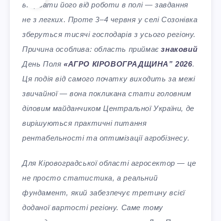
відірвати його від роботи в полі — завдання
не з легких. Проте 3–4 червня у селі Созонівка
зберуться тисячі господарів з усього регіону.
Причина особлива: область приймає
знаковий
День Поля
«АГРО КІРОВОГРАДЩИНА” 2026
.
Ця подія від самого початку виходить за межі
звичайної — вона покликана стати головним
діловим майданчиком Центральної України, де
вирішуються практичні питання
рентабельності та оптимізації агробізнесу.
Для Кіровоградської області агросектор — це
не просто статистика, а реальний
фундамент, який забезпечує третину всієї
доданої вартості регіону. Саме тому