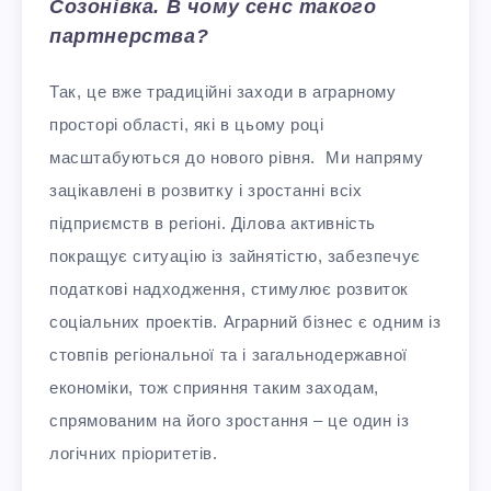
Созонівка. В чому сенс такого
партнерства?
Так, це вже традиційні заходи в аграрному
просторі області, які в цьому році
масштабуються до нового рівня. Ми напряму
зацікавлені в розвитку і зростанні всіх
підприємств в регіоні. Ділова активність
покращує ситуацію із зайнятістю, забезпечує
податкові надходження, стимулює розвиток
соціальних проектів. Аграрний бізнес є одним із
стовпів регіональної та і загальнодержавної
економіки, тож сприяння таким заходам,
спрямованим на його зростання – це один із
логічних пріоритетів.