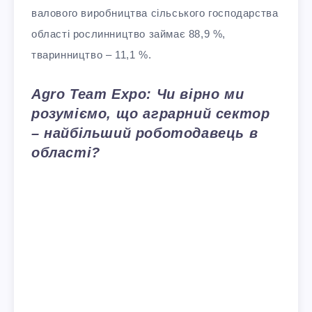
валового виробництва сільського господарства
області рослинництво займає 88,9 %,
тваринництво – 11,1 %.
Agro Team Expo: Чи вірно ми
розуміємо, що аграрний сектор
– найбільший роботодавець в
області?