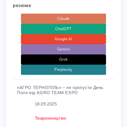
резюме
Claude
ChatGPT
Google AI
Gemini
Grok
Perplexity
«АГРО ТЕРНОПІЛЬ» – не пропусти День
Поля від AGRO TEAM EXPO
Дата
18.09.2025
У зв'язку з тим, що
Тваринництво