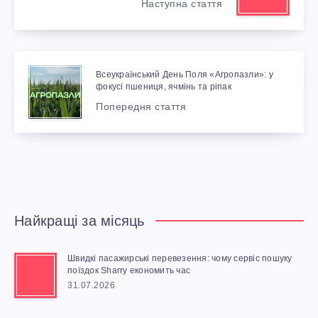
Наступна стаття
Всеукраїнський День Поля «Агропазли»: у
фокусі пшениця, ячмінь та ріпак
Попередня стаття
Найкращі за місяць
Швидкі пасажирські перевезення: чому сервіс пошуку
поїздок Sharry економить час
31.07.2026