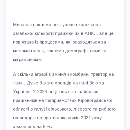
Ми спостерігаємо поступове скорочення
загальної кількості працюючих в АПК, , але це
повʼязано із процесами, які знаходяться за
межами галузі, зокрема демографічними та
міграційними.
А скільки аграріїв змінили комбайн, трактор на
танк…Дуже багато хлопців на полі бою за
Україну. У 2024 році кількість зайнятих
працівників на підприємствах Кіровоградської
області в галузі сільського, лісового та рибного
господарства проти показників 2021 року,
знизилась на 8 %.