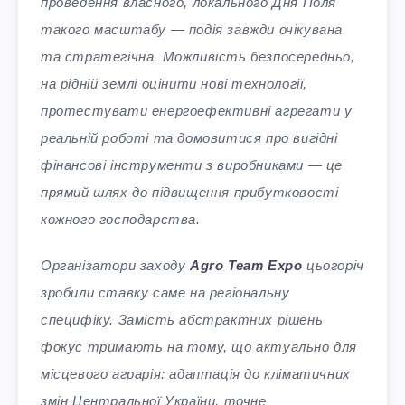
проведення власного, локального Дня Поля
такого масштабу — подія завжди очікувана
та стратегічна. Можливість безпосередньо,
на рідній землі оцінити нові технології,
протестувати енергоефективні агрегати у
реальній роботі та домовитися про вигідні
фінансові інструменти з виробниками — це
прямий шлях до підвищення прибутковості
кожного господарства.
Організатори заходу
Agro Team Expo
цьогоріч
зробили ставку саме на регіональну
специфіку. Замість абстрактних рішень
фокус тримають на тому, що актуально для
місцевого аграрія: адаптація до кліматичних
змін Центральної України, точне