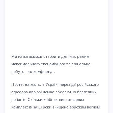
Ми намагаємось створити для них режим
максимального економічного та соціально-
побутового комфорту. .
Проте, на жаль, в Україні через дії російського
агресора апріорі немає абсолютно безпечних
регіонів. Скільки хлібних нив, аграрних
комплексів за ці роки знищено ворожим вогнем