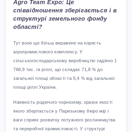
Agro Team Expo: Це
співвідношення зберігається і в
структурі земельного фонду
області?
Тут воно ще більш виражене на користь
агропромислового комплексу. У
сільськогосподарському виробництві задіяно 1
768,9 тис. га ріллі, що складає 71,8 % до
загальної площі області та 5,4 % від загальної
площі ріллі України.
Наявність родючого чорнозему, зразок якості
якого зберігається у Паризькому бюро мір і
ваги сприяє розвитку потужного рослинництва
та переробної промисловості. У структурі