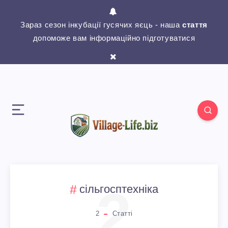
Зараз сезон інкубації гусячих яєць - наша
стаття
допоможе вам інформаційно підготуватися
2
сільгосптехніка
2
Статті