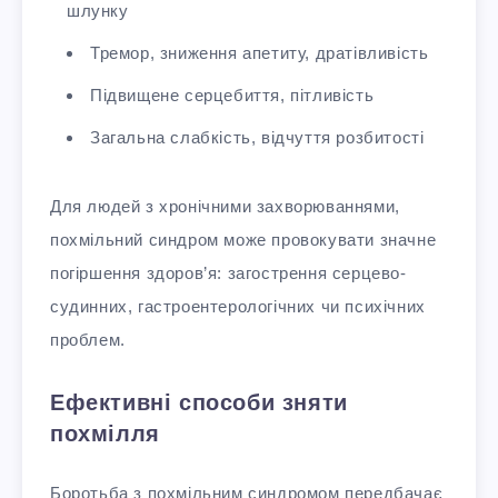
шлунку
Тремор, зниження апетиту, дратівливість
Підвищене серцебиття, пітливість
Загальна слабкість, відчуття розбитості
Для людей з хронічними захворюваннями,
похмільний синдром може провокувати значне
погіршення здоров’я: загострення серцево-
судинних, гастроентерологічних чи психічних
проблем.
Ефективні способи зняти
похмілля
Боротьба з похмільним синдромом передбачає