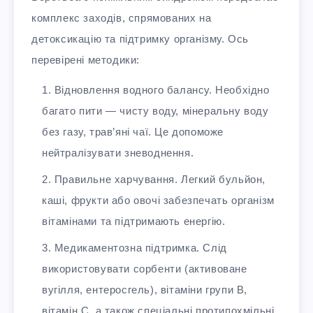
комплекс заходів, спрямованих на
детоксикацію та підтримку організму. Ось
перевірені методики:
Відновлення водного балансу. Необхідно
багато пити — чисту воду, мінеральну воду
без газу, трав’яні чаї. Це допоможе
нейтралізувати зневоднення.
Правильне харчування. Легкий бульйон,
каші, фрукти або овочі забезпечать організм
вітамінами та підтримають енергію.
Медикаментозна підтримка. Слід
використовувати сорбенти (активоване
вугілля, ентеросгель), вітаміни групи B,
вітамін C, а також спеціальні протипохмільні