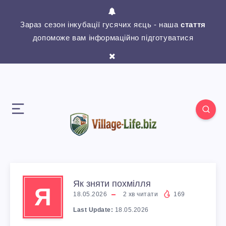
Зараз сезон інкубації гусячих яєць - наша
стаття
допоможе вам інформаційно підготуватися
Як зняти похмілля
Я
18.05.2026
2
хв читати
169
Last Update:
18.05.2026