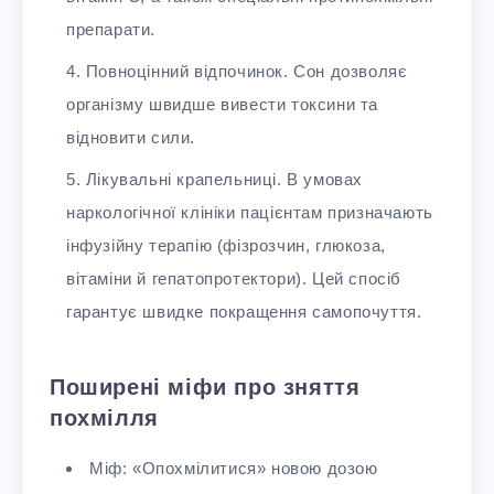
препарати.
Повноцінний відпочинок. Сон дозволяє
організму швидше вивести токсини та
відновити сили.
Лікувальні крапельниці. В умовах
наркологічної клініки пацієнтам призначають
інфузійну терапію (фізрозчин, глюкоза,
вітаміни й гепатопротектори). Цей спосіб
гарантує швидке покращення самопочуття.
Поширені міфи про зняття
похмілля
Міф: «Опохмілитися» новою дозою