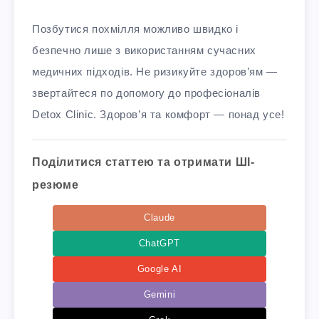
Позбутися похмілля можливо швидко і
безпечно лише з використанням сучасних
медичних підходів. Не ризикуйте здоров’ям —
звертайтеся по допомогу до професіоналів
Detox Clinic. Здоров’я та комфорт — понад усе!
Поділитися статтею та отримати ШІ-
резюме
Claude
ChatGPT
Google AI
Gemini