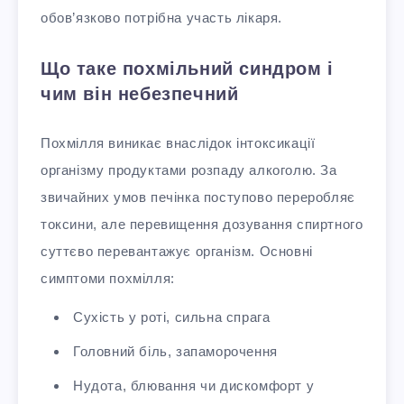
обов’язково потрібна участь лікаря.
Що таке похмільний синдром і
чим він небезпечний
Похмілля виникає внаслідок інтоксикації
організму продуктами розпаду алкоголю. За
звичайних умов печінка поступово переробляє
токсини, але перевищення дозування спиртного
суттєво перевантажує організм. Основні
симптоми похмілля:
Сухість у роті, сильна спрага
Головний біль, запаморочення
Нудота, блювання чи дискомфорт у