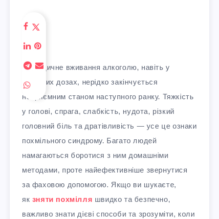
Періодичне вживання алкоголю, навіть у
помірних дозах, нерідко закінчується
неприємним станом наступного ранку. Тяжкість
у голові, спрага, слабкість, нудота, різкий
головний біль та дратівливість — усе це ознаки
похмільного синдрому. Багато людей
намагаються боротися з ним домашніми
методами, проте найефективніше звернутися
за фаховою допомогою. Якщо ви шукаєте,
як
зняти похмілля
швидко та безпечно,
важливо знати дієві способи та зрозуміти, коли