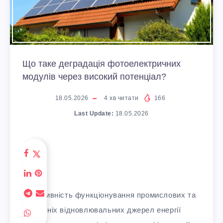
Що таке деградація фотоелектричних
модулів через високий потенціал?
18.05.2026
4
хв читати
166
Last Update:
18.05.2026
Ефективність функціонування промислових та
домашніх відновлювальних джерел енергії