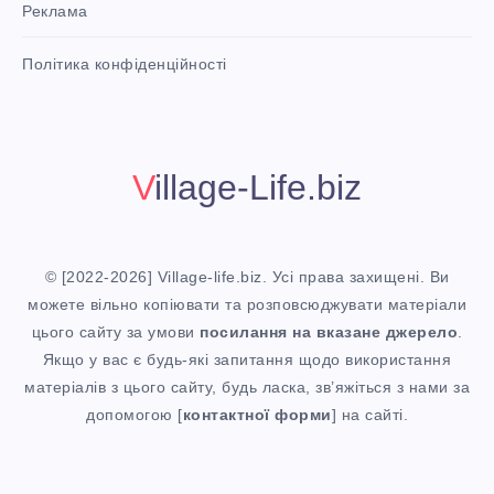
Реклама
i
n
i
Політика конфіденційності
t
!
Village-Life.biz
© [2022-2026] Village-life.biz. Усі права захищені. Ви
можете вільно копіювати та розповсюджувати матеріали
цього сайту за умови
посилання
на вказане джерело
.
Якщо у вас є будь-які запитання щодо використання
матеріалів з цього сайту, будь ласка, зв’яжіться з нами за
допомогою [
контактної форми
] на сайті.