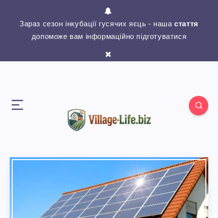
Зараз сезон інкубації гусячих яєць - наша
стаття
допоможе вам інформаційно підготуватися