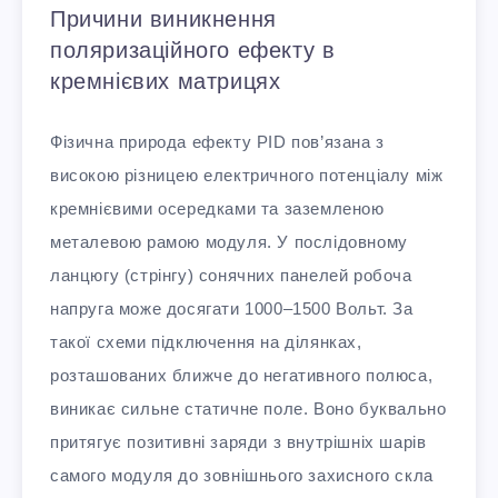
Причини виникнення
поляризаційного ефекту в
кремнієвих матрицях
Фізична природа ефекту PID пов’язана з
високою різницею електричного потенціалу між
кремнієвими осередками та заземленою
металевою рамою модуля. У послідовному
ланцюгу (стрінгу) сонячних панелей робоча
напруга може досягати 1000–1500 Вольт. За
такої схеми підключення на ділянках,
розташованих ближче до негативного полюса,
виникає сильне статичне поле. Воно буквально
притягує позитивні заряди з внутрішніх шарів
самого модуля до зовнішнього захисного скла