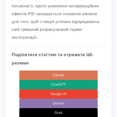
потужності, проте уникнення поляризаційних
ефектів PID залишається головною умовою
для того, щоб станція успішно відпрацювала
свій тривалий розрахунковий термін
експлуатації.
Поділитися статтею та отримати ШІ-
резюме
Claude
ChatGPT
Google AI
Gemini
Grok