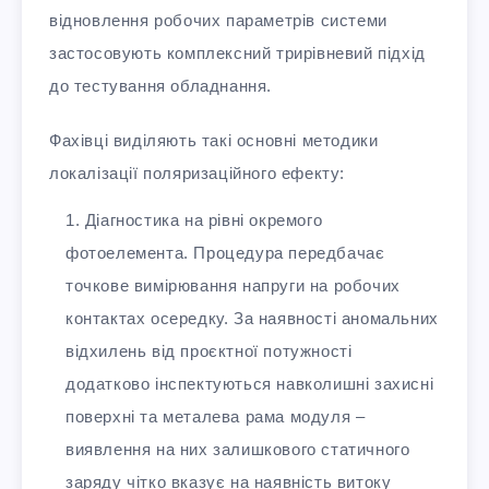
відновлення робочих параметрів системи
застосовують комплексний трирівневий підхід
до тестування обладнання.
Фахівці виділяють такі основні методики
локалізації поляризаційного ефекту:
Діагностика на рівні окремого
фотоелемента. Процедура передбачає
точкове вимірювання напруги на робочих
контактах осередку. За наявності аномальних
відхилень від проєктної потужності
додатково інспектуються навколишні захисні
поверхні та металева рама модуля –
виявлення на них залишкового статичного
заряду чітко вказує на наявність витоку