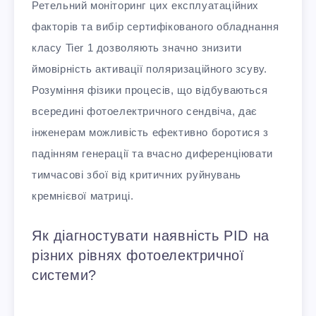
Ретельний моніторинг цих експлуатаційних
факторів та вибір сертифікованого обладнання
класу Tier 1 дозволяють значно знизити
ймовірність активації поляризаційного зсуву.
Розуміння фізики процесів, що відбуваються
всередині фотоелектричного сендвіча, дає
інженерам можливість ефективно боротися з
падінням генерації та вчасно диференціювати
тимчасові збої від критичних руйнувань
кремнієвої матриці.
Як діагностувати наявність PID на
різних рівнях фотоелектричної
системи?