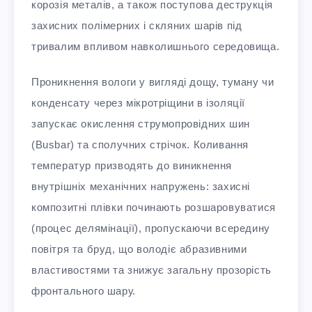
корозія металів, а також поступова деструкція
захисних полімерних і скляних шарів під
тривалим впливом навколишнього середовища.
Проникнення вологи у вигляді дощу, туману чи
конденсату через мікротріщини в ізоляції
запускає окислення струмопровідних шин
(Busbar) та сполучних стрічок. Коливання
температур призводять до виникнення
внутрішніх механічних напружень: захисні
композитні плівки починають розшаровуватися
(процес делямінації), пропускаючи всередину
повітря та бруд, що володіє абразивними
властивостями та знижує загальну прозорість
фронтального шару.