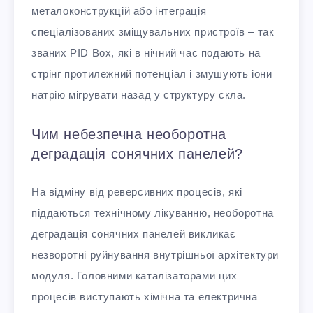
металоконструкцій або інтеграція
спеціалізованих зміщувальних пристроїв – так
званих PID Box, які в нічний час подають на
стрінг протилежний потенціал і змушують іони
натрію мігрувати назад у структуру скла.
Чим небезпечна необоротна
деградація сонячних панелей?
На відміну від реверсивних процесів, які
піддаються технічному лікуванню, необоротна
деградація сонячних панелей викликає
незворотні руйнування внутрішньої архітектури
модуля. Головними каталізаторами цих
процесів виступають хімічна та електрична