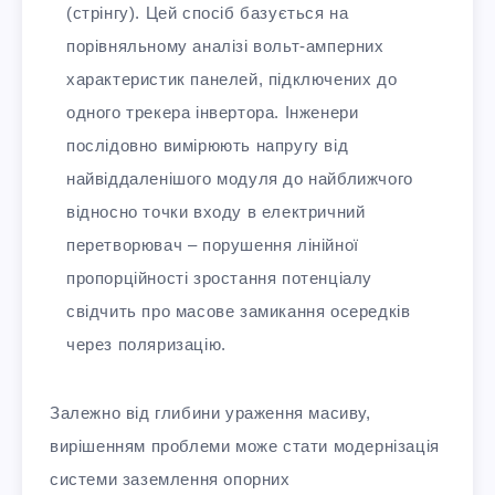
(стрінгу). Цей спосіб базується на
порівняльному аналізі вольт-амперних
характеристик панелей, підключених до
одного трекера інвертора. Інженери
послідовно вимірюють напругу від
найвіддаленішого модуля до найближчого
відносно точки входу в електричний
перетворювач – порушення лінійної
пропорційності зростання потенціалу
свідчить про масове замикання осередків
через поляризацію.
Залежно від глибини ураження масиву,
вирішенням проблеми може стати модернізація
системи заземлення опорних