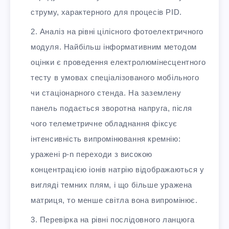
струму, характерного для процесів PID.
Аналіз на рівні цілісного фотоелектричного
модуля. Найбільш інформативним методом
оцінки є проведення електролюмінесцентного
тесту в умовах спеціалізованого мобільного
чи стаціонарного стенда. На заземлену
панель подається зворотна напруга, після
чого телеметричне обладнання фіксує
інтенсивність випромінювання кремнію:
уражені p-n переходи з високою
концентрацією іонів натрію відображаються у
вигляді темних плям, і що більше уражена
матриця, то менше світла вона випромінює.
Перевірка на рівні послідовного ланцюга