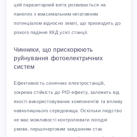
цей паразитарний витік розвивається на
панелях з максимальним негативним
потенціалом відносно землі, що призводить до
різкого падіння ККД усієї станції.
Чинники, що прискорюють
руйнування фотоелектричних
систем
Ефективність сонячних електростанцій,
зокрема стійкість до PID-ефекту, залежить від
якості використовуваних компонентів та впливу
навколишнього середовища. Оскільки людство
не має можливості контролювати погодні
умови, першочерговим завданням стає