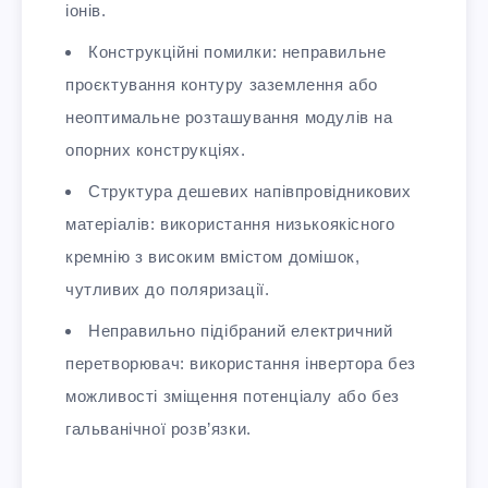
іонів.
Конструкційні помилки: неправильне
проєктування контуру заземлення або
неоптимальне розташування модулів на
опорних конструкціях.
Структура дешевих напівпровідникових
матеріалів: використання низькоякісного
кремнію з високим вмістом домішок,
чутливих до поляризації.
Неправильно підібраний електричний
перетворювач: використання інвертора без
можливості зміщення потенціалу або без
гальванічної розв’язки.