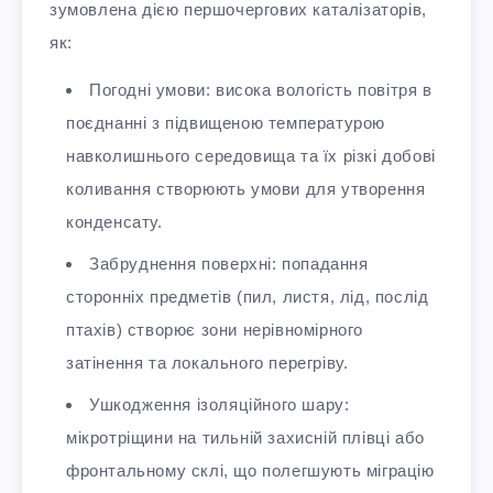
зумовлена дією першочергових каталізаторів,
як:
Погодні умови: висока вологість повітря в
поєднанні з підвищеною температурою
навколишнього середовища та їх різкі добові
коливання створюють умови для утворення
конденсату.
Забруднення поверхні: попадання
сторонніх предметів (пил, листя, лід, послід
птахів) створює зони нерівномірного
затінення та локального перегріву.
Ушкодження ізоляційного шару:
мікротріщини на тильній захисній плівці або
фронтальному склі, що полегшують міграцію