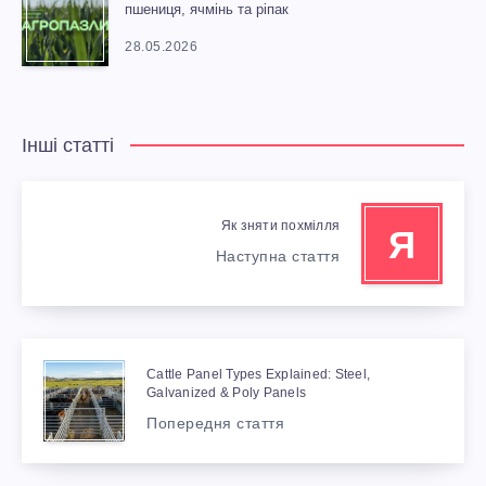
пшениця, ячмінь та ріпак
28.05.2026
Інші статті
Як зняти похмілля
Я
Наступна стаття
Cattle Panel Types Explained: Steel,
Galvanized & Poly Panels
Попередня стаття