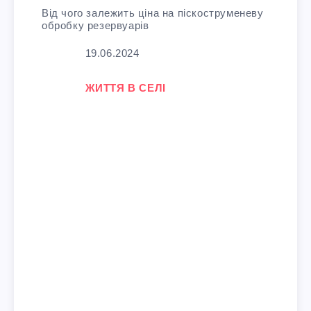
Від чого залежить ціна на піскоструменеву
обробку резервуарів
Дата
19.06.2024
У зв'язку з тим, що
ЖИТТЯ В СЕЛІ