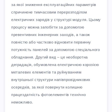
за якої зниження експлуатаційних параметрів
спричинене тимчасовим перерозподілом
електричних зарядів у структурі модуля. Цьому
процесу можна запобігти за допомогою
превентивних інженерних заходів, а також
повністю або частково відновити первинну
потужність панелей за допомогою спеціального
обладнання. Другий вид – це необоротна
деградація, обумовлена електричною корозією
металевих елементів та руйнуванням
внутрішньої структури напівпровідникових
осередків, за якої повернути колишню
працездатність фотоелементів технічно
неможливо.