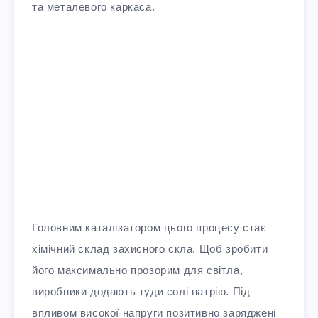
та металевого каркаса.
Головним каталізатором цього процесу стає
хімічний склад захисного скла. Щоб зробити
його максимально прозорим для світла,
виробники додають туди солі натрію. Під
впливом високої напруги позитивно заряджені