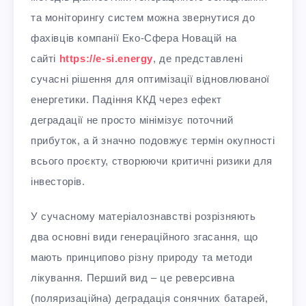
та моніторингу систем можна звернутися до
фахівців компанії Еко-Сфера Новацій на
сайті
https://e-si.energy
, де представлені
сучасні рішення для оптимізації відновлюваної
енергетики. Падіння ККД через ефект
деградації не просто мінімізує поточний
прибуток, а й значно подовжує термін окупності
всього проєкту, створюючи критичні ризики для
інвесторів.
У сучасному матеріалознавстві розрізняють
два основні види генераційного згасання, що
мають принципово різну природу та методи
лікування. Перший вид – це реверсивна
(поляризаційна) деградація сонячних батарей,