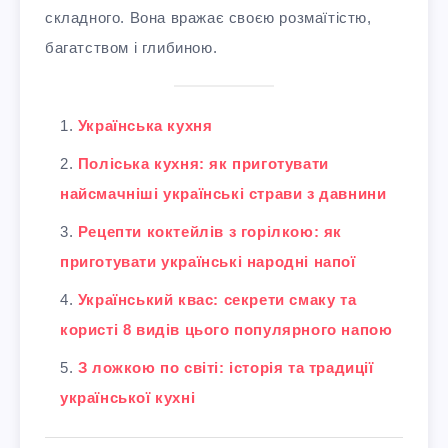
складного. Вона вражає своєю розмаїтістю,
багатством і глибиною.
Українська кухня
Поліська кухня: як приготувати
найсмачніші українські страви з давнини
Рецепти коктейлів з горілкою: як
приготувати українські народні напої
Український квас: секрети смаку та
користі 8 видів цього популярного напою
З ложкою по світі: історія та традиції
української кухні