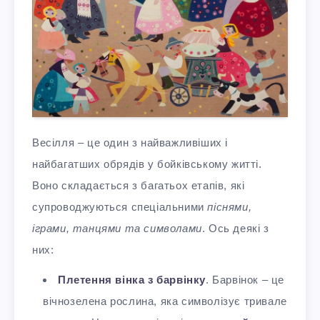
Весілля – це один з найважливіших і
найбагатших обрядів у бойківському житті.
Воно складається з багатьох етапів, які
супроводжуються спеціальними
піснями,
іграми, танцями та символами
. Ось деякі з
них:
Плетення вінка з барвінку
. Барвінок – це
вічнозелена рослина, яка символізує тривале