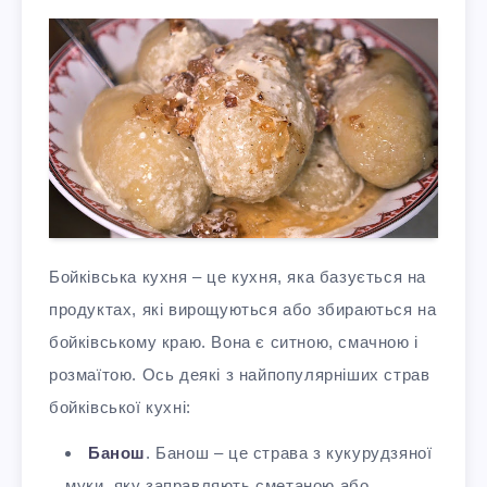
Бойківська кухня – це кухня, яка базується на
продуктах, які вирощуються або збираються на
бойківському краю. Вона є ситною, смачною і
розмаїтою. Ось деякі з найпопулярніших страв
бойківської кухні:
Банош
. Банош – це страва з кукурудзяної
муки, яку заправляють сметаною або