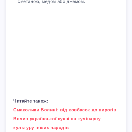
сметаною, медом або джемом.
Читайте також:
Смаколики Волині: від ковбасок до пирогів
Вплив української кухні на кулінарну
культуру інших народів