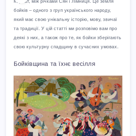
Карпат, між річками Сян і Лімниця. Це земля
бойків – одного з груп українського народу,
який має свою унікальну історію, мову, звичаї
та традиції. У цій статті ми розповімо вам про
деякі з них, а також про те, як бойки зберігають
свою культурну спадщину в сучасних умовах.
Бойківщина та їхнє весілля