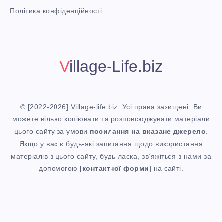
i
Політика конфіденційності
t
!
Village-Life.biz
© [2022-2026] Village-life.biz. Усі права захищені. Ви
можете вільно копіювати та розповсюджувати матеріали
цього сайту за умови
посилання
на вказане джерело
.
Якщо у вас є будь-які запитання щодо використання
матеріалів з цього сайту, будь ласка, зв’яжіться з нами за
допомогою [
контактної форми
] на сайті.