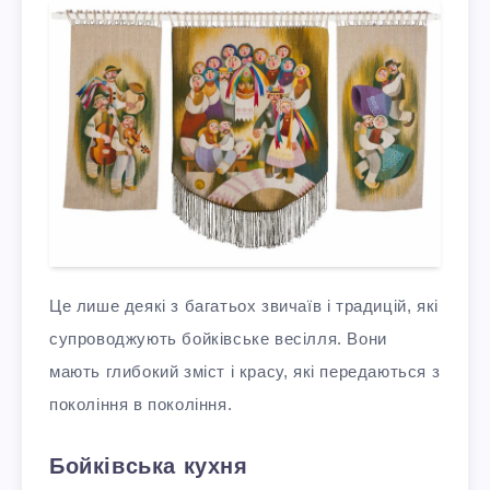
Це лише деякі з багатьох звичаїв і традицій, які
супроводжують бойківське весілля. Вони
мають глибокий зміст і красу, які передаються з
покоління в покоління.
Бойківська кухня