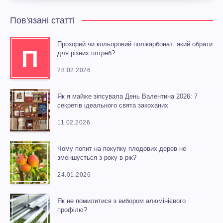
Пов'язані статті
Прозорий чи кольоровий полікарбонат: який обрати
П
для різних потреб?
28.02.2026
Як я майже зіпсувала День Валентина 2026: 7
секретів ідеального свята закоханих
11.02.2026
Чому попит на покупку плодових дерев не
зменшується з року в рік?
24.01.2026
Як не помилитися з вибором алюмінієвого
профілю?