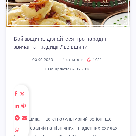
Бойківщина: дізнайтеся про народні
звичаї та традиції Львівщини
03.09.2023
4
хв читати
1021
Last Update:
09.02.2026
Бойківщина – це етнокультурний регіон, що
розташований на північних і південних схилах