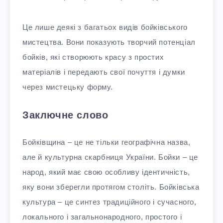
Це лише деякі з багатьох видів бойківського
мистецтва. Вони показують творчий потенціал
бойків, які створюють красу з простих
матеріалів і передають свої почуття і думки
через мистецьку форму.
Заключне слово
Бойківщина – це не тільки географічна назва,
але й культурна скарбниця України. Бойки – це
народ, який має свою особливу ідентичність,
яку вони зберегли протягом століть. Бойківська
культура – це синтез традиційного і сучасного,
локального і загальнонародного, простого і