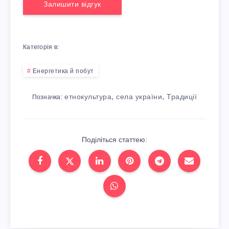
Залишити відгук
Категорія в:
Енергетика й побут
,
,
етнокультура
села україни
Традиції
Позначка:
Поділіться статтею: