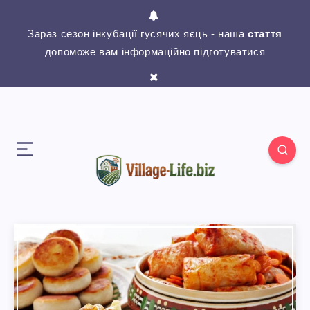
Зараз сезон інкубації гусячих яєць - наша
стаття
допоможе вам інформаційно підготуватися