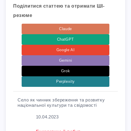
Поділитися статтею та отримати ШІ-
резюме
Claude
ChatGPT
Google AI
Gemini
Grok
Perplexity
Село як чинник збереження та розвитку
національної культури та свідомості
Дата
10.04.2023