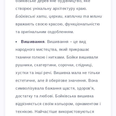
бойківське дерев’яне будівництво, яке
створює унікальну архітектуру краю.
Бойківські хати, церкви, каплички та млини
вражають своєю красою, функціональністю
та оригінальним оздобленням.
Вишивання
. Вишивання – це вид
народного мистецтва, який прикрашає
тканини голкою і нитками. Бойки вишивали
рушники, скатертини, сорочки, спідниці,
хустки та інші речі. Вишивка мала не тільки
естетичне, але й оберігове значення. Вона
символізувала бажання щастя, здоров’я,
достатку та любові. Бойківська вишивка
відрізняється своїм кольором, орнаментом і
технікою. Найчастіше використовуються