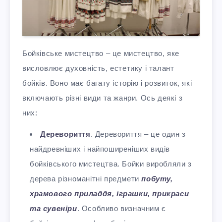
Бойківське мистецтво – це мистецтво, яке
висловлює духовність, естетику і талант
бойків. Воно має багату історію і розвиток, які
включають різні види та жанри. Ось деякі з
них:
Деревориття
. Деревориття – це один з
найдревніших і найпоширеніших видів
бойківського мистецтва. Бойки виробляли з
дерева різноманітні предмети
побуту,
храмового приладдя, іграшки, прикраси
та сувеніри
. Особливо визначним є