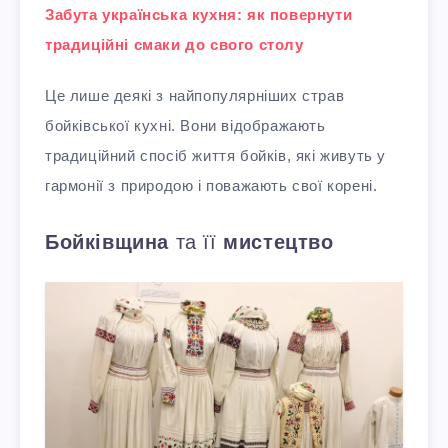
Забута українська кухня: як повернути
традиційні смаки до свого столу
Це лише деякі з найпопулярніших страв
бойківської кухні. Вони відображають
традиційний спосіб життя бойків, які живуть у
гармонії з природою і поважають свої корені.
Бойківщина
та її
мистецтво