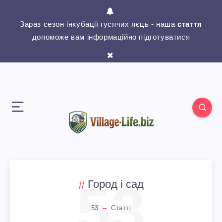
Зараз сезон інкубації гусячих яєць - наша
стаття
допоможе вам інформаційно підготуватися
53
Город і сад
53
Статті