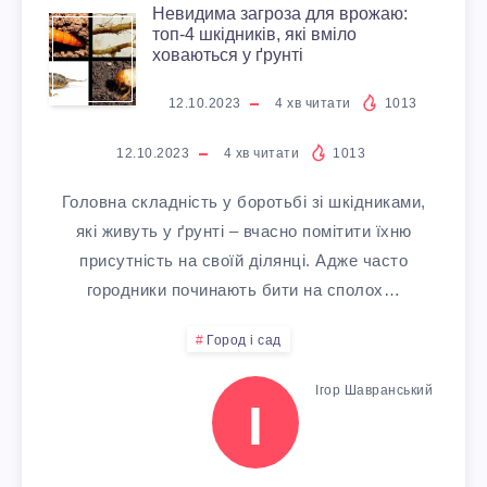
И
Е
Невидима загроза для врожаю:
И
Н
О
В
топ-4 шкідників, які вміло
К
ховаються у ґрунті
Н
В
Е
Д
В
12.10.2023
4
хв читати
1013
О
Д
В
В
У
І
12.10.2023
4
хв читати
1013
Р
А
Е
И
Д
Головна складність у боротьбі зі шкідниками,
И
Р
які живуть у ґрунті – вчасно помітити їхню
Л
Д
присутність на своїй ділянці. Адже часто
С
Н
И
городники починають бити на сполох…
И
Т
А
Город і сад
К
М
О
Ж
Ігор Шавранський
И
А
І
В
О
Й
З