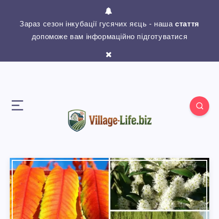
Зараз сезон інкубації гусячих яєць - наша
стаття
допоможе вам інформаційно підготуватися