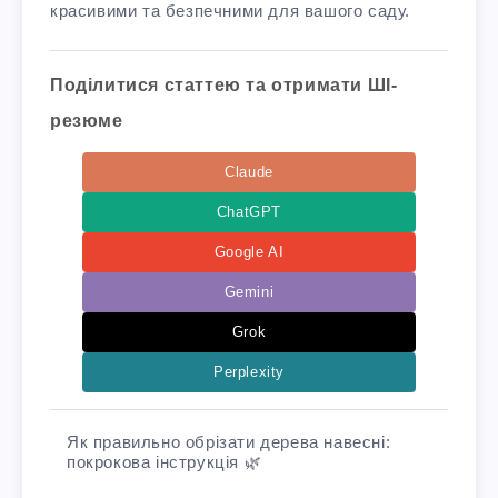
красивими та безпечними для вашого саду.
Поділитися статтею та отримати ШІ-
резюме
Claude
ChatGPT
Google AI
Gemini
Grok
Perplexity
Як правильно обрізати дерева навесні:
покрокова інструкція 🌿