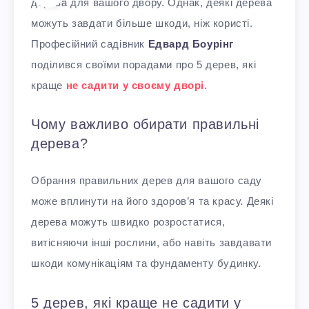
дерева для вашого двору. Однак, деякі дерева
можуть завдати більше шкоди, ніж користі.
Професійний садівник
Едвард Боурінг
поділився своїми порадами про 5 дерев, які
краще
не садити у своєму дворі
.
Чому важливо обирати правильні
дерева?
Обрання правильних дерев для вашого саду
може вплинути на його здоров’я та красу. Деякі
дерева можуть швидко розростатися,
витісняючи інші рослини, або навіть завдавати
шкоди комунікаціям та фундаменту будинку.
5 дерев, які краще не садити у