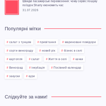
Швидкі пасажирські перевезення: чому сервіс пошуку
поїздок Sharry економить час
31.07.2026
Популярні мітки
салат з тунцем
привітання
мариновані помідори
сорти винограду
новий рік
бізнес в селі
картопля
салат
Життя в селі
качки
Виноград
інкубація
Посівний календар
закуски
кури
Слідкуйте за нами!