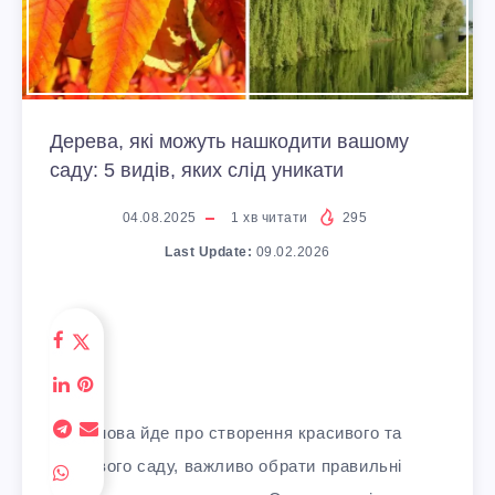
Дерева, які можуть нашкодити вашому
саду: 5 видів, яких слід уникати
04.08.2025
1
хв читати
295
Last Update:
09.02.2026
Коли мова йде про створення красивого та
здорового саду, важливо обрати правильні