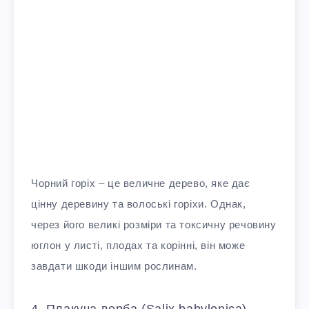
Чорний горіх – це величне дерево, яке дає
цінну деревину та волоські горіхи. Однак,
через його великі розміри та токсичну речовину
юглон у листі, плодах та корінні, він може
завдати шкоди іншим рослинам.