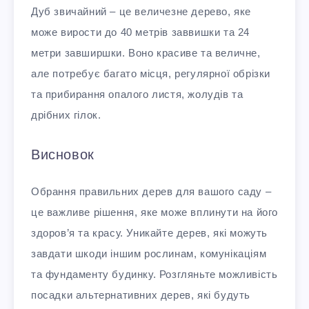
Дуб звичайний – це величезне дерево, яке
може вирости до 40 метрів заввишки та 24
метри завширшки. Воно красиве та величне,
але потребує багато місця, регулярної обрізки
та прибирання опалого листя, жолудів та
дрібних гілок.
Висновок
Обрання правильних дерев для вашого саду –
це важливе рішення, яке може вплинути на його
здоров’я та красу. Уникайте дерев, які можуть
завдати шкоди іншим рослинам, комунікаціям
та фундаменту будинку. Розгляньте можливість
посадки альтернативних дерев, які будуть