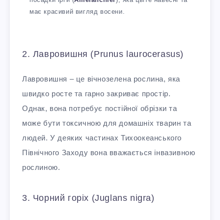
має красивий вигляд восени.
2. Лавровишня (Prunus laurocerasus)
Лавровишня – це вічнозелена рослина, яка
швидко росте та гарно закриває простір.
Однак, вона потребує постійної обрізки та
може бути токсичною для домашніх тварин та
людей. У деяких частинах Тихоокеанського
Північного Заходу вона вважається інвазивною
рослиною.
3. Чорний горіх (Juglans nigra)