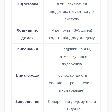
Підготовка
Діти навчаються
щедрівок, готуються до
виступу
Ходіння по
Малі групи (3–5 дітей)
домах
ходять від дому до дому
Виконання
1–2 щедрівки на дім,
потім очікування
подарунків
Винагорода
Господарі дають
солодощі, гроші, печиво,
яйця (раніше)
Завершення
Повернення додому після
7–8 домів