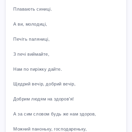
Плавають синиці.
А ви, молодиці,
Печіть паляниці,
З печі виймайте,
Нам по пиріжку дайте.
Щедрий вечір, добрий вечір,
Добрим людям на здоров’я!
А за сим словом будь же нам здоров,
Можний паноньку, господареньку,