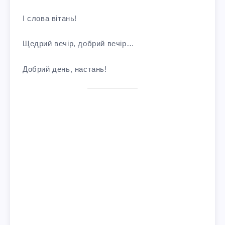
І слова вітань!
Щедрий вечір, добрий вечір…
Добрий день, настань!