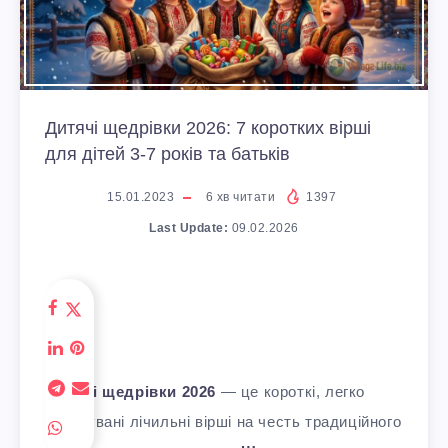
Дитячі щедрівки 2026: 7 коротких вірші
для дітей 3-7 років та батьків
15.01.2023
6
хв читати
1397
Last Update:
09.02.2026
Дитячі щедрівки 2026
— це короткі, легко
розучувані лічильні вірші на честь традиційного