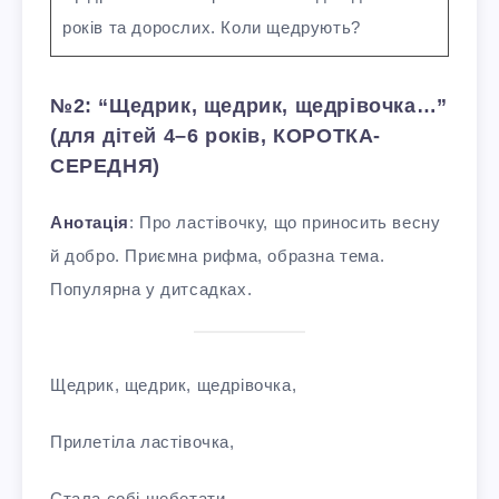
років та дорослих. Коли щедрують?
№2: “Щедрик, щедрик, щедрівочка…”
(для дітей 4–6 років, КОРОТКА-
СЕРЕДНЯ)
Анотація
: Про ластівочку, що приносить весну
й добро. Приємна рифма, образна тема.
Популярна у дитсадках.
Щедрик, щедрик, щедрівочка,
Прилетіла ластівочка,
Стала собі щебетати,