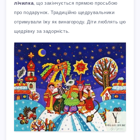
лічилка
, що закінчується прямою просьбою
про подарунок. Традиційно щедрувальники
отримували їжу як винагороду. Діти люблять цю
щедрівку за задорність.