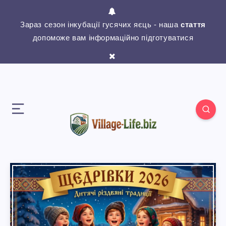
Зараз сезон інкубації гусячих яєць - наша
стаття
допоможе вам інформаційно підготуватися