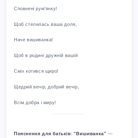
Сповнені рум’янку!
Щоб стелилась ваша доля,
Наче вишиванка!
Щоб в родині дружній вашій
Сміх котився щиро!
Щедрий вечір, добрий вечір,
Всім добра і миру!
Пояснення для батьків
:
“Вишиванка”
—