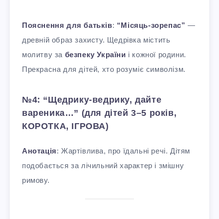
Пояснення для батьків
:
“Місяць-зорепас”
—
древній образ захисту. Щедрівка містить
молитву за
безпеку України
і кожної родини.
Прекрасна для дітей, хто розуміє символізм.
№4: “Щедрику-ведрику, дайте
вареника…” (для дітей 3–5 років,
КОРОТКА, ІГРОВА)
Анотація
: Жартівлива, про їдальні речі. Дітям
подобається за лічильний характер і змішну
римову.