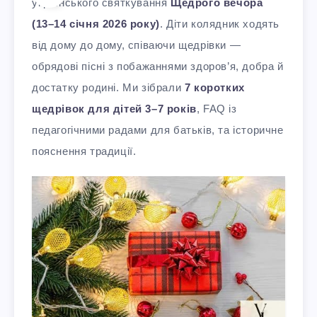
українського святкування
Щедрого вечора
(13–14 січня 2026 року)
. Діти колядник ходять
від дому до дому, співаючи щедрівки —
обрядові пісні з побажаннями здоров’я, добра й
достатку родині. Ми зібрали
7 коротких
щедрівок для дітей 3–7 років
, FAQ із
педагогічними радами для батьків, та історичне
пояснення традиції.