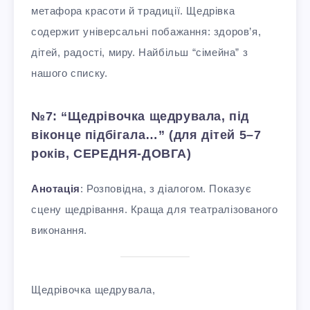
метафора красоти й традиції. Щедрівка
содержит універсальні побажання: здоров’я,
дітей, радості, миру. Найбільш “сімейна” з
нашого списку.
№7: “Щедрівочка щедрувала, під
віконце підбігала…” (для дітей 5–7
років, СЕРЕДНЯ-ДОВГА)
Анотація
: Розповідна, з діалогом. Показує
сцену щедрівання. Краща для театралізованого
виконання.
Щедрівочка щедрувала,