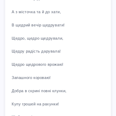
А з місточка та й до хати,
В щедрий вечір щедрувати!
Щедро, щедро щедрували,
Щедру радість дарувала!
Щедро щедрового врожаю!
Запашного короваю!
Добра в скрині повні клунки,
Купу грошей на рахунки!