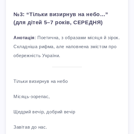
№3: “Тільки визирнув на небо…”
(для дітей 5–7 років, СЕРЕДНЯ)
Анотація
: Поетична, з образами місяця й зірок.
Складніша рифма, але наповнена змістом про
обережність України.
Тільки визирнув на небо
Місяць-зорепас,
Щедрий вечір, добрий вечір
Завітав до нас.