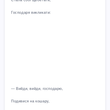
Господаря викликати:
— Вийди, вийди, господарю,
Подивися на кошару,