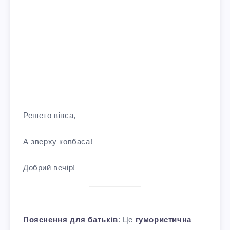
Решето вівса,
А зверху ковбаса!
Добрий вечір!
Пояснення для батьків
: Це
гумористична