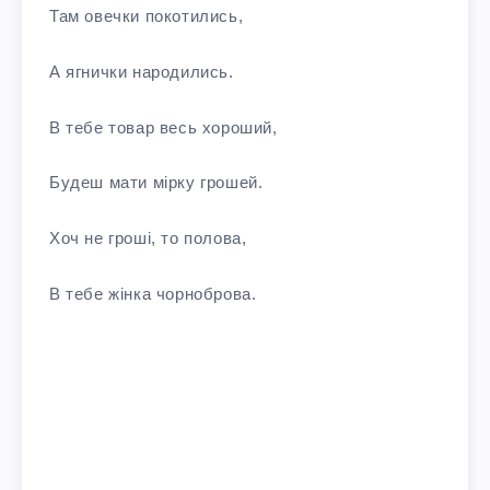
Там овечки покотились,
А ягнички народились.
В тебе товар весь хороший,
Будеш мати мірку грошей.
Хоч не гроші, то полова,
В тебе жінка чорноброва.