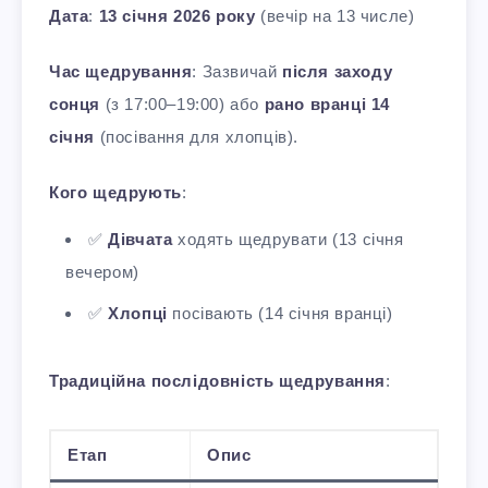
Дата
:
13 січня 2026 року
(вечір на 13 числе)
Час щедрування
: Зазвичай
після заходу
сонця
(з 17:00–19:00) або
рано вранці 14
січня
(посівання для хлопців).
Кого щедрують
:
✅
Дівчата
ходять щедрувати (13 січня
вечером)
✅
Хлопці
посівають (14 січня вранці)
Традиційна послідовність щедрування
:
Етап
Опис