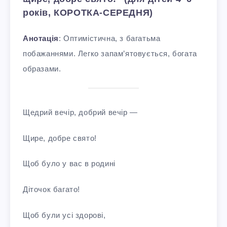
років, КОРОТКА-СЕРЕДНЯ)
Анотація
: Оптимістична, з багатьма
побажаннями. Легко запам’ятовується, богата
образами.
Щедрий вечір, добрий вечір —
Щире, добре свято!
Щоб було у вас в родині
Діточок багато!
Щоб були усі здорові,