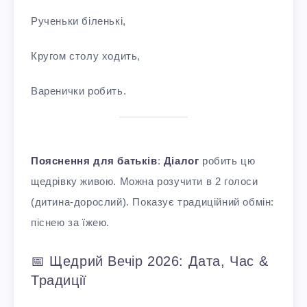
Рученьки біленькі,
Кругом столу ходить,
Варенички робить.
Пояснення для батьків
:
Діалог
робить цю
щедрівку живою. Можна розучити в 2 голоси
(дитина-дорослий). Показує традиційний обмін:
піснею за їжею.
📅 Щедрий Вечір 2026: Дата, Час &
Традиції