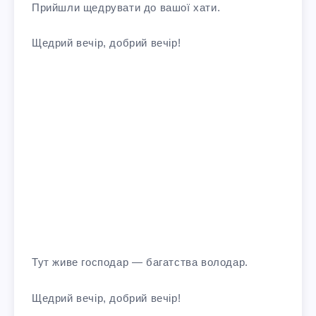
Прийшли щедрувати до вашої хати.
Щедрий вечiр, добрий вечiр!
Тут живе господар — багатства володар.
Щедрий вечiр, добрий вечiр!