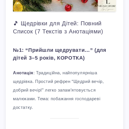
🎵 Щедрівки для Дітей: Повний
Список (7 Текстів з Анотаціями)
№1: “Прийшли щедрувати…” (для
дітей 3–5 років, КОРОТКА)
Анотація
: Традиційна, найпопулярніша
щедрівка. Простий рефрен “Щедрий вечір,
добрий вечір!” легко запам’ятовується
малюками. Тема: побажання господареві
достатку.