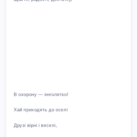
В охорону — янголятко!
Хай приходять до оселі
Друзі вірні і веселі,