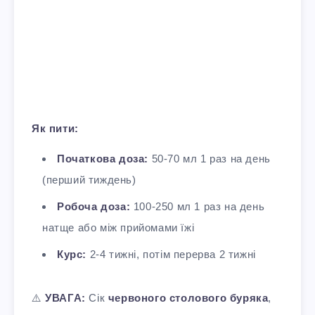
Як пити:
Початкова доза:
50-70 мл 1 раз на день
(перший тиждень)
Робоча доза:
100-250 мл 1 раз на день
натще або між прийомами їжі
Курс:
2-4 тижні, потім перерва 2 тижні
⚠️
УВАГА:
Сік
червоного столового буряка
,