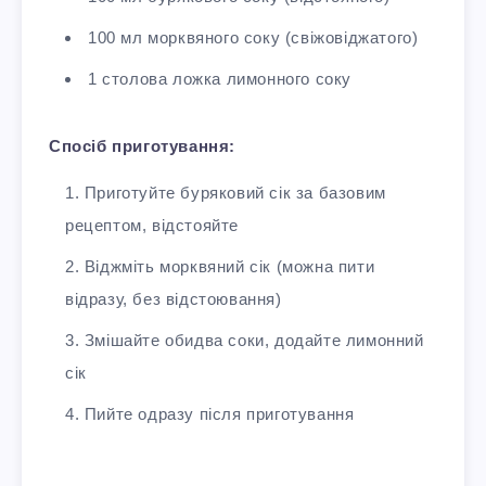
100 мл морквяного соку (свіжовіджатого)
1 столова ложка лимонного соку
Спосіб приготування:
Приготуйте буряковий сік за базовим
рецептом, відстояйте
Віджміть морквяний сік (можна пити
відразу, без відстоювання)
Змішайте обидва соки, додайте лимонний
сік
Пийте одразу після приготування