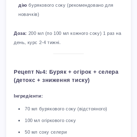
дію
бурякового соку (рекомендовано для
новачків)
Доза:
200 мл (по 100 мл кожного соку) 1 раз на
день, курс 2-4 тижні.
Рецепт №4: Буряк + огірок + селера
(детокс + зниження тиску)
Інгредієнти:
70 мл бурякового соку (відстояного)
100 мл огіркового соку
50 мл соку селери