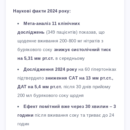
Наукові факти 2024 року:
Мета-аналіз 11 клінічних
досліджень
(349 пацієнтів) показав, що
щоденне вживання 200-800 мг нітратів з
бурякового соку
знижує систолічний тиск
на 5,31 мм рт.ст.
в середньому
Дослідження 2024 року
на 60 гіпертоніках
підтвердило
зниження САТ на 13 мм рт.ст.,
ДАТ на 5,4 мм рт.ст.
після 30 днів прийому
200 мл бурякового соку щодня
Ефект помітний вже через 30 хвилин – 3
години
після вживання соку та триває до 24
годин