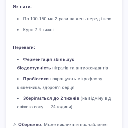
Як пити:
По 100-150 мл 2 рази на день перед їжею
Курс 2-4 тижні
Переваги:
Ферментація збільшує
біодоступність
нітратів та антиоксидантів
Пробіотики
покращують мікрофлору
кишечника, здоров’я серця
Зберігається до 2 тижнів
(на відміну від
свіжого соку — 24 години)
⚠️
Обережно:
Може викликати послаблення