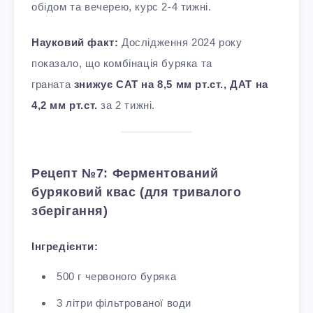
обідом та вечерею, курс 2-4 тижні.
Науковий факт:
Дослідження 2024 року
показало, що комбінація буряка та
граната
знижує САТ на 8,5 мм рт.ст., ДАТ на
4,2 мм рт.ст.
за 2 тижні.
Рецепт №7: Ферментований
буряковий квас (для тривалого
зберігання)
Інгредієнти:
500 г червоного буряка
3 літри фільтрованої води