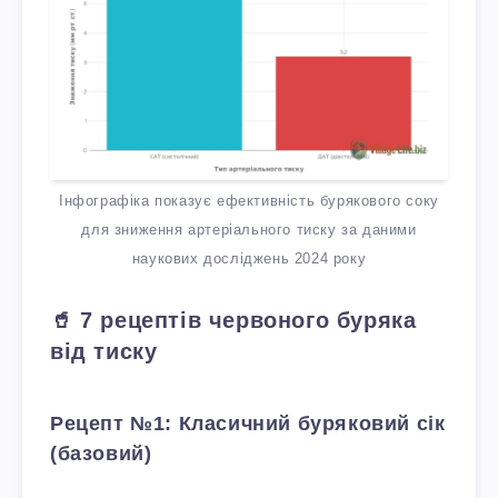
Інфографіка показує ефективність бурякового соку
для зниження артеріального тиску за даними
наукових досліджень 2024 року
🥤 7 рецептів червоного буряка
від тиску
Рецепт №1: Класичний буряковий сік
(базовий)