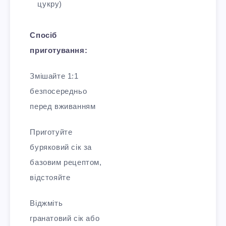
цукру)
Спосіб
приготування:
Змішайте 1:1
безпосередньо
перед вживанням
Приготуйте
буряковий сік за
базовим рецептом,
відстояйте
Віджміть
гранатовий сік або