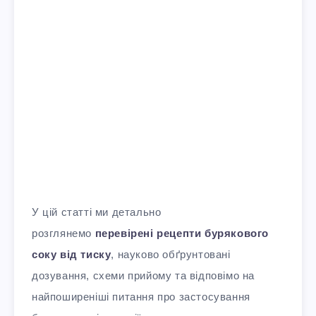
У цій статті ми детально
розглянемо
перевірені рецепти бурякового
соку від тиску
, науково обґрунтовані
дозування, схеми прийому та відповімо на
найпоширеніші питання про застосування