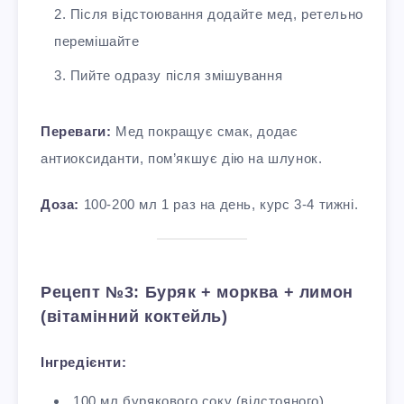
Після відстоювання додайте мед, ретельно
перемішайте
Пийте одразу після змішування
Переваги:
Мед покращує смак, додає
антиоксиданти, пом’якшує дію на шлунок.
Доза:
100-200 мл 1 раз на день, курс 3-4 тижні.
Рецепт №3: Буряк + морква + лимон
(вітамінний коктейль)
Інгредієнти:
100 мл бурякового соку (відстояного)