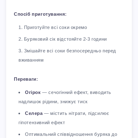
Спосіб приготування:
Приготуйте всі соки окремо
Буряковий сік відстояйте 2-3 години
Змішайте всі соки безпосередньо перед
вживанням
Переваги:
Огірок
— сечогінний ефект, виводить
надлишок рідини, знижує тиск
Селера
— містить нітрати, підсилює
гіпотензивний ефект
Оптимальний співвідношення буряка до