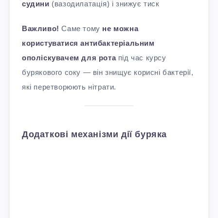
судини
(вазодилатація) і знижує тиск
Важливо!
Саме тому
не можна
користуватися антибактеріальним
ополіскувачем для рота
під час курсу
бурякового соку — він знищує корисні бактерії,
які перетворюють нітрати.
Додаткові механізми дії буряка