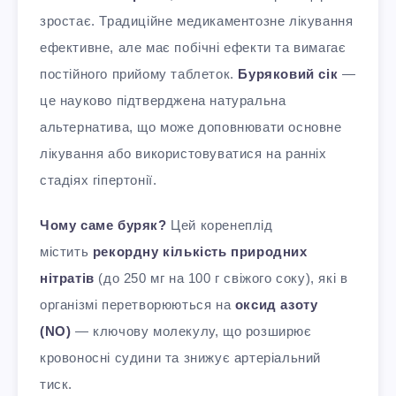
зростає. Традиційне медикаментозне лікування
ефективне, але має побічні ефекти та вимагає
постійного прийому таблеток.
Буряковий сік
—
це науково підтверджена натуральна
альтернатива, що може доповнювати основне
лікування або використовуватися на ранніх
стадіях гіпертонії.
Чому саме буряк?
Цей коренеплід
містить
рекордну кількість природних
нітратів
(до 250 мг на 100 г свіжого соку), які в
організмі перетворюються на
оксид азоту
(NO)
— ключову молекулу, що розширює
кровоносні судини та знижує артеріальний
тиск.