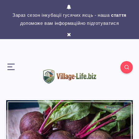
Зараз сезон інкубації гусячих яєць - наша
стаття
допоможе вам інформаційно підготуватися