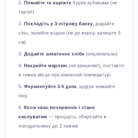
Помийте та наріжте
буряк кубиками (не
терти!)
Покладіть у 3-літрову банку
, додайте
сіль, залийте водою (не до верху, залиште 5
см)
Додайте шматочок хліба
(опціонально)
Накрийте марлею
(не кришкою!), поставте
в темне місце при кімнатній температурі
Ферментуйте 3-5 днів
, щодня знімайте
піну
Коли квас почервоніє і стане
кислуватим
— процідіть, зберігайте в
холодильнику до 2 тижнів