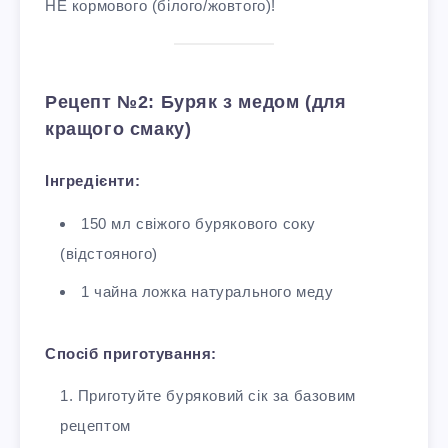
НЕ кормового (білого/жовтого)!
Рецепт №2: Буряк з медом (для
кращого смаку)
Інгредієнти:
150 мл свіжого бурякового соку
(відстояного)
1 чайна ложка натурального меду
Спосіб приготування:
Приготуйте буряковий сік за базовим
рецептом