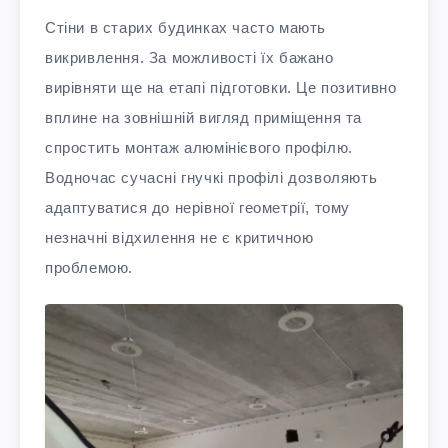
Стіни в старих будинках часто мають
викривлення. За можливості їх бажано
вирівняти ще на етапі підготовки. Це позитивно
вплине на зовнішній вигляд приміщення та
спростить монтаж алюмінієвого профілю.
Водночас сучасні гнучкі профілі дозволяють
адаптуватися до нерівної геометрії, тому
незначні відхилення не є критичною
проблемою.