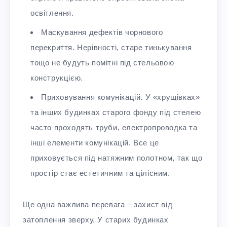
освітлення.
Маскування дефектів чорнового
перекриття. Нерівності, старе тинькування
тощо не будуть помітні під стельовою
конструкцією.
Приховування комунікацій. У «хрущівках»
та інших будинках старого фонду під стелею
часто проходять труби, електропроводка та
інші елементи комунікацій. Все це
приховується під натяжним полотном, так що
простір стає естетичним та цілісним.
Ще одна важлива перевага – захист від
затоплення зверху. У старих будинках