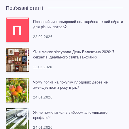
Пов'язані статті
Прозорий чи кольоровий полікарбонат: який обрати
П
для різних потреб?
28.02.2026
Як я майже зіпсувала День Валентина 2026: 7
секретів ідеального свята закоханих
11.02.2026
Чому попит на покупку плодових дерев не
зменшується з року в рік?
24.01.2026
Як не помилитися з вибором алюмінієвого
профілю?
24.01.2026