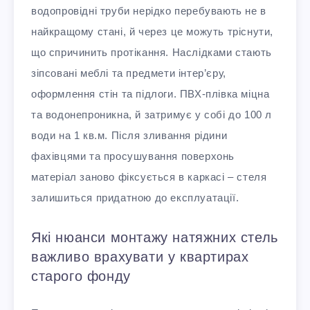
водопровідні труби нерідко перебувають не в
найкращому стані, й через це можуть тріснути,
що спричинить протікання. Наслідками стають
зіпсовані меблі та предмети інтер’єру,
оформлення стін та підлоги. ПВХ-плівка міцна
та водонепроникна, й затримує у собі до 100 л
води на 1 кв.м. Після зливання рідини
фахівцями та просушування поверхонь
матеріал заново фіксується в каркасі – стеля
залишиться придатною до експлуатації.
Які нюанси монтажу натяжних стель
важливо врахувати у квартирах
старого фонду