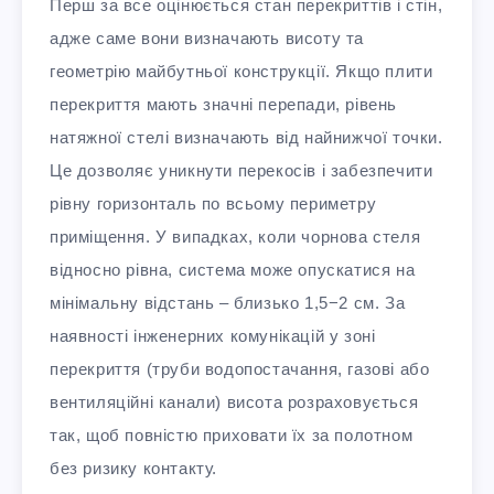
Перш за все оцінюється стан перекриттів і стін,
адже саме вони визначають висоту та
геометрію майбутньої конструкції. Якщо плити
перекриття мають значні перепади, рівень
натяжної стелі визначають від найнижчої точки.
Це дозволяє уникнути перекосів і забезпечити
рівну горизонталь по всьому периметру
приміщення. У випадках, коли чорнова стеля
відносно рівна, система може опускатися на
мінімальну відстань – близько 1,5−2 см. За
наявності інженерних комунікацій у зоні
перекриття (труби водопостачання, газові або
вентиляційні канали) висота розраховується
так, щоб повністю приховати їх за полотном
без ризику контакту.