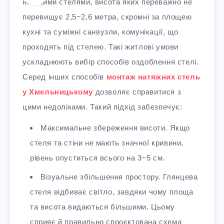
низькими стелями, висота яких переважно не
перевищує 2,5−2,6 метра, скромні за площею
кухні та суміжні санвузли, комунікації, що
проходять під стелею. Такі житлові умови
ускладнюють вибір способів оздоблення стелі.
Серед інших способів
монтаж натяжних стель
у Хмельницькому
дозволяє справитися з
цими недоліками. Такий підхід забезпечує:
Максимальне збереження висоти. Якщо
стеля та стіни не мають значної кривини,
рівень опуститься всього на 3−5 см.
Візуальне збільшення простору. Глянцева
стеля відбиває світло, завдяки чому площа
та висота видаються більшими. Цьому
сприяє й правильно спроєктована схема