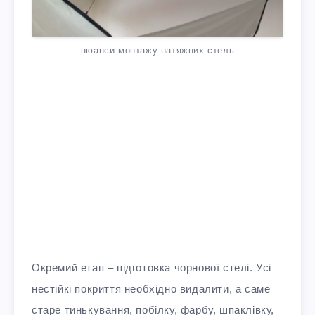
нюанси монтажу натяжних стель
Окремий етап – підготовка чорнової стелі. Усі
нестійкі покриття необхідно видалити, а саме
старе тинькування, побілку, фарбу, шпаклівку,