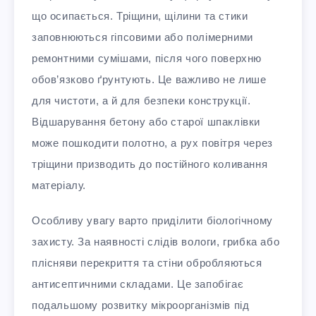
що осипається. Тріщини, щілини та стики
заповнюються гіпсовими або полімерними
ремонтними сумішами, після чого поверхню
обов’язково ґрунтують. Це важливо не лише
для чистоти, а й для безпеки конструкції.
Відшарування бетону або старої шпаклівки
може пошкодити полотно, а рух повітря через
тріщини призводить до постійного коливання
матеріалу.
Особливу увагу варто приділити біологічному
захисту. За наявності слідів вологи, грибка або
плісняви перекриття та стіни обробляються
антисептичними складами. Це запобігає
подальшому розвитку мікроорганізмів під