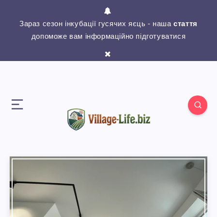
Зараз сезон інкубації гусячих яєць - наша
стаття
допоможе вам інформаційно підготуватися