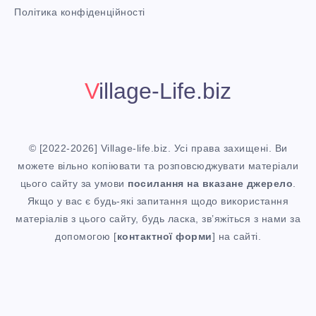
i
Політика конфіденційності
t
!
Village-Life.biz
© [2022-2026] Village-life.biz. Усі права захищені. Ви
можете вільно копіювати та розповсюджувати матеріали
цього сайту за умови
посилання
на вказане джерело
.
Якщо у вас є будь-які запитання щодо використання
матеріалів з цього сайту, будь ласка, зв’яжіться з нами за
допомогою [
контактної форми
] на сайті.