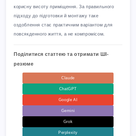
корисну висоту приміщення. За правильного
підходу до підготовки й монтажу таке
оздоблення стає практичним варіантом для
повсякденного життя, а не компромісом.
Поділитися статтею та отримати ШІ-
резюме
Claude
ChatGPT
Google AI
Gemini
Grok
Perplexity