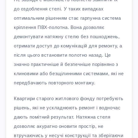
до оздоблення стелі. У таких випадках
оптимальним рішенням стає гарпунна система
кріплення ПВХ-полотна. Вона дозволяє
демонтувати натяжну стелю без пошкоджень,
отримати доступ до комунікацій для ремонту, а
після цього встановити полотно назад. Це
значно практичніше й безпечніше порівняно з
клиновими або безщілинними системами, які не
передбачають повторного монтажу.
Квартири старого житлового фонду потребують
рішень, які не ускладнюють ремонт і водночас
дають помітний результат. Натяжна стеля
дозволяє акуратно оновити простір, не
втручаючись у несучі конструкції та зберігаючи