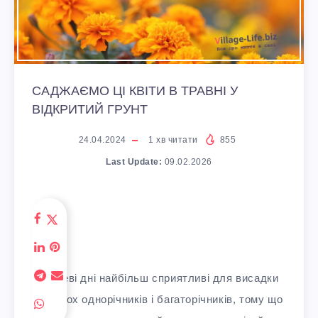
САДЖАЄМО ЦІ КВІТИ В ТРАВНІ У
ВІДКРИТИЙ ГРУНТ
24.04.2024
1
хв читати
855
Last Update:
09.02.2026
Травневі дні найбільш сприятливі для висадки
багатьох однорічників і багаторічників, тому що