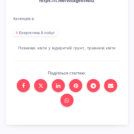
https://t.me/villagelifebiz
Категорія в:
Енергетика й побут
,
квіти у відкритий грунт
травневі квіти
Позначка:
Поділіться статтею: