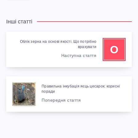
Інші статті
Облік зерна на основі якості. Що потрібно
О
врахувати
Наступна стаття
Правильна інкубація яєць цесарок: корисні
поради
Попередня стаття