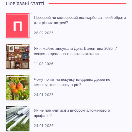
Пов'язані статті
Прозорий чи кольоровий полікарбонат: який обрати
П
для різних потреб?
28.02.2026
Як я майже зіпсувала День Валентина 2026: 7
секретів ідеального свята закоханих
11.02.2026
Чому попит на покупку плодових дерев не
зменшується з року в рік?
24.01.2026
Як не помилитися з вибором алюмінієвого
профілю?
24.01.2026