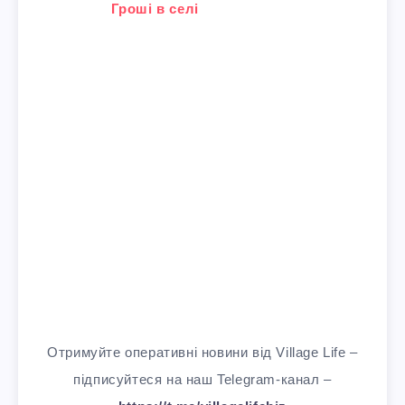
У зв'язку з тим, що
Гроші в селі
Отримуйте оперативні новини від Village Life –
підписуйтеся на наш Telegram-канал –