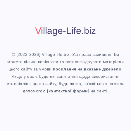
t
!
Village-Life.biz
© [2022-2026] Village-life.biz. Усі права захищені. Ви
можете вільно копіювати та розповсюджувати матеріали
цього сайту за умови
посилання
на вказане джерело
.
Якщо у вас є будь-які запитання щодо використання
матеріалів з цього сайту, будь ласка, зв’яжіться з нами за
допомогою [
контактної форми
] на сайті.