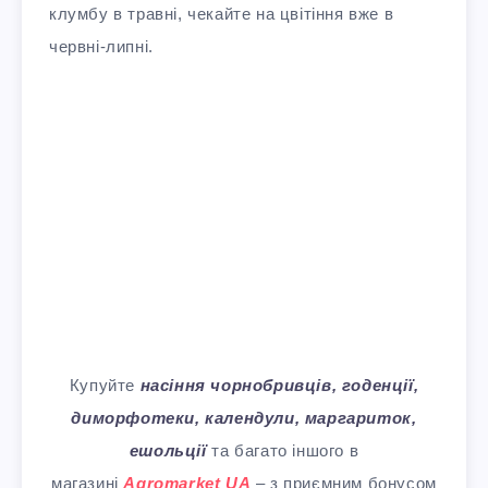
клумбу в травні, чекайте на цвітіння вже в
червні-липні.
Купуйте
насіння чорнобривців, годенції,
диморфотеки, календули, маргариток,
ешольції
та багато іншого в
магазині
Agromarket UA
– з приємним бонусом