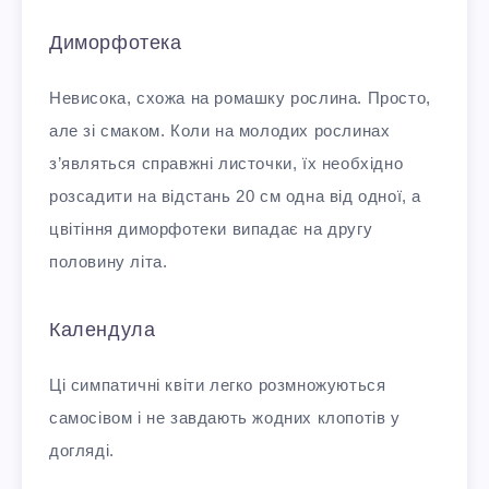
Диморфотека
Невисока, схожа на ромашку рослина. Просто,
але зі смаком. Коли на молодих рослинах
з’являться справжні листочки, їх необхідно
розсадити на відстань 20 см одна від одної, а
цвітіння диморфотеки випадає на другу
половину літа.
Календула
Ці симпатичні квіти легко розмножуються
самосівом і не завдають жодних клопотів у
догляді.