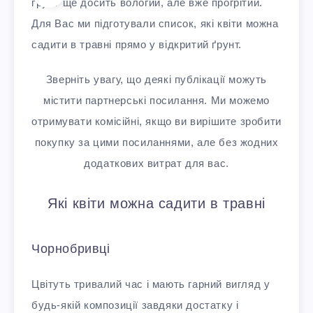
ґрунт ще досить вологий, але вже прогрітий.
Для Вас ми підготували список, які квіти можна
садити в травні прямо у відкритий ґрунт.
Зверніть увагу, що деякі публікації можуть
містити партнерські посилання. Ми можемо
отримувати комісійні, якщо ви вирішите зробити
покупку за цими посиланнями, але без жодних
додаткових витрат для вас.
Які квіти можна садити в травні
Чорнобривці
Цвітуть тривалий час і мають гарний вигляд у
будь-якій композиції завдяки достатку і