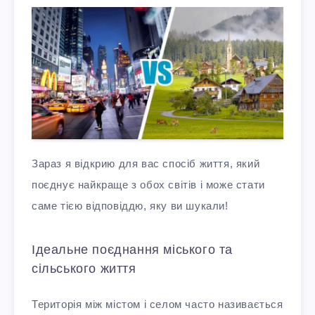
Зараз я відкрию для вас спосіб життя, який
поєднує найкраще з обох світів і може стати
саме тією відповіддю, яку ви шукали!
Ідеальне поєднання міського та
сільського життя
Територія між містом і селом часто називається