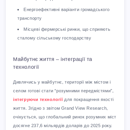
Енергоефективні варіанти громадського
транспорту
Місцеві фермерські ринки, що сприяють
сталому сільському господарству
Майбутнє життя – інтеграції та
технології
Дивлячись у майбутнє, території між містом і
селом готові стати “розумними передмістями”,
інтегруючи технології
для покращення якості
життя. Згідно з звітом Grand View Research,
очікується, що глобальний ринок розумних міст
досягне 237,6 мільярдів доларів до 2025 року.