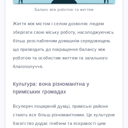
Баланс між роботою та життям
Життя між містом і селом дозволяє людям
зберігати свою міську роботу, насолоджуючись
більш розслабленим домашнім середовищем,
що призводить до покращення балансу між
роботою та особистим життям та загального
благополуччя.
Культура: вона різноманітна у
приміських громадах
Всупереч поширеній думці, приміські райони
стають все більш різноманітними. Це культурне
багатство додає глибини та яскравості цим