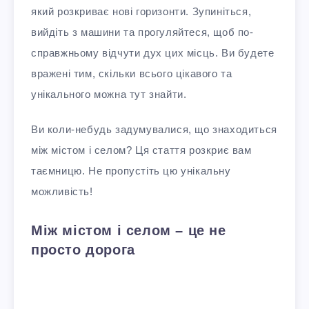
який розкриває нові горизонти. Зупиніться,
вийдіть з машини та прогуляйтеся, щоб по-
справжньому відчути дух цих місць. Ви будете
вражені тим, скільки всього цікавого та
унікального можна тут знайти.
Ви коли-небудь задумувалися, що знаходиться
між містом і селом? Ця стаття розкриє вам
таємницю. Не пропустіть цю унікальну
можливість!
Між містом і селом – це не
просто дорога