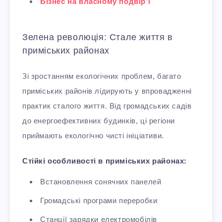
Бізнес на власному подвір’ї
Зелена революція: Стале життя в
приміських районах
Зі зростанням екологічних проблем, багато
приміських районів лідирують у впровадженні
практик сталого життя. Від громадських садів
до енергоефективних будинків, ці регіони
приймають екологічно чисті ініціативи.
Стійкі особливості в приміських районах:
Встановлення сонячних панелей
Громадські програми переробки
Станції зарядки електромобілів