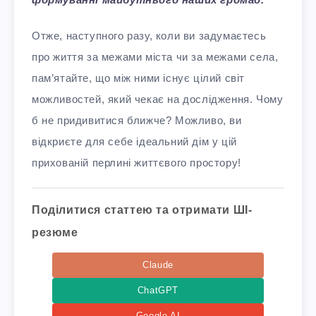
Отже, наступного разу, коли ви задумаєтесь
про життя за межами міста чи за межами села,
пам’ятайте, що між ними існує цілий світ
можливостей, який чекає на дослідження. Чому
б не придивитися ближче? Можливо, ви
відкриєте для себе ідеальний дім у цій
прихованій перлині життєвого простору!
Поділитися статтею та отримати ШІ-
резюме
Claude
ChatGPT
Google AI