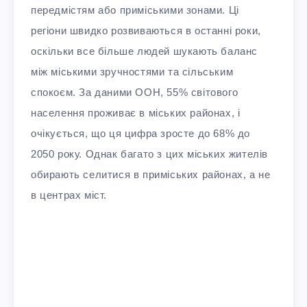
передмістям або приміськими зонами. Ці
регіони швидко розвиваються в останні роки,
оскільки все більше людей шукають баланс
між міськими зручностями та сільським
спокоєм. За даними ООН, 55% світового
населення проживає в міських районах, і
очікується, що ця цифра зросте до 68% до
2050 року. Однак багато з цих міських жителів
обирають селитися в приміських районах, а не
в центрах міст.