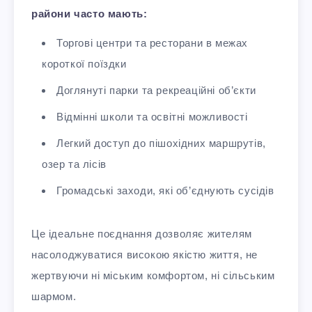
райони часто мають:
Торгові центри та ресторани в межах
короткої поїздки
Доглянуті парки та рекреаційні об’єкти
Відмінні школи та освітні можливості
Легкий доступ до пішохідних маршрутів,
озер та лісів
Громадські заходи, які об’єднують сусідів
Це ідеальне поєднання дозволяє жителям
насолоджуватися високою якістю життя, не
жертвуючи ні міським комфортом, ні сільським
шармом.