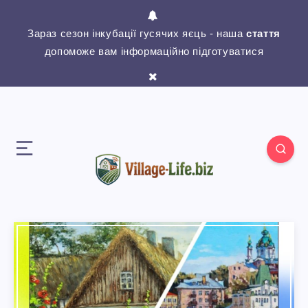
Зараз сезон інкубації гусячих яєць - наша
стаття
допоможе вам інформаційно підготуватися