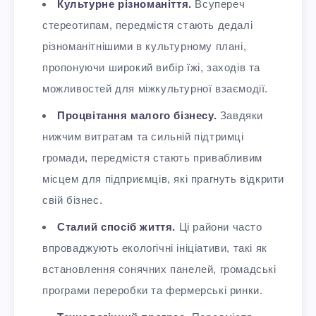
Культурне різноманіття.
Всупереч
стереотипам, передмістя стають дедалі
різноманітнішими в культурному плані,
пропонуючи широкий вибір їжі, заходів та
можливостей для міжкультурної взаємодії.
Процвітання малого бізнесу.
Завдяки
нижчим витратам та сильній підтримці
громади, передмістя стають привабливим
місцем для підприємців, які прагнуть відкрити
свій бізнес.
Сталий спосіб життя.
Ці райони часто
впроваджують екологічні ініціативи, такі як
встановлення сонячних панелей, громадські
програми переробки та фермерські ринки.