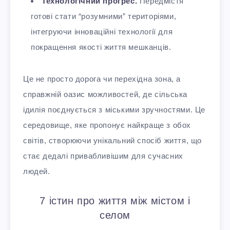
Технологічний прогрес.
Передмістя
готові стати “розумними” територіями,
інтегруючи інноваційні технології для
покращення якості життя мешканців.
Це не просто дорога чи перехідна зона, а
справжній оазис можливостей, де сільська
ідилія поєднується з міськими зручностями. Це
середовище, яке пропонує найкраще з обох
світів, створюючи унікальний спосіб життя, що
стає дедалі привабливішим для сучасних
людей.
7 істин про життя між містом і
селом