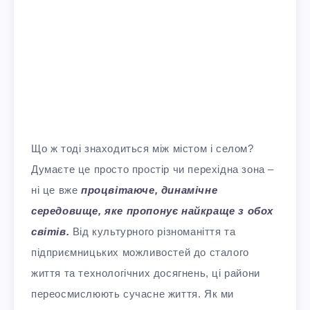
Що ж тоді знаходиться між містом і селом?
Думаєте це просто простір чи перехідна зона –
ні це вже
процвітаюче, динамічне
середовище, яке пропонує найкраще з обох
світів.
Від культурного різноманіття та
підприємницьких можливостей до сталого
життя та технологічних досягнень, ці райони
переосмислюють сучасне життя. Як ми