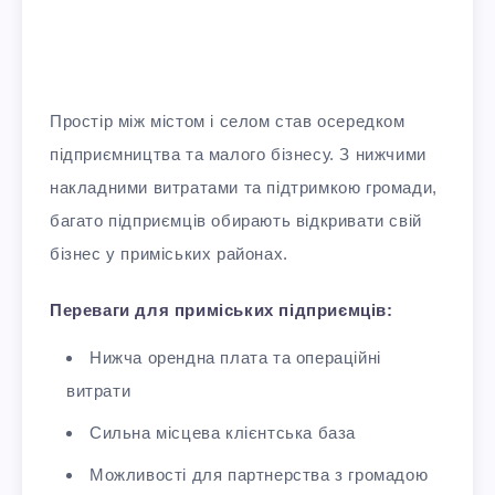
Простір між містом і селом став осередком
підприємництва та малого бізнесу. З нижчими
накладними витратами та підтримкою громади,
багато підприємців обирають відкривати свій
бізнес у приміських районах.
Переваги для приміських підприємців:
Нижча орендна плата та операційні
витрати
Сильна місцева клієнтська база
Можливості для партнерства з громадою