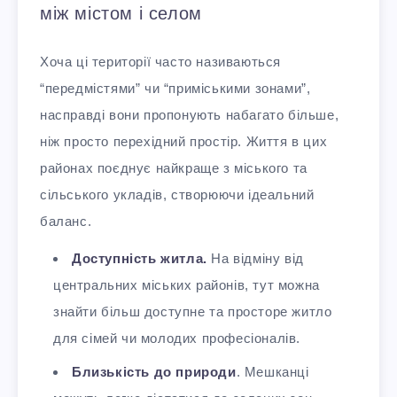
між містом і селом
Хоча ці території часто називаються
“передмістями” чи “приміськими зонами”,
насправді вони пропонують набагато більше,
ніж просто перехідний простір. Життя в цих
районах поєднує найкраще з міського та
сільського укладів, створюючи ідеальний
баланс.
Доступність житла.
На відміну від
центральних міських районів, тут можна
знайти більш доступне та просторе житло
для сімей чи молодих професіоналів.
Близькість до природи
. Мешканці