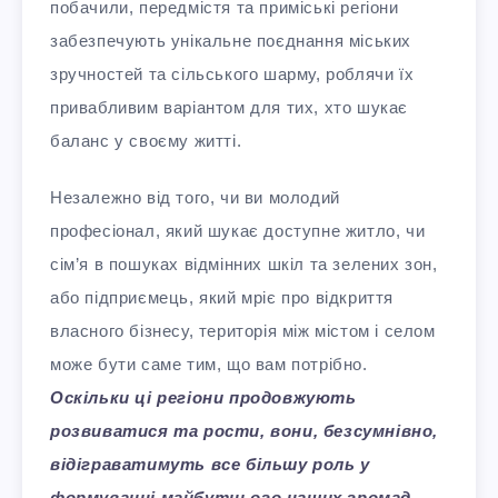
побачили, передмістя та приміські регіони
забезпечують унікальне поєднання міських
зручностей та сільського шарму, роблячи їх
привабливим варіантом для тих, хто шукає
баланс у своєму житті.
Незалежно від того, чи ви молодий
професіонал, який шукає доступне житло, чи
сім’я в пошуках відмінних шкіл та зелених зон,
або підприємець, який мріє про відкриття
власного бізнесу, територія між містом і селом
може бути саме тим, що вам потрібно.
Оскільки ці регіони продовжують
розвиватися та рости, вони, безсумнівно,
відіграватимуть все більшу роль у
формуванні майбутнього наших громад.