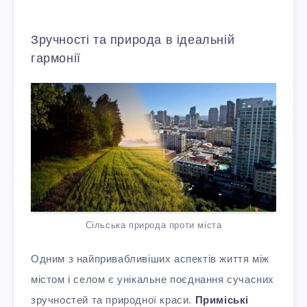
Зручності та природа в ідеальній
гармонії
Сільська природа проти міста
Одним з найпривабливіших аспектів життя між
містом і селом є унікальне поєднання сучасних
зручностей та природної краси.
Приміські