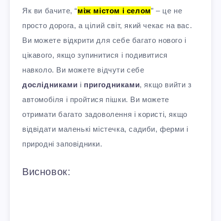
Як ви бачите, “
між містом і селом
” – це не
просто дорога, а цілий світ, який чекає на вас.
Ви можете відкрити для себе багато нового і
цікавого, якщо зупинитися і подивитися
навколо. Ви можете відчути себе
дослідниками
і
пригодниками
, якщо вийти з
автомобіля і пройтися пішки. Ви можете
отримати багато задоволення і користі, якщо
відвідати маленькі містечка, садиби, ферми і
природні заповідники.
Висновок: