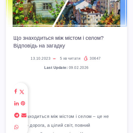
Що знаходиться між містом і селом?
Відповідь на загадку
13.10.2023
5
хв читати
30647
Last Update:
09.02.2026
Що знаходиться між містом і селом – це не
просто дорога, а цілий світ, повний