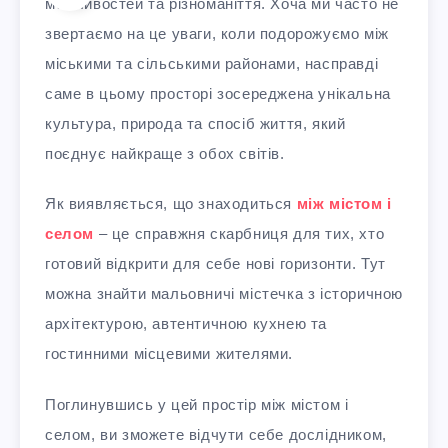
можливостей та різноманіття. Хоча ми часто не
звертаємо на це уваги, коли подорожуємо між
міськими та сільськими районами, насправді
саме в цьому просторі зосереджена унікальна
культура, природа та спосіб життя, який
поєднує найкраще з обох світів.
Як виявляється, що знаходиться
між містом і
селом
– це справжня скарбниця для тих, хто
готовий відкрити для себе нові горизонти. Тут
можна знайти мальовничі містечка з історичною
архітектурою, автентичною кухнею та
гостинними місцевими жителями.
Поглинувшись у цей простір між містом і
селом, ви зможете відчути себе дослідником,