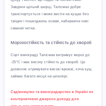
Завдяки щільній шкірці, Талісман добре
транспортується і може висіти на кущах без
тріщин і пошкоджень осами, набираючи нові
смакові нотки.
Морозостійкість та стійкість до хвороб
Сорт винограду Талісман витримує мороз до
-25°С і має високу стійкість до хвороб. Це
дозволяє отримувати високі врожаї, хоча кущ
займає багато місця на шпалері.
Садівництво та виноградарство в Україні як
альтернативне джерело доходу для
сільських господарств