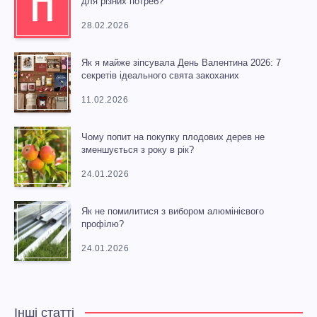
П
для різних потреб?
28.02.2026
Як я майже зіпсувала День Валентина 2026: 7
секретів ідеального свята закоханих
11.02.2026
Чому попит на покупку плодових дерев не
зменшується з року в рік?
24.01.2026
Як не помилитися з вибором алюмінієвого
профілю?
24.01.2026
Інші статті