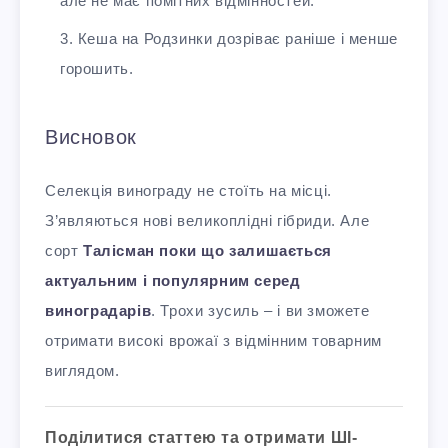
але не має помітних відмінностей.
Кеша на Родзинки дозріває раніше і менше
горошить.
Висновок
Селекція винограду не стоїть на місці.
З’являються нові великоплідні гібриди. Але
сорт
Талісман поки що залишається
актуальним і популярним серед
виноградарів
. Трохи зусиль – і ви зможете
отримати високі врожаї з відмінним товарним
виглядом.
Поділитися статтею та отримати ШІ-