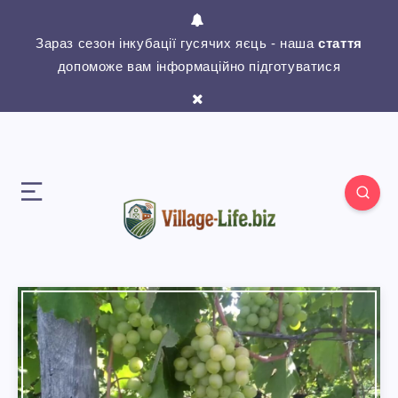
Зараз сезон інкубації гусячих яєць - наша
стаття
допоможе вам інформаційно підготуватися