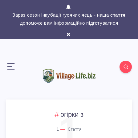
Зараз сезон інкубації гусячих яєць - наша
стаття
допоможе вам інформаційно підготуватися
1
огірки з
1
Стаття