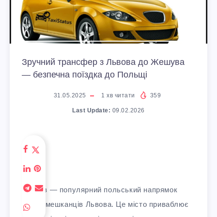
Зручний трансфер з Львова до Жешува
— безпечна поїздка до Польщі
31.05.2025
1
хв читати
359
Last Update:
09.02.2026
Жешув — популярний польський напрямок
серед мешканців Львова. Це місто приваблює