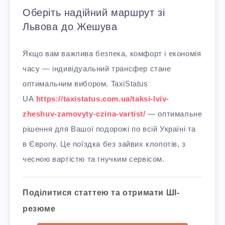
Оберіть надійний маршрут зі
Львова до Жешува
Якщо вам важлива безпека, комфорт і економія
часу — індивідуальний трансфер стане
оптимальним вибором. TaxiStatus
UA
https://taxistatus.com.ua/taksi-lviv-
zheshuv-zamovyty-czina-vartist/
— оптимальне
рішення для Вашої подорожі по всій Україні та
в Європу. Це поїздка без зайвих клопотів, з
чесною вартістю та гнучким сервісом.
Поділитися статтею та отримати ШІ-
резюме