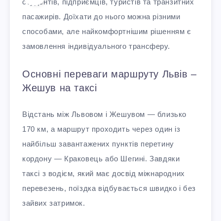
студентів, підприємців, туристів та транзитних
пасажирів. Доїхати до нього можна різними
способами, але найкомфортнішим рішенням є
замовлення індивідуального трансферу.
Основні переваги маршруту Львів –
Жешув на таксі
Відстань між Львовом і Жешувом — близько
170 км, а маршрут проходить через один із
найбільш завантажених пунктів перетину
кордону — Краковець або Шегині. Завдяки
таксі з водієм, який має досвід міжнародних
перевезень, поїздка відбувається швидко і без
зайвих затримок.