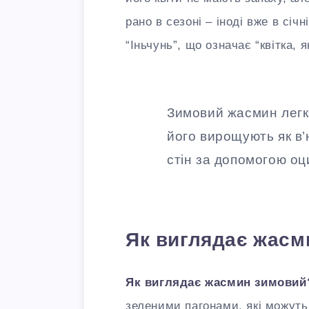
рано в сезоні – іноді вже в сі
“Іньчунь”, що означає “квітка, я
Зимовий жасмин легк
його вирощують як в’
стін за допомогою оц
Як виглядає жасм
Як виглядає жасмин зимовий
зеленими пагонами, які можуть