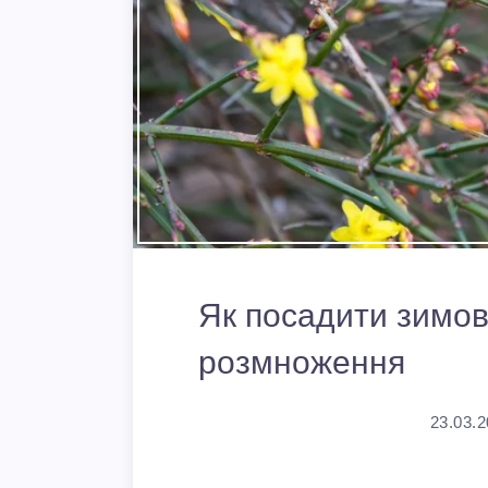
Як посадити зимов
розмноження
23.03.