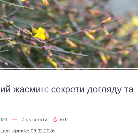
ий жасмин: секрети догляду та
2024
7
хв читати
870
Last Update:
09.02.2026