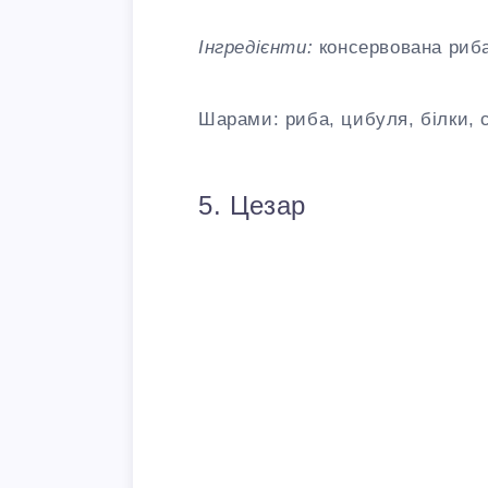
Інгредієнти:
консервована риба
Шарами: риба, цибуля, білки, 
5. Цезар