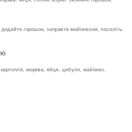
, додайте горошок, заправте майонезом, посоліть.
ою
 картопля, морква, яйця, цибуля, майонез.