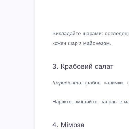
Викладайте шарами: оселедець 
кожен шар з майонезом.
3. Крабовий салат
Інгредієнти:
крабові палички, к
Наріжте, змішайте, заправте 
4. Мімоза