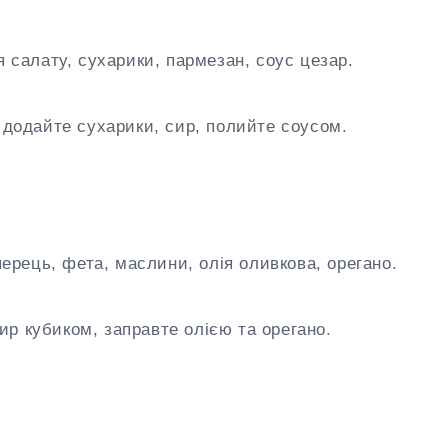
 салату, сухарики, пармезан, соус цезар.
, додайте сухарики, сир, полийте соусом.
перець, фета, маслини, олія оливкова, орегано.
р кубиком, заправте олією та орегано.