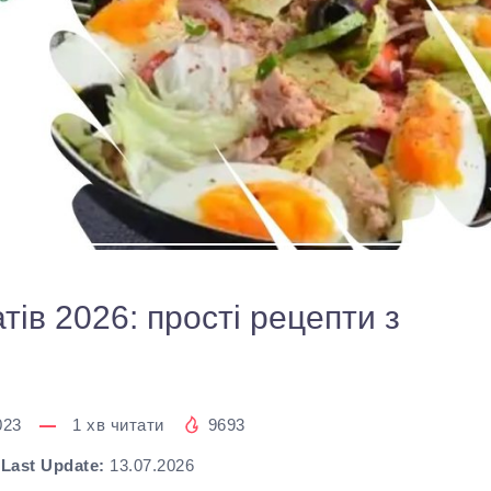
ів 2026: прості рецепти з
023
1
хв читати
9693
Last Update:
13.07.2026