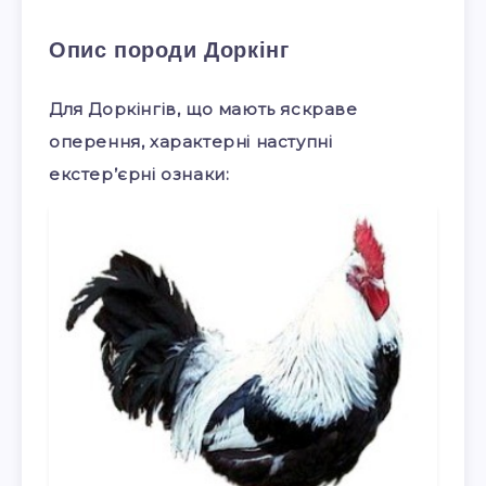
Опис породи Доркінг
Для Доркінгів, що мають яскраве
оперення, характерні наступні
екстер’єрні ознаки: