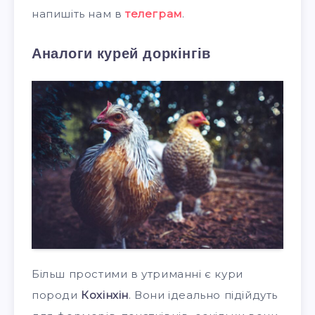
напишіть нам в
телеграм
.
Аналоги курей доркінгів
Більш простими в утриманні є кури
породи
Кохінхін
. Вони ідеально підійдуть