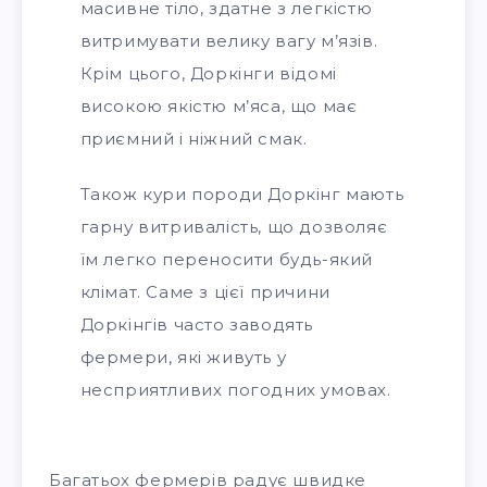
масивне тіло, здатне з легкістю
витримувати велику вагу м’язів.
Крім цього, Доркінги відомі
високою якістю м’яса, що має
приємний і ніжний смак.
Також кури породи Доркінг мають
гарну витривалість, що дозволяє
їм легко переносити будь-який
клімат. Саме з цієї причини
Доркінгів часто заводять
фермери, які живуть у
несприятливих погодних умовах.
Багатьох фермерів радує швидке