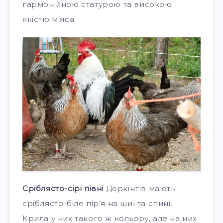
гармонійною статурою та високою
якістю м’яса.
Сріблясто-сірі півні
Доркінгів мають
сріблясто-біле пір’я на шиї та спині.
Крила у них такого ж кольору, але на них