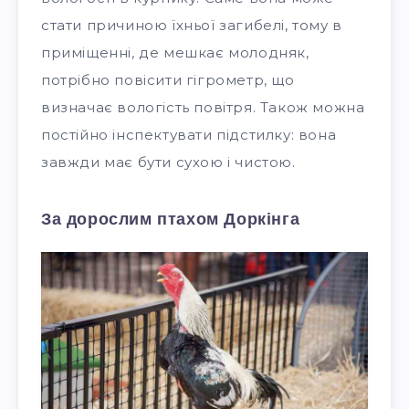
стати причиною їхньої загибелі, тому в
приміщенні, де мешкає молодняк,
потрібно повісити гігрометр, що
визначає вологість повітря. Також можна
постійно інспектувати підстилку: вона
завжди має бути сухою і чистою.
За дорослим птахом Доркінга