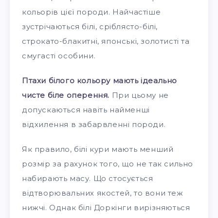
кольорів цієї породи. Найчастіше
зустрічаються білі, сріблясто-білі,
строкато-блакитні, японські, золотисті та
смугасті особини.
Птахи білого кольору мають ідеально
чисте біле оперення.
При цьому не
допускаються навіть найменші
відхилення в забарвленні породи.
Як правило, білі кури мають менший
розмір за рахунок того, що не так сильно
набирають масу. Що стосується
відтворювальних якостей, то вони теж
нижчі. Однак білі Доркінги вирізняються