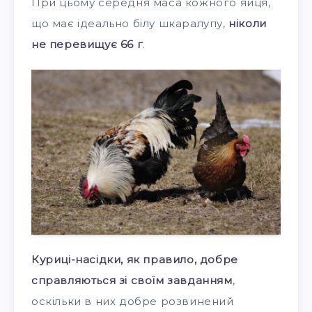
При цьому середня маса кожного яйця,
що має ідеально білу шкаралупу,
ніколи
не перевищує 66 г
.
Куриці-насідки, як правило, добре
справляються зі своїм завданням
,
оскільки в них добре розвинений