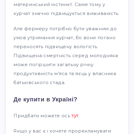
материнський інстинкт. Саме тому у
курчат значно підвищується виживаність.
Але фермеру потрібно бути уважним до
умов утримання курчат, бо вони погано
переносять підвищену вологість.
Підвищена смертність серед молодняка
може погіршити загальну річну
продуктивність м’яса та яєць у власника
батьківського стада.
Де купити в Україні?
Придбати можете ось
тут
.
Якщо у вас є і хочете прорекламувати