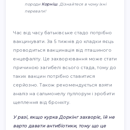
породи
Корніш
. Дізнайтеся в чому їхні
переваги!
Час від часу батьківське стадо потрібно
вакцинувати. За 5 тижнів до кладки яєць
проводиться вакцинація від пташиного
енцефаліту. Це захворювання може стати
причиною загибелі всього стада, тому до
таких вакцин потрібно ставитися
серйозно. Також рекомендується взяти
аналіз на сальмонелу пуллорум і зробити
щеплення від бронхіту.
У разі, якщо курка Доркінг захворіє, їй не
варто давати антибіотики, тому що це