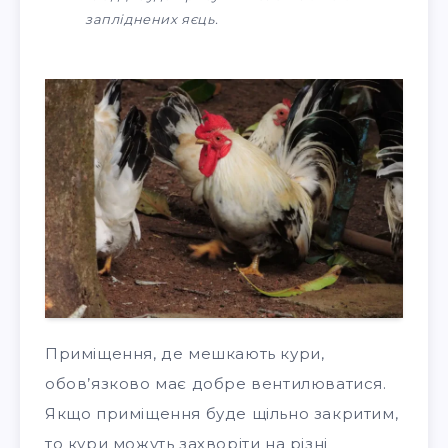
запліднених яєць.
Приміщення, де мешкають кури,
обов’язково має добре вентилюватися.
Якщо приміщення буде щільно закритим,
то кури можуть захворіти на різні