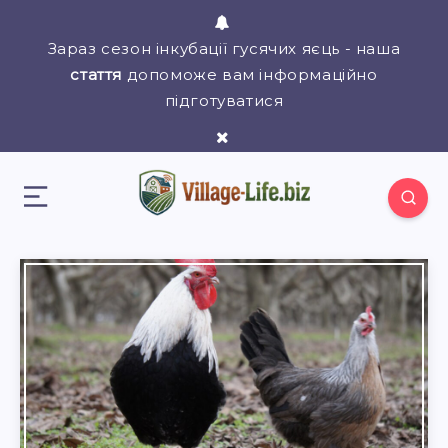
Зараз сезон інкубації гусячих яєць - наша
стаття
допоможе вам інформаційно
підготуватися