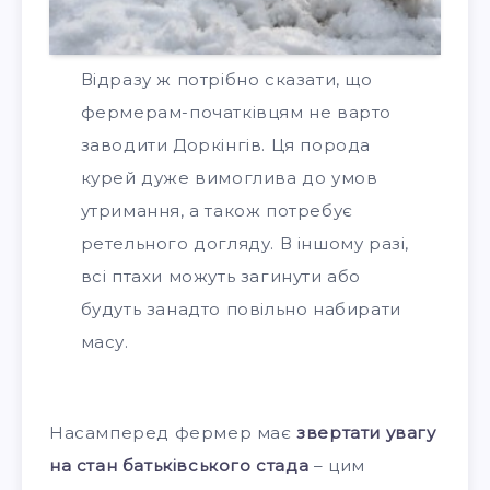
Відразу ж потрібно сказати, що
фермерам-початківцям не варто
заводити Доркінгів. Ця порода
курей дуже вимоглива до умов
утримання, а також потребує
ретельного догляду. В іншому разі,
всі птахи можуть загинути або
будуть занадто повільно набирати
масу.
Насамперед фермер має
звертати увагу
на стан батьківського стада
– цим