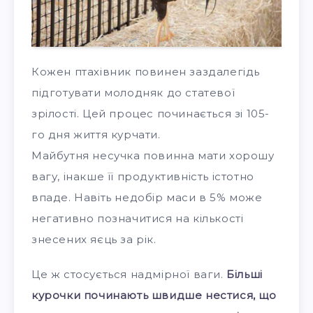
Кожен птахівник повинен заздалегідь
підготувати молодняк до статевої
зрілості. Цей процес починається зі 105-
го дня життя курчати.
Майбутня несучка повинна мати хорошу
вагу, інакше її продуктивність істотно
впаде. Навіть недобір маси в 5% може
негативно позначитися на кількості
знесених яєць за рік.
Це ж стосується надмірної ваги.
Більші
курочки починають швидше нестися, що