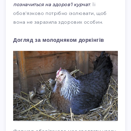
позначиться на здоров’ї курчат
. Її
обов’язково потрібно ізолювати, щоб
вона не заразила здорових особин.
Догляд за молодняком доркінгів