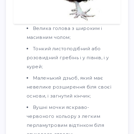
Велика голова з широким і
масивним чолом;
Тонкий листоподібний або
розовидний гребінь і у півнів, і у
курей;
Маленький дзьоб, який має
невелике розширення біля своєї
основи, і загнутий кінчик;
Вушні мочки яскраво-
червоного кольору з легким
перламутровим відтінком біля