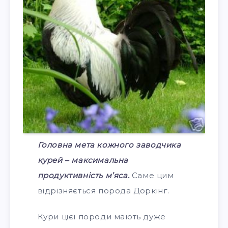
Головна мета кожного заводчика
курей – максимальна
продуктивність м’яса.
Саме цим
відрізняється порода Доркінг.
Кури цієї породи мають дуже