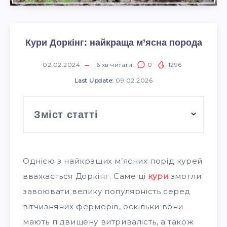
Кури Доркінг: найкраща м’ясна порода
02.02.2024
6
хв читати
0
1296
Last Update:
09.02.2026
Зміст статті
Однією з найкращих м’ясних порід курей
вважається Доркінг. Саме ці
кури
змогли
завоювати велику популярність серед
вітчизняних фермерів, оскільки вони
мають підвищену витривалість, а також