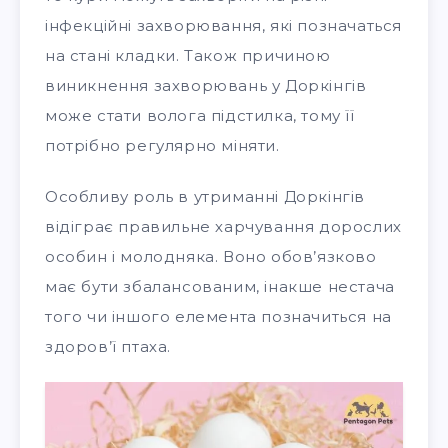
інфекційні захворювання, які позначаться
на стані кладки. Також причиною
виникнення захворювань у Доркінгів
може стати волога підстилка, тому її
потрібно регулярно міняти.
Особливу роль в утриманні Доркінгів
відіграє правильне харчування дорослих
особин і молодняка. Воно обов’язково
має бути збалансованим, інакше нестача
того чи іншого елемента позначиться на
здоров’ї птаха.