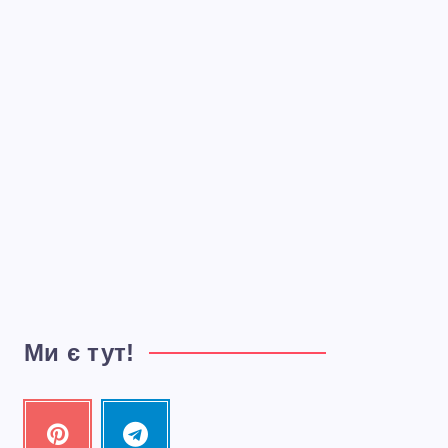
Ми є тут!
Pinterest
Telegram
Pin
Follow