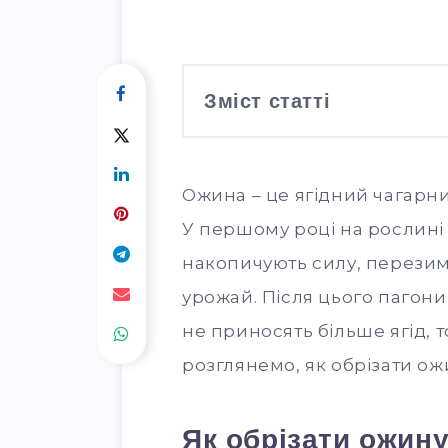
Зміст статті
Ожина – це ягідний чагарни
У першому році на рослині
накопичують силу, перезимо
урожай. Після цього пагони
не приносять більше ягід, т
розглянемо, як обрізати ож
Як обрізати ожину