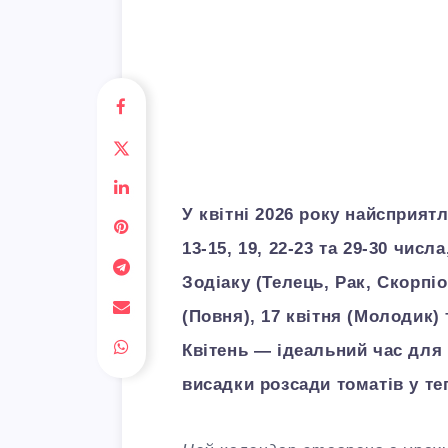
У квітні 2026 року найсприятл
13-15, 19, 22-23 та 29-30 чис
Зодіаку (Телець, Рак, Скорпіо
(Повня), 17 квітня (Молодик) т
Квітень — ідеальний час для 
висадки розсади томатів у т