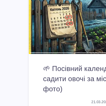
🌱 Посівний календ
садити овочі за м
фото)
21.03.20