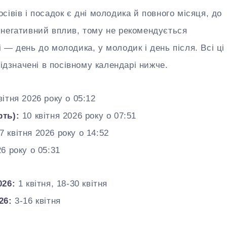
івів і посадок є дні молодика й повного місяця, до
 негативний вплив, тому не рекомендується
— день до молодика, у молодик і день після. Всі ці
відзначені в посівному календарі нижче.
вітня 2026 року о 05:12
рть):
10 квітня 2026 року о 07:51
7 квітня 2026 року о 14:52
6 року о 05:31
026:
1 квітня, 18-30 квітня
26:
3-16 квітня