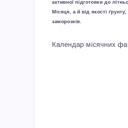
активної підготовки до літнь
Місяця, а й від якості ґрунту
заморозків.
Календар місячних фаз