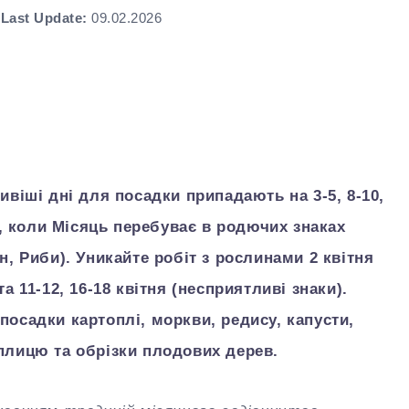
Last Update:
09.02.2026
ивіші дні для посадки припадають на 3-5, 8-10,
ла, коли Місяць перебуває в родючих знаках
н, Риби). Уникайте робіт з рослинами 2 квітня
а 11-12, 16-18 квітня (несприятливі знаки).
посадки картоплі, моркви, редису, капусти,
еплицю та обрізки плодових дерев.