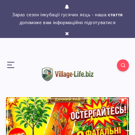
Зараз сезон інкубації гусячих яєць - наша
стаття
допоможе вам інформаційно підготуватися