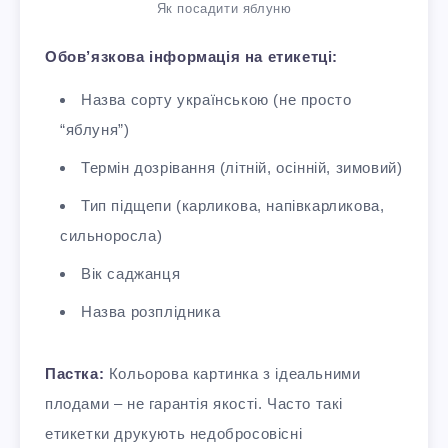
Як посадити яблуню
Обов’язкова інформація на етикетці:
Назва сорту українською (не просто
“яблуня”)
Термін дозрівання (літній, осінній, зимовий)
Тип підщепи (карликова, напівкарликова,
сильноросла)
Вік саджанця
Назва розплідника
Пастка:
Кольорова картинка з ідеальними
плодами – не гарантія якості. Часто такі
етикетки друкують недобросовісні