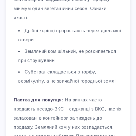
мінімум один вегетаційний сезон. Ознаки
якості:
Дрібні корінці проростають через дренажні
отвори
Земляний ком щільний, не розсипається
при струшуванні
Субстрат складається з торфу,
вермікуліту, а не звичайної городньої землі
Пастка для покупця:
На ринках часто
продають псевдо-ЗКС – саджанці з ВКС, наспіх
запаковані в контейнери за тиждень до
продажу. Земляний ком у них розпадається,