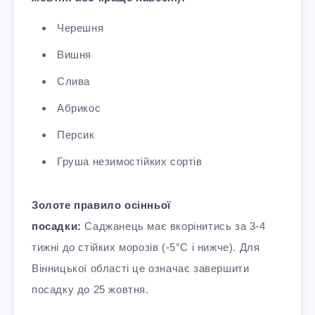
Черешня
Вишня
Слива
Абрикос
Персик
Груша незимостійких сортів
Золоте правило осінньої
посадки:
Саджанець має вкорінитись за 3-4
тижні до стійких морозів (-5°C і нижче). Для
Вінницької області це означає завершити
посадку до 25 жовтня.​