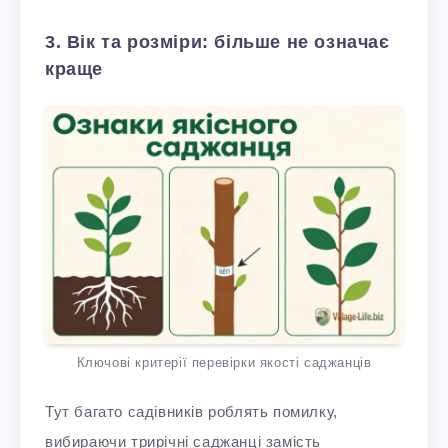
3. Вік та розміри: більше не означає
краще
Ключові критерії перевірки якості саджанців
Тут багато садівників роблять помилку,
вибираючи трирічні саджанці замість