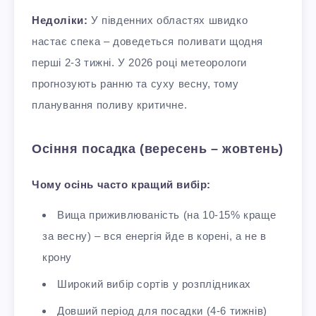
Недоліки:
У південних областях швидко
настає спека – доведеться поливати щодня
перші 2-3 тижні. У 2026 році метеорологи
прогнозують ранню та суху весну, тому
планування поливу критичне.
Осіння посадка (вересень – жовтень)
Чому осінь часто кращий вибір:
Вища приживлюваність (на 10-15% краще
за весну) – вся енергія йде в корені, а не в
крону
Широкий вибір сортів у розплідниках
Довший період для посадки (4-6 тижнів)