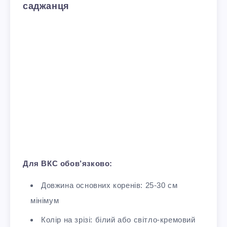
саджанця
Для ВКС обов’язково:
Довжина основних коренів: 25-30 см
мінімум​
Колір на зрізі: білий або світло-кремовий