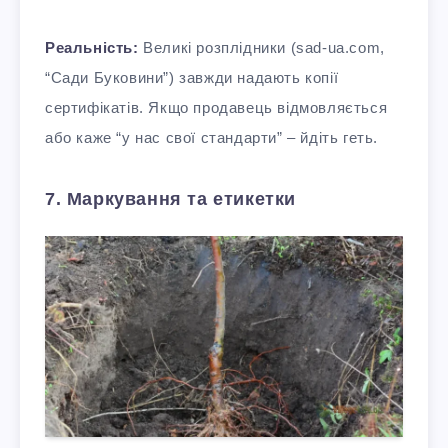
Реальність:
Великі розплідники (sad-ua.com,
“Сади Буковини”) завжди надають копії
сертифікатів. Якщо продавець відмовляється
або каже “у нас свої стандарти” – йдіть геть.​
7. Маркування та етикетки