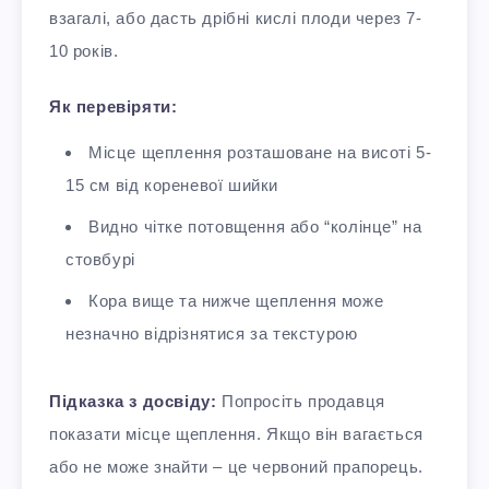
взагалі, або дасть дрібні кислі плоди через 7-
10 років.​
Як перевіряти:
Місце щеплення розташоване на висоті 5-
15 см від кореневої шийки​
Видно чітке потовщення або “колінце” на
стовбурі
Кора вище та нижче щеплення може
незначно відрізнятися за текстурою
Підказка з досвіду:
Попросіть продавця
показати місце щеплення. Якщо він вагається
або не може знайти – це червоний прапорець.