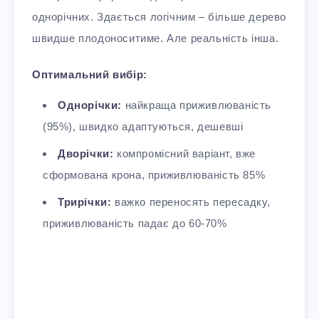
однорічних. Здається логічним – більше дерево
швидше плодоноситиме. Але реальність інша.
Оптимальний вибір:
Однорічки:
найкраща приживлюваність
(95%), швидко адаптуються, дешевші
Дворічки:
компромісний варіант, вже
сформована крона, приживлюваність 85%
Трирічки:
важко переносять пересадку,
приживлюваність падає до 60-70%