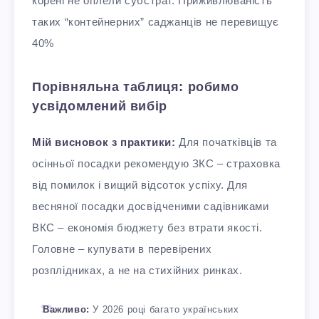
корені не оплели субстрат. Приживлюваність
таких “контейнерних” саджанців не перевищує
40%
Порівняльна таблиця: робимо
усвідомлений вибір
Мій висновок з практики:
Для початківців та
осінньої посадки рекомендую ЗКС – страховка
від помилок і вищий відсоток успіху. Для
весняної посадки досвідченими садівниками
ВКС – економія бюджету без втрати якості.
Головне – купувати в перевірених
розплідниках, а не на стихійних ринках.​
Важливо:
У 2026 році багато українських