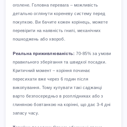
оголене. Головна перевага – можливість
детально оглянути кореневу систему перед
покупкою. Ви бачите кожен корінець, можете
перевірити на наявність гнилі, механічних
пошкоджень або хвороб.​
Реальна приживлюваність:
70-85% за умови
правильного зберігання та швидкої посадки.
Критичний момент – коріння починає
пересихати вже через 6 годин після
викопування. Тому купувати такі саджанці
варто безпосередньо в розплідниках або з
глиняною бовтанкою на корінні, що дає 3-4 дні
запасу часу.​