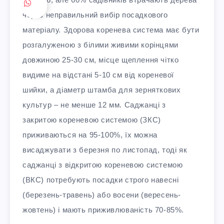
через неправильний вибір посадкового
матеріалу. Здорова коренева система має бути
розгалуженою з білими живими корінцями
довжиною 25-30 см, місце щеплення чітко
видиме на відстані 5-10 см від кореневої
шийки, а діаметр штамба для зерняткових
культур – не менше 12 мм. Саджанці з
закритою кореневою системою (ЗКС)
приживаються на 95-100%, їх можна
висаджувати з березня по листопад, тоді як
саджанці з відкритою кореневою системою
(ВКС) потребують посадки строго навесні
(березень-травень) або восени (вересень-
жовтень) і мають приживлюваність 70-85%.