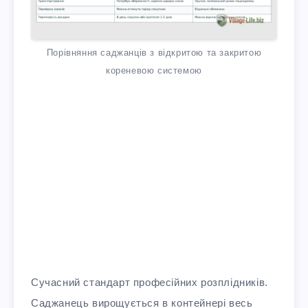
Порівняння саджанців з відкритою та закритою
кореневою системою
Сучасний стандарт професійних розплідників.
Саджанець вирощується в контейнері весь