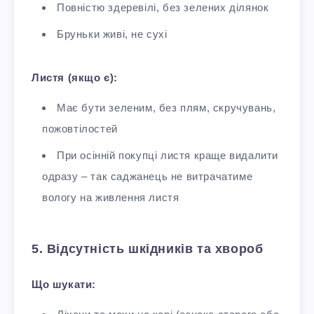
Повністю здеревілі, без зелених ділянок​
Бруньки живі, не сухі
Листя (якщо є):
Має бути зеленим, без плям, скручувань,
пожовтілостей
При осінній покупці листя краще видалити
одразу – так саджанець не витрачатиме
вологу на живлення листя
5. Відсутність шкідників та хвороб
Що шукати: