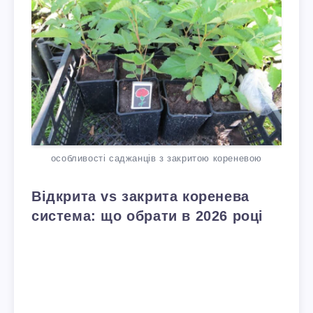
особливості саджанців з закритою кореневою
Відкрита vs закрита коренева
система: що обрати в 2026 році