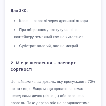
Для ЗКС:
Корені пророслі через дренажні отвори
При обережному постукуванні по
контейнеру земляний ком не хитається
Субстрат вологий, але не мокрий
2. Місце щеплення – паспорт
сортності
Це найважливіша деталь, яку пропускають 70%
початківців. Якщо місця щеплення немає –
перед вами дичок (сіянець) або коренева
поросль. Таке дерево або не плодоноситиме