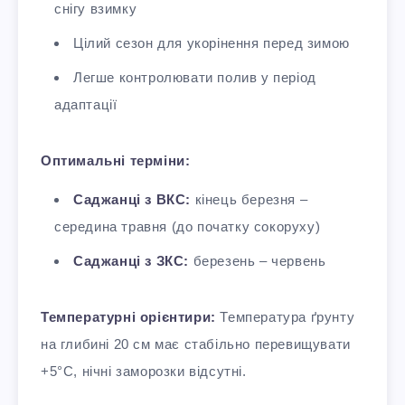
снігу взимку
Цілий сезон для укорінення перед зимою
Легше контролювати полив у період
адаптації
Оптимальні терміни:
Саджанці з ВКС:
кінець березня –
середина травня (до початку сокоруху)
Саджанці з ЗКС:
березень – червень
Температурні орієнтири:
Температура ґрунту
на глибині 20 см має стабільно перевищувати
+5°C, нічні заморозки відсутні.