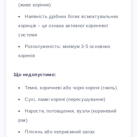
(живе коріння)​
Наявність дрібних білих всмоктувальних
корінців – це ознака активної кореневої
системи
Розгалуженість: мінімум 3-5 основних
коренів
Що недопустимо:
Темні, коричневі або чорні корені (гниль)
Сухі, ламкі корені (пересушування)
Нарости, потовщення, вузли (кореневий
рак)
Плісень або неприємний запах