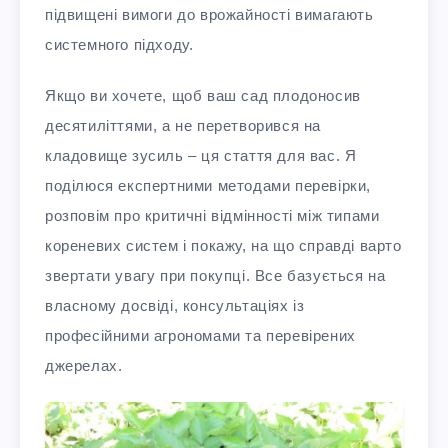
підвищені вимоги до врожайності вимагають
системного підходу.​
Якщо ви хочете, щоб ваш сад плодоносив
десятиліттями, а не перетворився на
кладовище зусиль – ця стаття для вас. Я
поділюся експертними методами перевірки,
розповім про критичні відмінності між типами
кореневих систем і покажу, на що справді варто
звертати увагу при покупці. Все базується на
власному досвіді, консультаціях із
професійними агрономами та перевірених
джерелах.