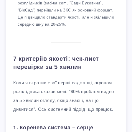
розплідників (sad-ua.com, “Сади Буковини”,
“БіоСад”) перейшли на ЗКС як основний формат.
Це підвищило стандарти якості, але й збільшило
середню ціну на 20-25%.​
7 критеріїв якості: чек-лист
перевірки за 5 хвилин
Коли я втратив свої перші саджанці, агроном
розплідника сказав мені: “90% проблем видно
за 5 хвилин огляду, якщо знаєш, на що
дивитися”. Ось системний підхід, що працює.​
1. Коренева система – серце