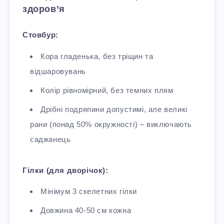
здоров’я
Стовбур:
Кора гладенька, без тріщин та
відшаровувань​
Колір рівномірний, без темних плям
Дрібні подряпини допустимі, але великі
рани (понад 50% окружності) – виключають
саджанець
Гілки (для дворічок):
Мінімум 3 скелетних гілки
Довжина 40-50 см кожна