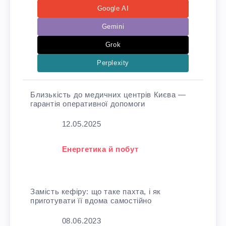
Google AI
Gemini
Grok
Perplexity
Близькість до медичних центрів Києва —
гарантія оперативної допомоги
Дата
12.05.2025
У зв'язку з тим, що
Енергетика й побут
Замість кефіру: що таке пахта, і як
приготувати її вдома самостійно
Дата
08.06.2023