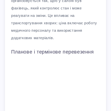
організовується так, щоб у салоні був
фахівець, який контролює стан і може
реагувати на зміни. Це впливає на
транспортування хворих: ціна включає роботу
медичного персоналу та використання
додаткових матеріалів.
Планове і термінове перевезення