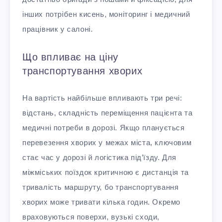
інших потрібен кисень, моніторинг і медичний
працівник у салоні.
Що впливає на ціну
транспортування хворих
На вартість найбільше впливають три речі:
відстань, складність переміщення пацієнта та
медичні потреби в дорозі. Якщо планується
перевезення хворих у межах міста, ключовим
стає час у дорозі й логістика під’їзду. Для
міжміських поїздок критичною є дистанція та
тривалість маршруту, бо транспортування
хворих може тривати кілька годин. Окремо
враховуються поверхи, вузькі сходи,