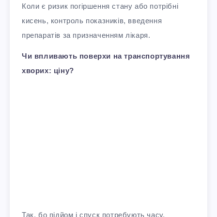
Коли є ризик погіршення стану або потрібні
кисень, контроль показників, введення
препаратів за призначенням лікаря.
Чи впливають поверхи на транспортування
хворих: ціну?
Так, бо підйом і спуск потребують часу,