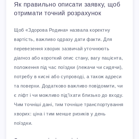
Як правильно описати заявку, щоб
отримати точний розрахунок
Щоб «Здорова Родина» назвала коректну
вартість, важливо одразу дати факти. Для
перевезення хворих зазвичай уточнюють
діагноз або короткий опис стану, вагу пацієнта,
положення під час поїздки (лежачи чи сидячи),
потребу в кисні або супроводі, а також адреси
та поверхи. Додатково важливо повідомити, чи
є ліфт і чи можливо під’їхати близько до входу.
Чим точніші дані, тим точніше транспортування
хворих: ціна і тим менше ризиків у день
поїздки.