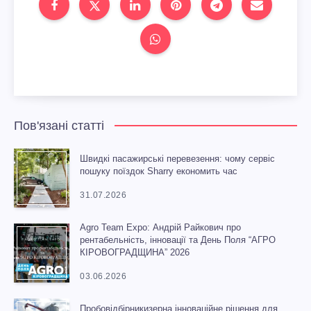
Пов'язані статті
Швидкі пасажирські перевезення: чому сервіс
пошуку поїздок Sharry економить час
31.07.2026
Agro Team Expo: Андрій Райкович про
рентабельність, інновації та День Поля “АГРО
КІРОВОГРАДЩИНА” 2026
03.06.2026
Пробовідбірникизерна інноваційне рішення для