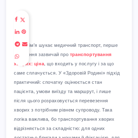
Коли сім’я шукає медичний транспорт, перше
запитання зазвичай про
транспортування
хворих: ціна
, що входить у послугу і за що
саме сплачується. У «Здоровій Родині» підхід
практичний: спочатку оцінюється стан
пацієнта, умови виїзду та маршрут, і лише
після цього розраховується перевезення
хворих з потрібним рівнем супроводу. Така
логіка важлива, бо транспортування хворих
відрізняється за складністю: для одних
достатньо бригади з ношами й фіксацією, для