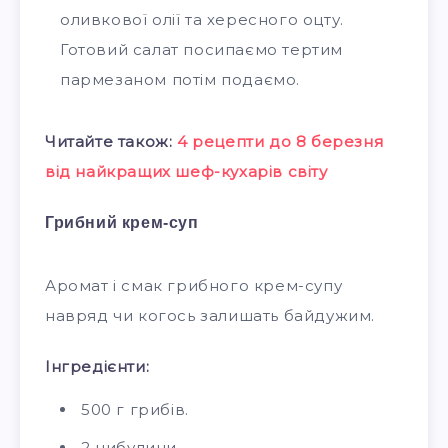
оливкової олії та хересного оцту.
Готовий салат посипаємо тертим
пармезаном потім подаємо.
Читайте також:
4 рецепти до 8 березня
від найкращих шеф-кухарів світу
Грибний крем-суп
Аромат і смак грибного крем-супу
навряд чи когось залишать байдужим.
Інгредієнти:
500 г грибів.
2 цибулини,