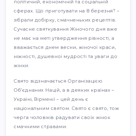
політичній, економічній та соціальній
сферах. Що приготувати на 8 березня? –
зібрали добірку, смачненьких рецептів.
Сучасне святкування Жіночого дня вже
не має на меті утвердження рівності, а
вважається днем весни, жіночої краси,
ніжності, душевної мудрості та уваги до
жінки.
Свято відзначається Організацією
Об’єднаних Націй, а в деяких країнах –
Україні, Вірменії – цей день є
національним святом. Свято є свято, тож
черга чоловіків радувати своїх жінок
смачними стравами.