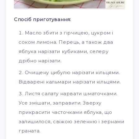
Спосіб приготування:
Масло збити з гірчицею, цукром і
соком лимона. Перець, а також два
яблука нарізати кубиками, селеру
дрібно нарізати.
Очищену цибулю нарізати кільцями.
Відварені кальмари нарізати кільцями.
Листя салату нарвати шматочками.
Усе змішати, заправити. Зверху
прикрасити часточками яблука, що
залишилося, свіжою зеленню і зернами
граната.