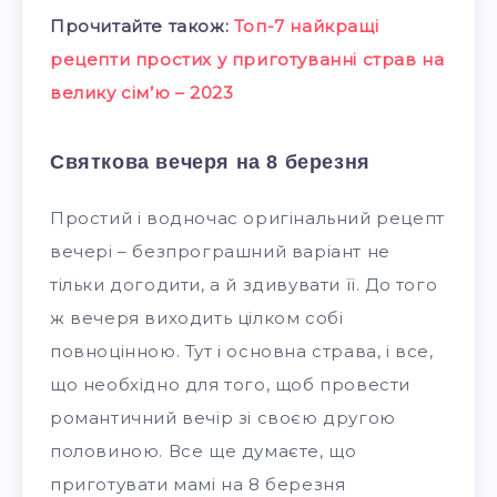
Прочитайте також:
Топ-7 найкращі
рецепти простих у приготуванні страв на
велику сім’ю – 2023
Святкова вечеря на 8 березня
Простий і водночас оригінальний рецепт
вечері – безпрограшний варіант не
тільки догодити, а й здивувати її. До того
ж вечеря виходить цілком собі
повноцінною. Тут і основна страва, і все,
що необхідно для того, щоб провести
романтичний вечір зі своєю другою
половиною. Все ще думаєте, що
приготувати мамі на 8 березня