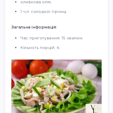
оливкова олія,
1 ч.л. солодкої гірчиці.
Загальна інформація:
Час приготування: 15 хвилин;
Кількість порцій: 4;