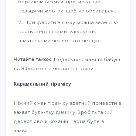
бортиком вісімки, притискаючи
пальцями жовток, щоб не обсипався.
Прикрасити вісімку можна зеленню
кропу, зернятками кукурудзи,
шматочками червоного перцю.
Читайте також:
Подарунок мамі та бабусі
на 8 березня з червоної глини
Карамельний тірамісу
Ніжний смак тірамісу здатний привести в
захват будь-яку дівчину. Зробіть такий
десерт своїй коханій, і вона буде в
захваті.