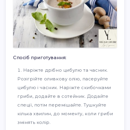
Спосіб приготування:
Наріжте дрібно цибулю та часник.
Розігрійте оливкову олію, пасеруйте
цибулю і часник. Наріжте скибочками
гриби, додайте в сотейник. Додайте
спеції, потім перемішайте. Тушкуйте
кілька хвилин, до моменту, коли гриби
змінять колір.