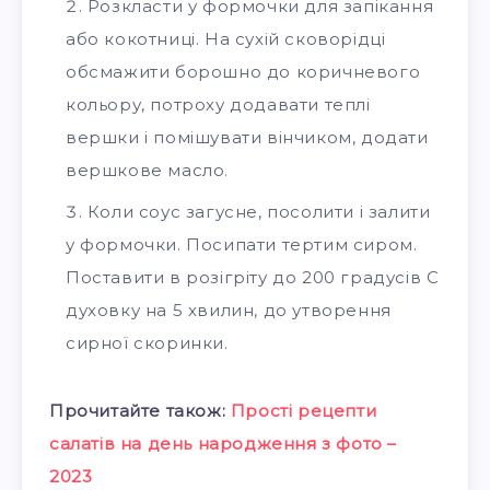
Розкласти у формочки для запікання
або кокотниці. На сухій сковорідці
обсмажити борошно до коричневого
кольору, потроху додавати теплі
вершки і помішувати вінчиком, додати
вершкове масло.
Коли соус загусне, посолити і залити
у формочки. Посипати тертим сиром.
Поставити в розігріту до 200 градусів С
духовку на 5 хвилин, до утворення
сирної скоринки.
Прочитайте також:
Прості рецепти
салатів на день народження з фото –
2023