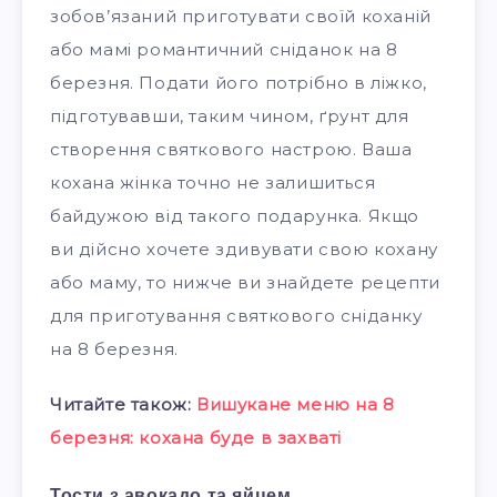
зобов’язаний приготувати своїй коханій
або мамі романтичний сніданок на 8
березня. Подати його потрібно в ліжко,
підготувавши, таким чином, ґрунт для
створення святкового настрою. Ваша
кохана жінка точно не залишиться
байдужою від такого подарунка. Якщо
ви дійсно хочете здивувати свою кохану
або маму, то нижче ви знайдете рецепти
для приготування святкового сніданку
на 8 березня.
Читайте також:
Вишукане меню на 8
березня: кохана буде в захваті
Тости з авокадо та яйцем