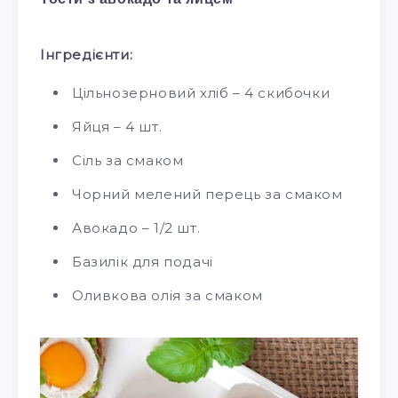
Інгредієнти:
Цільнозерновий хліб – 4 скибочки
Яйця – 4 шт.
Сіль за смаком
Чорний мелений перець за смаком
Авокадо – 1/2 шт.
Базилік для подачі
Оливкова олія за смаком