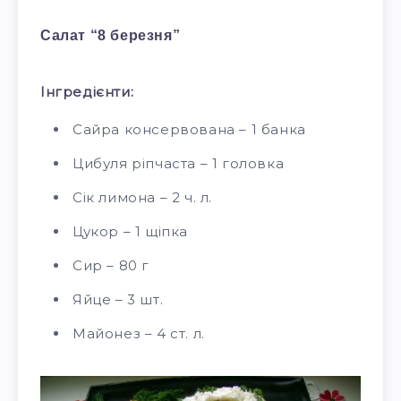
Салат “8 березня”
Інгредієнти:
Сайра консервована – 1 банка
Цибуля ріпчаста – 1 головка
Сік лимона – 2 ч. л.
Цукор – 1 щіпка
Сир – 80 г
Яйце – 3 шт.
Майонез – 4 ст. л.