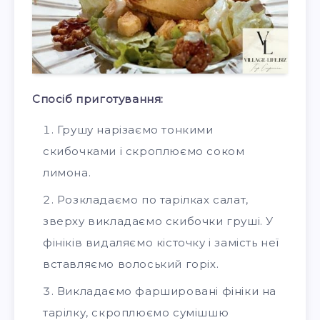
Спосіб приготування:
Грушу нарізаємо тонкими
скибочками і скроплюємо соком
лимона.
Розкладаємо по тарілках салат,
зверху викладаємо скибочки груші. У
фініків видаляємо кісточку і замість неї
вставляємо волоський горіх.
Викладаємо фаршировані фініки на
тарілку, скроплюємо сумішшю