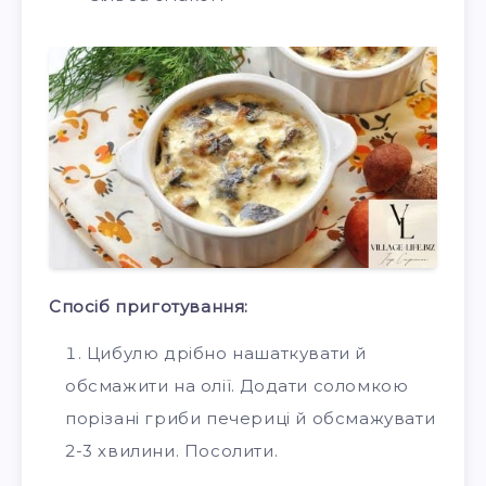
Спосіб приготування:
Цибулю дрібно нашаткувати й
обсмажити на олії. Додати соломкою
порізані гриби печериці й обсмажувати
2-3 хвилини. Посолити.