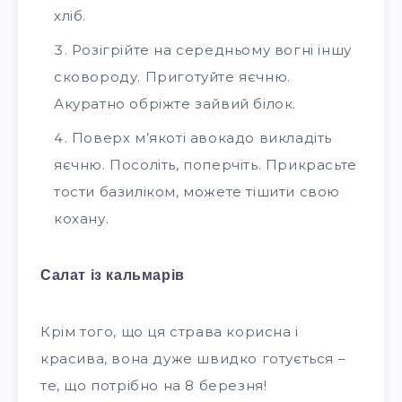
хліб.
Розігрійте на середньому вогні іншу
сковороду. Приготуйте яєчню.
Акуратно обріжте зайвий білок.
Поверх м’якоті авокадо викладіть
яєчню. Посоліть, поперчіть. Прикрасьте
тости базиліком, можете тішити свою
кохану.
Салат із кальмарів
Крім того, що ця страва корисна і
красива, вона дуже швидко готується –
те, що потрібно на 8 березня!