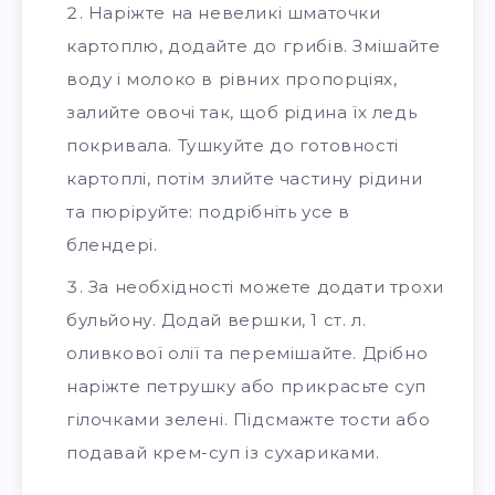
Наріжте на невеликі шматочки
картоплю, додайте до грибів. Змішайте
воду і молоко в рівних пропорціях,
залийте овочі так, щоб рідина їх ледь
покривала. Тушкуйте до готовності
картоплі, потім злийте частину рідини
та пюріруйте: подрібніть усе в
блендері.
За необхідності можете додати трохи
бульйону. Додай вершки, 1 ст. л.
оливкової олії та перемішайте. Дрібно
наріжте петрушку або прикрасьте суп
гілочками зелені. Підсмажте тости або
подавай крем-суп із сухариками.