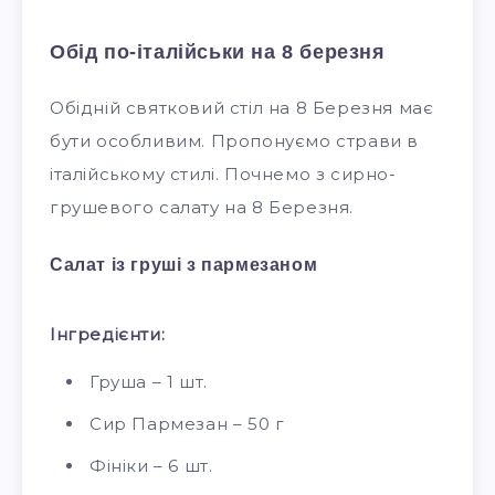
Обід по-італійськи на 8 березня
Обідній святковий стіл на 8 Березня має
бути особливим. Пропонуємо страви в
італійському стилі. Почнемо з сирно-
грушевого салату на 8 Березня.
Салат із груші з пармезаном
Інгредієнти:
Груша – 1 шт.
Сир Пармезан – 50 г
Фініки – 6 шт.