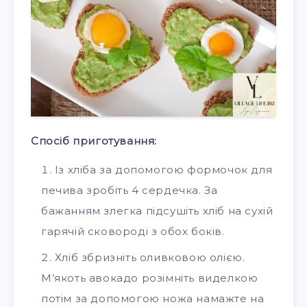
Спосіб приготування:
Із хліба за допомогою формочок для
печива зробіть 4 сердечка. За
бажанням злегка підсушіть хліб на сухій
гарячій сковороді з обох боків.
Хліб збризніть оливковою олією.
М’якоть авокадо розімніть виделкою
потім за допомогою ножа намажте на