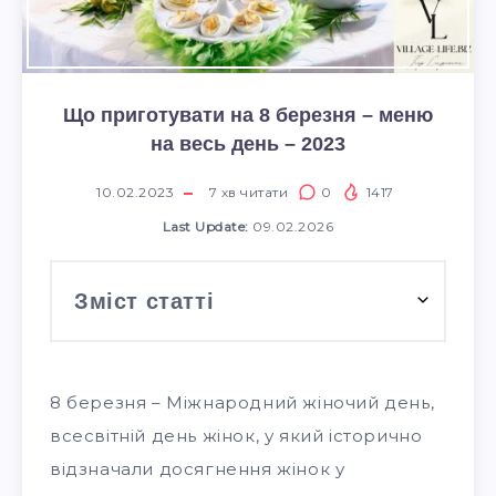
Що приготувати на 8 березня – меню
на весь день – 2023
10.02.2023
7
хв читати
0
1417
Last Update:
09.02.2026
Зміст статті
8 березня – Міжнародний жіночий день,
всесвітній день жінок, у який історично
відзначали досягнення жінок у