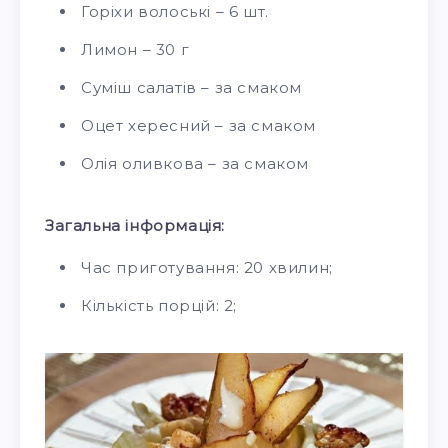
Горіхи волоські – 6 шт.
Лимон – 30 г
Суміш салатів – за смаком
Оцет хересний – за смаком
Олія оливкова – за смаком
Загальна інформація:
Час приготування: 20 хвилин;
Кількість порцій: 2;