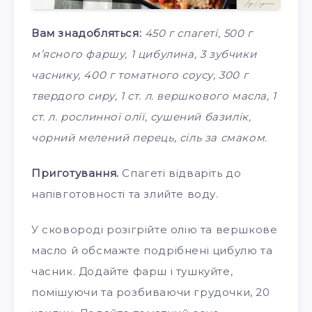
Вам знадобляться:
450 г спагеті, 500 г
м’ясного фаршу, 1 цибулина, 3 зубчики
часнику, 400 г томатного соусу, 300 г
твердого сиру, 1 ст. л. вершкового масла, 1
ст. л. рослинної олії, сушений базилік,
чорний мелений перець, сіль за смаком.
Приготування.
Спагеті відваріть до
напівготовності та злийте воду.
У сковороді розігрійте олію та вершкове
масло й обсмажте подрібнені цибулю та
часник. Додайте фарш і тушкуйте,
помішуючи та розбиваючи грудочки, 20