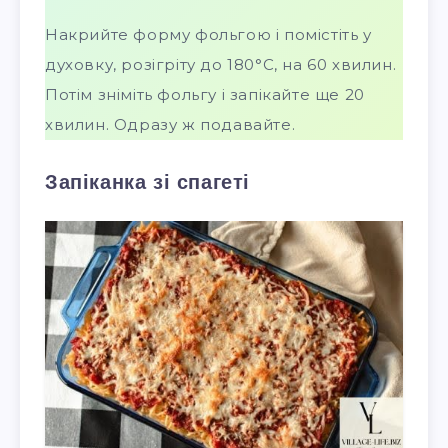
Накрийте форму фольгою і помістіть у
духовку, розігріту до 180°C, на 60 хвилин.
Потім зніміть фольгу і запікайте ще 20
хвилин. Одразу ж подавайте.
Запіканка зі спагеті