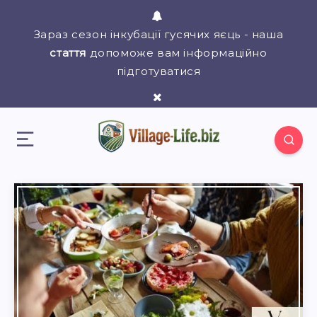
Зараз сезон інкубації гусячих яєць - наша
стаття
допоможе вам інформаційно
підготуватися