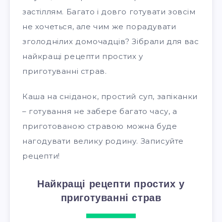
застіллям. Багато і довго готувати зовсім
не хочеться, але чим же порадувати
зголоднілих домочадців? Зібрали для вас
найкращі рецепти простих у
приготуванні страв.
Каша на сніданок, простий суп, запіканки
– готування не забере багато часу, а
приготованою стравою можна буде
нагодувати велику родину. Записуйте
рецепти!
Найкращі рецепти простих у
приготуванні страв