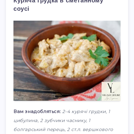
Куряча грудка в сметанному
соусі
Вам знадобляться:
2-4 курячі грудки, 1
цибулина, 2 зубчики часнику, 1
болгарський перець, 2 ст.л. вершкового