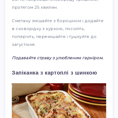
протягом 25 хвилин.
Сметану змішайте з борошном і додайте
в сковорідку з куркою, посоліть,
поперчіть, перемішайте і тушкуйте до
загустіння.
Подавайте страву з улюбленим гарніром.
Запіканка з картоплі з шинкою