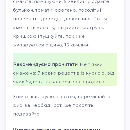
смажте, помішуючи, 5 хвилин. Додайте
бульйон, томати, орегано, посоліть і
поперчіть і доведіть до кипіння. Потім
зменшіть вогонь, накрийте каструлю
кришкою і тушкуйте, поки не
випарується рідина, 15 хвилин.
Рекомендуємо прочитати:
Не тільки
смажена: 7 нових рецептів із куркою, від
яких буде в захваті вся ваша родина
Зніміть каструлю з вогню, перемішайте
рис, за необхідності ще посоліть і
подавайте.