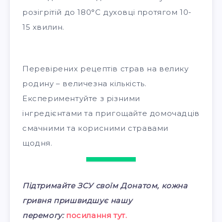
розігрітій до 180°C духовці протягом 10-
15 хвилин.
Перевірених рецептів страв на велику
родину – величезна кількість.
Експериментуйте з різними
інгредієнтами та пригощайте домочадців
смачними та корисними стравами
щодня.
Підтримайте ЗСУ своїм Донатом, кожна
гривня пришвидшує нашу
перемогу:
посилання тут.