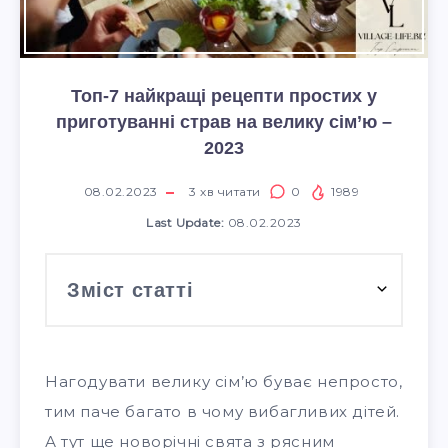
Топ-7 найкращі рецепти простих у
приготуванні страв на велику сім’ю –
2023
08.02.2023
3
хв читати
0
1989
Last Update:
08.02.2023
Зміст статті
Нагодувати велику сім’ю буває непросто,
тим паче багато в чому вибагливих дітей.
А тут ще новорічні свята з рясним