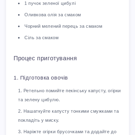
1 пучок зеленої цибулі
Оливкова олія за смаком
Чорний мелений перець за смаком
Сіль за смаком
Процес приготування
1. Підготовка овочів
Ретельно помийте пекінську капусту, огірки
та зелену цибулю.
Нашаткуйте капусту тонкими смужками та
покладіть у миску.
Наріжте огірки брусочками та додайте до