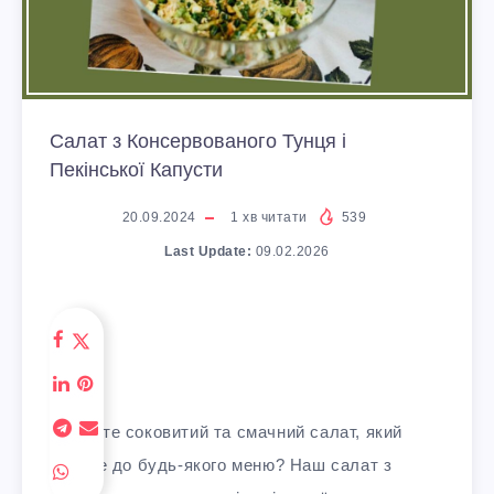
Салат з Консервованого Тунця і
Пекінської Капусти
20.09.2024
1
хв читати
539
Last Update:
09.02.2026
Шукаєте соковитий та смачний салат, який
підійде до будь-якого меню? Наш салат з