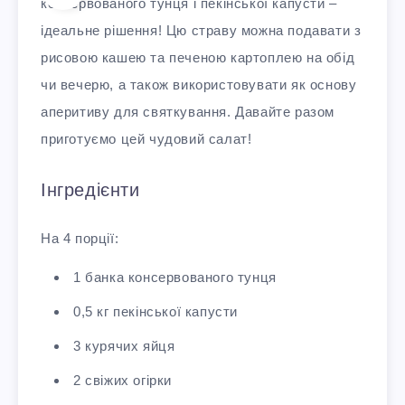
консервованого тунця і пекінської капусти –
ідеальне рішення! Цю страву можна подавати з
рисовою кашею та печеною картоплею на обід
чи вечерю, а також використовувати як основу
аперитиву для святкування. Давайте разом
приготуємо цей чудовий салат!
Інгредієнти
На 4 порції:
1 банка консервованого тунця
0,5 кг пекінської капусти
3 курячих яйця
2 свіжих огірки