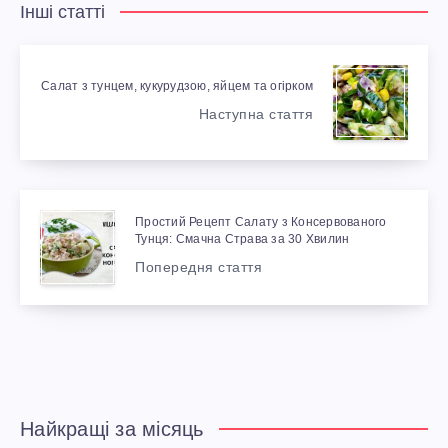
Інші статті
Салат з тунцем, кукурудзою, яйцем та огірком
Наступна стаття
Простий Рецепт Салату з Консервованого
Тунця: Смачна Страва за 30 Хвилин
Попередня стаття
Найкращі за місяць