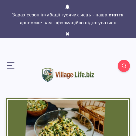
Зараз сезон інкубації гусячих яєць - наша
стаття
допоможе вам інформаційно підготуватися