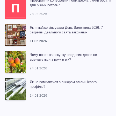
Прозорий чи кольоровий полікарбонат: який обрати
П
для різних потреб?
28.02.2026
Як я майже зіпсувала День Валентина 2026: 7
секретів ідеального свята закоханих
11.02.2026
Чому попит на покупку плодових дерев не
зменшується з року в рік?
24.01.2026
Як не помилитися з вибором алюмінієвого
профілю?
24.01.2026