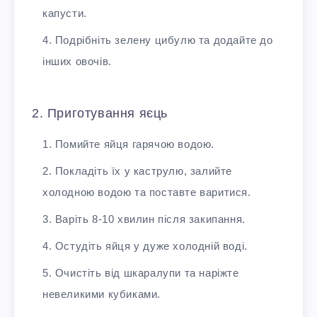
капусти.
Подрібніть зелену цибулю та додайте до
інших овочів.
2. Приготування яєць
Помийте яйця гарячою водою.
Покладіть їх у каструлю, залийте
холодною водою та поставте варитися.
Варіть 8-10 хвилин після закипання.
Остудіть яйця у дуже холодній воді.
Очистіть від шкаралупи та наріжте
невеликими кубиками.