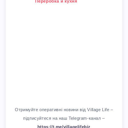
У зв'язку з тим, що
Переробка й кухня
Отримуйте оперативні новини від Village Life –
підписуйтеся на наш Telegram-канал –
https://t.me/villagelifebiz