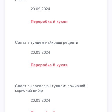
Дата
20.09.2024
У зв'язку з тим, що
Переробка й кухня
Салат з тунцем найкращі рецепти
Дата
20.09.2024
У зв'язку з тим, що
Переробка й кухня
Салат з квасолею і тунцем: поживний і
корисний вибір
Дата
20.09.2024