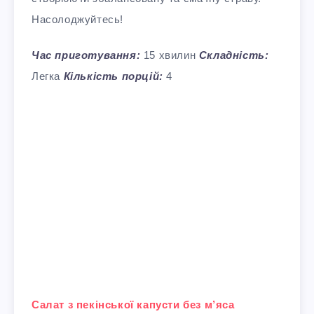
Насолоджуйтесь!
Час приготування:
15 хвилин
Складність:
Легка
Кількість порцій:
4
Салат з пекінської капусти без м’яса