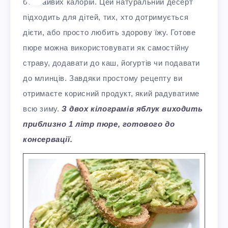
без зайвих калорій. Цей натуральний десерт
підходить для дітей, тих, хто дотримується
дієти, або просто любить здорову їжу. Готове
пюре можна використовувати як самостійну
страву, додавати до каш, йогуртів чи подавати
до млинців. Завдяки простому рецепту ви
отримаєте корисний продукт, який радуватиме
всю зиму.
З двох кілограмів яблук виходить
приблизно 1 літр пюре, готового до
консервації.