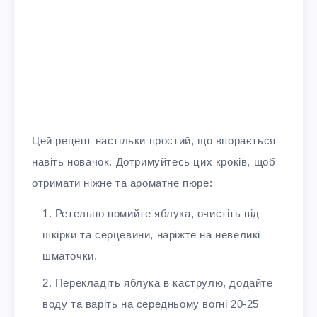
Цей рецепт настільки простий, що впорається
навіть новачок. Дотримуйтесь цих кроків, щоб
отримати ніжне та ароматне пюре:
Ретельно помийте яблука, очистіть від
шкірки та серцевини, наріжте на невеликі
шматочки.
Перекладіть яблука в каструлю, додайте
воду та варіть на середньому вогні 20-25