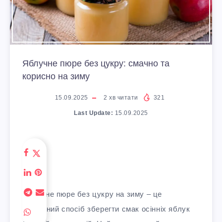
Яблучне пюре без цукру: смачно та
корисно на зиму
15.09.2025
2
хв читати
321
Last Update:
15.09.2025
Яблучне пюре без цукру на зиму – це
ідеальний спосіб зберегти смак осінніх яблук