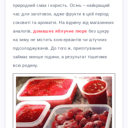
природний смак і користь. Осінь – найкращий
час для заготовок, адже фрукти в цей період
соковиті та ароматні. На відміну від магазинних
аналогів,
домашнє яблучне пюре
без цукру
на зиму не містить консервантів чи штучних
підсолоджувачів. До того ж, приготування
займає менше години, а результат тішитиме
всю родину.