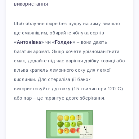
використання
Щоб яблучне пюре без цукру на зиму вийшло
ще смачнішим, обирайте яблука сортів
«
Антонівка
» чи «
Голден
» – вони дають
багатий аромат. Якщо хочете урізноманітнити
смак, додайте під час варіння дрібку кориці або
кілька крапель лимонного соку для легкої
кислинки. Для стерилізації банок
використовуйте духовку (15 хвилин при 120°C)
або пар – це гарантує довге зберігання.