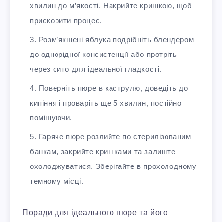
хвилин до м’якості. Накрийте кришкою, щоб
прискорити процес.
Розм’якшені яблука подрібніть блендером
до однорідної консистенції або протріть
через сито для ідеальної гладкості.
Поверніть пюре в каструлю, доведіть до
кипіння і проваріть ще 5 хвилин, постійно
помішуючи.
Гаряче пюре розлийте по стерилізованим
банкам, закрийте кришками та залиште
охолоджуватися. Зберігайте в прохолодному
темному місці.
Поради для ідеального пюре та його