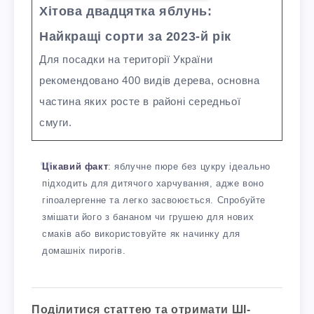
Хітова двадцятка яблунь:
Найкращі сорти за 2023-й рік
Для посадки на території України
рекомендовано 400 видів дерева, основна
частина яких росте в районі середньої
смуги.
Цікавий факт
: яблучне пюре без цукру ідеально
підходить для дитячого харчування, адже воно
гіпоалергенне та легко засвоюється. Спробуйте
змішати його з бананом чи грушею для нових
смаків або використовуйте як начинку для
домашніх пирогів.
Поділитися статтею та отримати ШІ-