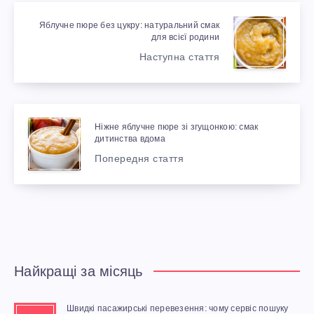
Яблучне пюре без цукру: натуральний смак
для всієї родини
Наступна стаття
Ніжне яблучне пюре зі згущонкою: смак
дитинства вдома
Попередня стаття
Найкращі за місяць
Швидкі пасажирські перевезення: чому сервіс пошуку