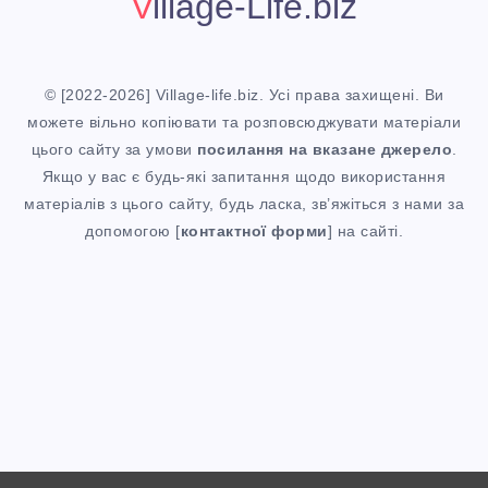
Village-Life.biz
© [2022-2026] Village-life.biz. Усі права захищені. Ви
можете вільно копіювати та розповсюджувати матеріали
цього сайту за умови
посилання
на вказане джерело
.
Якщо у вас є будь-які запитання щодо використання
матеріалів з цього сайту, будь ласка, зв’яжіться з нами за
допомогою [
контактної форми
] на сайті.