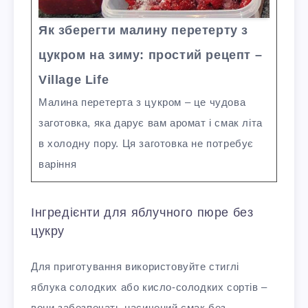
Як зберегти малину перетерту з
цукром на зиму: простий рецепт –
Village Life
Малина перетерта з цукром – це чудова
заготовка, яка дарує вам аромат і смак літа
в холодну пору. Ця заготовка не потребує
варіння
Інгредієнти для яблучного пюре без
цукру
Для приготування використовуйте стиглі
яблука солодких або кисло-солодких сортів –
вони забезпечать насичений смак без