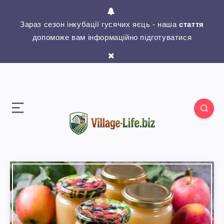
Зараз сезон інкубації гусячих яєць - наша
стаття
допоможе вам інформаційно підготуватися