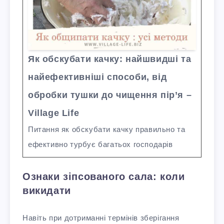
Як обскубати качку: найшвидші та
найефективніші способи, від
обробки тушки до чищення пір’я –
Village Life
Питання як обскубати качку правильно та
ефективно турбує багатьох господарів
Ознаки зіпсованого сала: коли
викидати
Навіть при дотриманні термінів зберігання