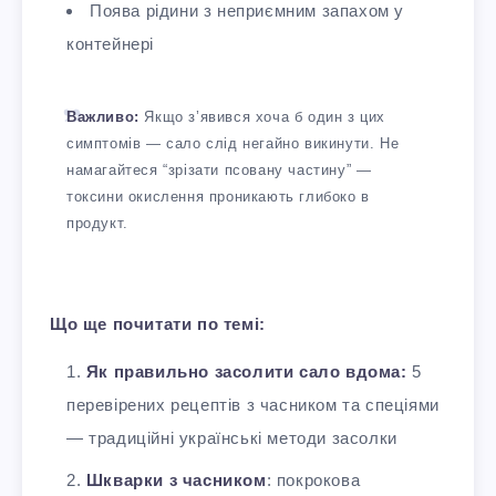
Поява рідини з неприємним запахом у
контейнері
Важливо:
Якщо з’явився хоча б один з цих
симптомів — сало слід негайно викинути. Не
намагайтеся “зрізати псовану частину” —
токсини окислення проникають глибоко в
продукт.
Що ще почитати по темі:
Як правильно засолити сало вдома:
5
перевірених рецептів з часником та спеціями
— традиційні українські методи засолки
Шкварки з часником
: покрокова