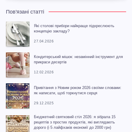
Пов'язані статті
Які столові прибори найкраще підкреслюють
концепцію закладу?
27.04.2026
Кондитерський мішок: незамінний інструмент для
прикраси десертів
12.02.2026
Привітання з Новим роком 2026 своїми словами:
як написати, щоб торкнутися серця
29.12.2025
Бюджетний святковий стіл 2026: я зібрала 15
рецептів з простих продуктів, які виглядають
дорого (і 5 лайфхаків економії до 2000 грн)