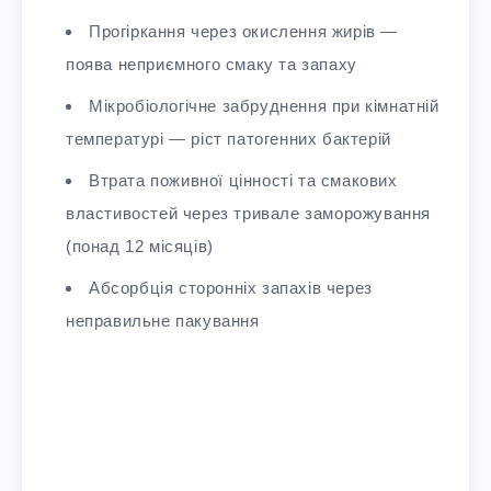
Прогіркання через окислення жирів —
поява неприємного смаку та запаху
Мікробіологічне забруднення при кімнатній
температурі — ріст патогенних бактерій
Втрата поживної цінності та смакових
властивостей через тривале заморожування
(понад 12 місяців)
Абсорбція сторонніх запахів через
неправильне пакування