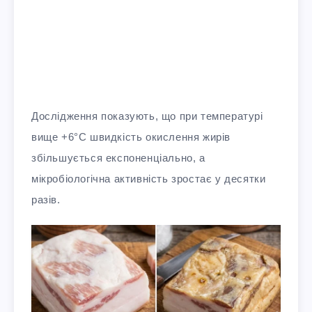
Дослідження показують, що при температурі
вище +6°C швидкість окислення жирів
збільшується експоненціально, а
мікробіологічна активність зростає у десятки
разів.