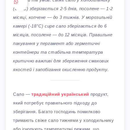
(0-6°C) зберігається 2-5 днів, посолене — 1-2
місяці, копчене — до 3 тижнів. У морозильній
камері (-18°C) сире сало зберігається до 6
місяців, посолене — до 12 місяців. Правильне
пакування у пергамент або герметичні
контейнери та стабільна температура
критично важливі для збереження смакових
якостей і запобігання окисленню продукту.
Сало —
традиційний український
продукт,
який потребує правильного підходу до
зберігання. Багато господинь помилково
тримають свіже сало тижнями у холодильнику
або ігнорують температурні режими, що