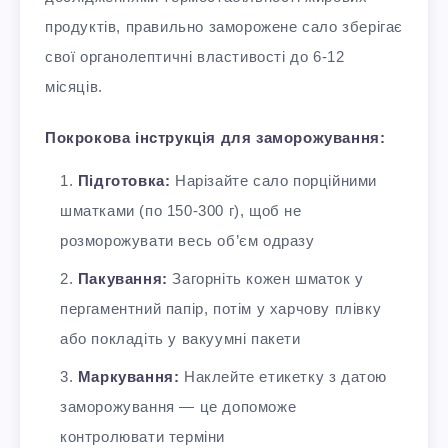
продуктів, правильно заморожене сало зберігає
свої органолептичні властивості до 6-12
місяців.
Покрокова інструкція для заморожування:
Підготовка:
Нарізайте сало порційними
шматками (по 150-300 г), щоб не
розморожувати весь об’єм одразу
Пакування:
Загорніть кожен шматок у
пергаментний папір, потім у харчову плівку
або покладіть у вакуумні пакети
Маркування:
Наклейте етикетку з датою
заморожування — це допоможе
контролювати терміни