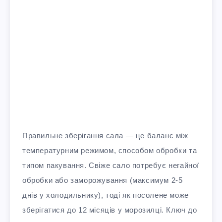
Правильне зберігання сала — це баланс між
температурним режимом, способом обробки та
типом пакування. Свіже сало потребує негайної
обробки або заморожування (максимум 2-5
днів у холодильнику), тоді як посолене може
зберігатися до 12 місяців у морозилці. Ключ до