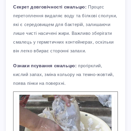
Секрет довговічності смальцю:
Процес
перетоплення видаляє воду та білкові сполуки,
які є середовищем для бактерій, залишаючи
лише чисті насичені жири. Важливо зберігати
смалець у герметичних контейнерах, оскільки
він легко вбирає сторонні запахи.
Ознаки псування смальцю:
прогірклий,
кислий запах, зміна кольору на темно-жовтий,
поява пінки на поверхні.