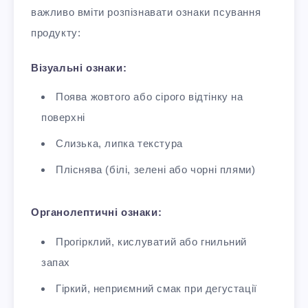
важливо вміти розпізнавати ознаки псування
продукту:
Візуальні ознаки:
Поява жовтого або сірого відтінку на
поверхні
Слизька, липка текстура
Пліснява (білі, зелені або чорні плями)
Органолептичні ознаки:
Прогірклий, кислуватий або гнильний
запах
Гіркий, неприємний смак при дегустації