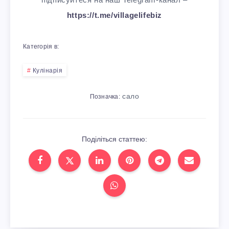
https://t.me/villagelifebiz
Категорія в:
Кулінарія
сало
Позначка:
Поділіться статтею: