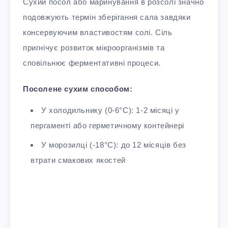
Сухий посол або маринування в розсолі значно
подовжують термін зберігання сала завдяки
консервуючим властивостям солі. Сіль
пригнічує розвиток мікроорганізмів та
сповільнює ферментативні процеси.
Посолене сухим способом:
У холодильнику (0-6°C): 1-2 місяці у
пергаменті або герметичному контейнері
У морозилці (-18°C): до 12 місяців без
втрати смакових якостей