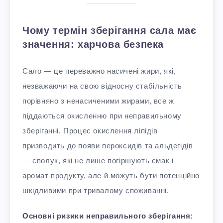
Чому термін зберігання сала має
значення: харчова безпека
Сало — це переважно насичені жири, які,
незважаючи на свою відносну стабільність
порівняно з ненасиченими жирами, все ж
піддаються окисленню при неправильному
зберіганні. Процес окислення ліпідів
призводить до появи пероксидів та альдегідів
— сполук, які не лише погіршують смак і
аромат продукту, але й можуть бути потенційно
шкідливими при тривалому споживанні.
Основні ризики неправильного зберігання: