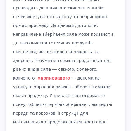
призводить до швидкого окислення жирів,
появи жовтуватого відтінку та неприємного
гіркого присмаку. За даними дієтологів,
неправильне зберігання сала може призвести
до накопичення токсичних продуктів
окислення, які негативно впливають на
здоров’я. Розуміння термінів придатності для
різних видів сала — свіжого, соленого,
копченого,
маринованого
— допомагає
уникнути харчових ризиків і зберегти смакові
якості продукту. У цій статті ви отримаєте
повну таблицю термінів зберігання, експертні
поради та покрокові інструкції для
максимального продовження свіжості сала.