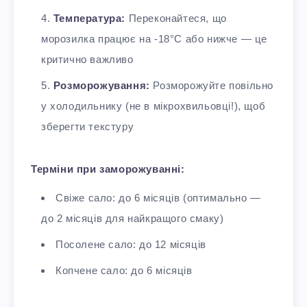
Температура:
Переконайтеся, що
морозилка працює на -18°C або нижче — це
критично важливо
Розморожування:
Розморожуйте повільно
у холодильнику (не в мікрохвильовці!), щоб
зберегти текстуру
Терміни при заморожуванні:
Свіже сало: до 6 місяців (оптимально —
до 2 місяців для найкращого смаку)
Посолене сало: до 12 місяців
Копчене сало: до 6 місяців