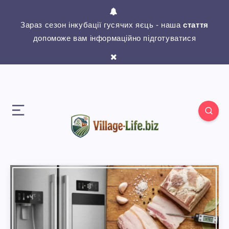
Зараз сезон інкубації гусячих яєць - наша
стаття
допоможе вам інформаційно підготуватися