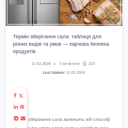
Термін зберігання сала: таблиця для
різних видів та умов — харчова безпека
продуктів
11.02.2026
5
хв читати
233
Last Update:
11.02.2026
Термін зберігання сала залежить від способу
обробки та умов: свіже сало у холодильнику