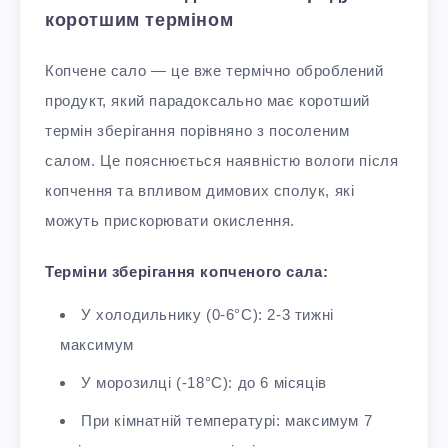
коротшим терміном
Копчене сало — це вже термічно оброблений
продукт, який парадоксально має коротший
термін зберігання порівняно з посоленим
салом. Це пояснюється наявністю вологи після
копчення та впливом димових сполук, які
можуть прискорювати окислення.
Терміни зберігання копченого сала:
У холодильнику (0-6°C): 2-3 тижні
максимум
У морозилці (-18°C): до 6 місяців
При кімнатній температурі: максимум 7