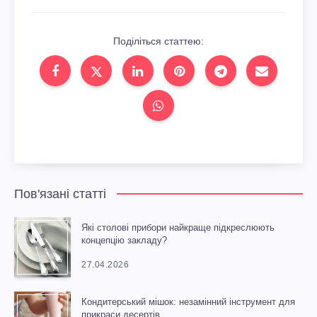
Поділіться статтею:
Пов'язані статті
Які столові прибори найкраще підкреслюють
концепцію закладу?
27.04.2026
Кондитерський мішок: незамінний інструмент для
прикраси десертів