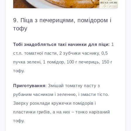
9. Піца з печерицями, помідором і
тофу
Тобі знадобляться такі начинки для піци:
1
ст.л. томатної пасти, 2 зубчики часнику, 0,5
пучка зелені, 1 помідор, 100 г печериць, 150 г
тофу.
Приготування
: Змішай томатну пасту з
рубаним часником і зеленню, і змасти тісто.
Зверху розклади кружечки помідорів і
пластинки грибів, а на них – тонко нарізаний
тофу.