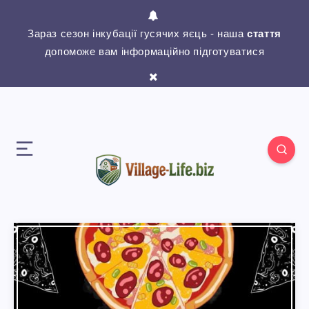
Зараз сезон інкубації гусячих яєць - наша
стаття
допоможе вам інформаційно підготуватися