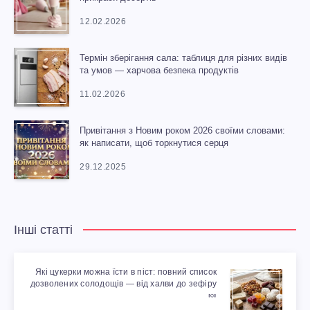
12.02.2026
Термін зберігання сала: таблиця для різних видів
та умов — харчова безпека продуктів
11.02.2026
Привітання з Новим роком 2026 своїми словами:
як написати, щоб торкнутися серця
29.12.2025
Інші статті
Які цукерки можна їсти в піст: повний список
дозволених солодощів — від халви до зефіру
🍬