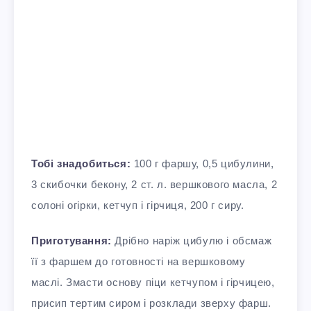
Тобі знадобиться:
100 г фаршу, 0,5 цибулини,
3 скибочки бекону, 2 ст. л. вершкового масла, 2
солоні огірки, кетчуп і гірчиця, 200 г сиру.
Приготування:
Дрібно наріж цибулю і обсмаж
її з фаршем до готовності на вершковому
маслі. Змасти основу піци кетчупом і гірчицею,
присип тертим сиром і розклади зверху фарш.