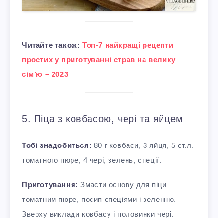
Читайте також:
Топ-7 найкращі рецепти
простих у приготуванні страв на велику
сім’ю – 2023
5. Піца з ковбасою, чері та яйцем
Тобі знадобиться:
80 г ковбаси, 3 яйця, 5 ст.л.
томатного пюре, 4 чері, зелень, спеції.
Приготування:
Змасти основу для піци
томатним пюре, посип спеціями і зеленню.
Зверху виклади ковбасу і половинки чері.