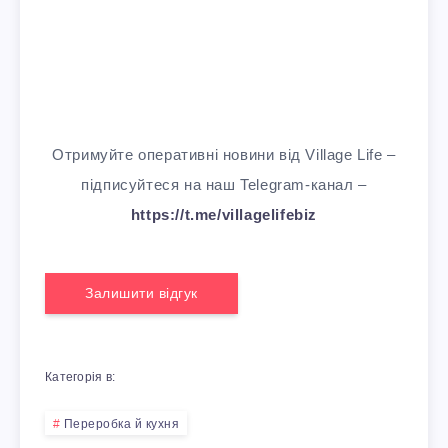
Отримуйте оперативні новини від Village Life –
підписуйтеся на наш Telegram-канал –
https://t.me/villagelifebiz
Залишити відгук
Категорія в:
Переробка й кухня