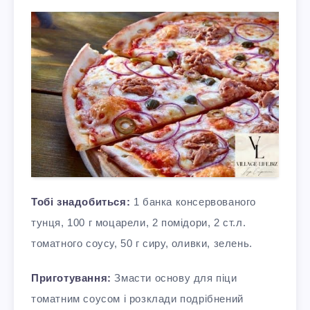
Тобі знадобиться:
1 банка консервованого
тунця, 100 г моцарели, 2 помідори, 2 ст.л.
томатного соусу, 50 г сиру, оливки, зелень.
Приготування:
Змасти основу для піци
томатним соусом і розклади подрібнений