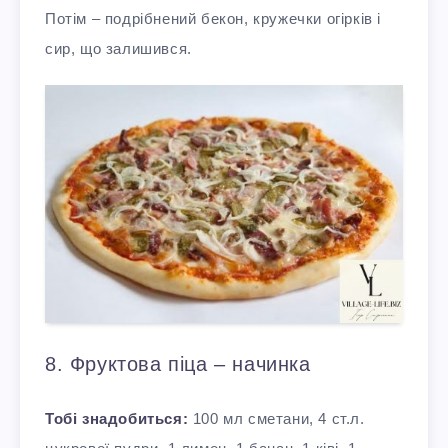
Потім – подрібнений бекон, кружечки огірків і
сир, що залишився.
8. Фруктова піца – начинка
Тобі знадобиться:
100 мл сметани, 4 ст.л.