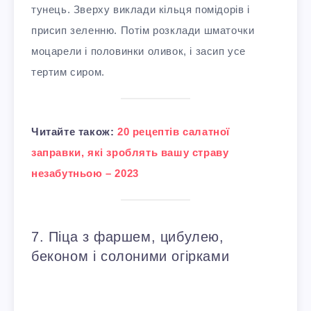
тунець. Зверху виклади кільця помідорів і
присип зеленню. Потім розклади шматочки
моцарели і половинки оливок, і засип усе
тертим сиром.
Читайте також:
20 рецептів салатної
заправки, які зроблять вашу страву
незабутньою – 2023
7. Піца з фаршем, цибулею,
беконом і солоними огірками