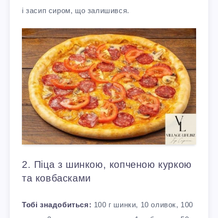
і засип сиром, що залишився.
2. Піца з шинкою, копченою куркою
та ковбасками
Тобі знадобиться:
100 г шинки, 10 оливок, 100