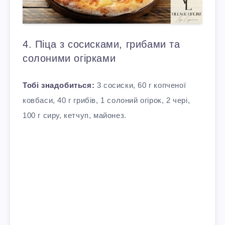
4. Піца з сосисками, грибами та
солоними огірками
Тобі знадобиться:
3 сосиски, 60 г копченої
ковбаси, 40 г грибів, 1 солоний огірок, 2 чері,
100 г сиру, кетчуп, майонез.