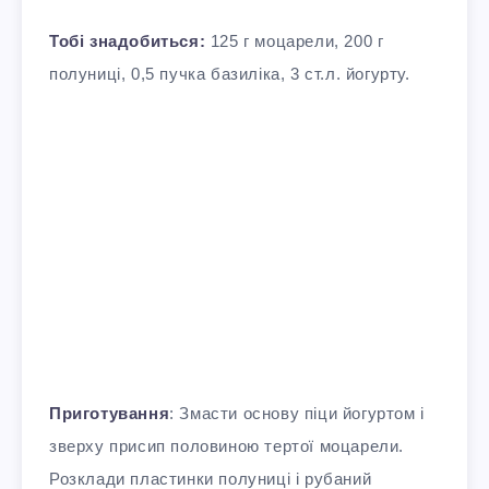
Тобі знадобиться:
125 г моцарели, 200 г
полуниці, 0,5 пучка базиліка, 3 ст.л. йогурту.
Приготування
: Змасти основу піци йогуртом і
зверху присип половиною тертої моцарели.
Розклади пластинки полуниці і рубаний