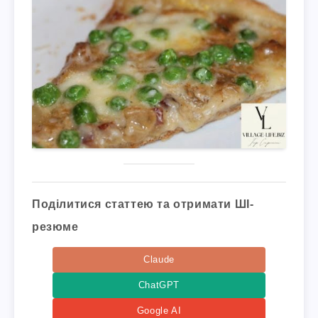
Поділитися статтею та отримати ШІ-
резюме
Claude
ChatGPT
Google AI